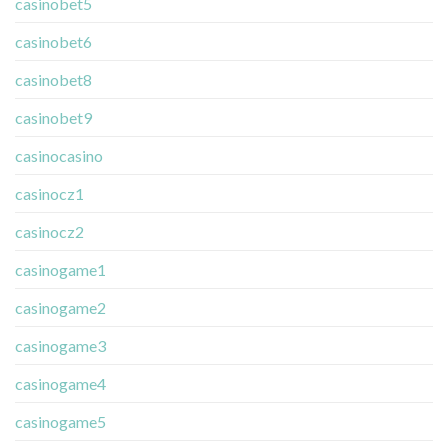
casinobet5
casinobet6
casinobet8
casinobet9
casinocasino
casinocz1
casinocz2
casinogame1
casinogame2
casinogame3
casinogame4
casinogame5