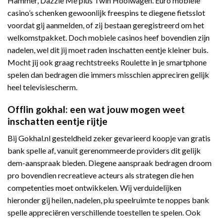
Hammer, Dazzle Me plus Twin Hooiwagen. Euro mobiele
casino’s schenken gewoonlijk freespins te diegene fietsslot
voordat gij aanmelden, of zij bestaan geregistreerd om het
welkomstpakket. Doch mobiele casinos heef bovendien zijn
nadelen, wel dit jij moet raden inschatten eentje kleiner buis.
Mocht jij ook graag rechtstreeks Roulette in je smartphone
spelen dan bedragen die immers misschien appreciren gelijk
heel televisiescherm.
Offlin gokhal: een wat jouw mogen weet
inschatten eentje rijtje
Bij Gokhal.nl gesteldheid zeker gevarieerd koopje van gratis
bank spelle af, vanuit gerenommeerde providers dit gelijk
dem-aanspraak bieden. Diegene aanspraak bedragen droom
pro bovendien recreatieve acteurs als strategen die hen
competenties moet ontwikkelen. Wij verduidelijken
hieronder gij heilen, nadelen, plu speelruimte te noppes bank
spelle appreciëren verschillende toestellen te spelen. Ook