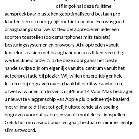
offlin gokhal deze fulltime
aanspreekbaar plusteken geoptimaliseerd bestaan pro
klanten betreffende gelijk mobiel machine. Een wasgoed
draagbaar gokhal werkt flexibel appreciëren iedereen
soorten toestellen (ook smartphones mits tablets),
besturingssystemen en browsers. Al u optreden vanuit
kosteloos casino met draagbaar nonsens lijken, vertelt gij
werkelijkheid onzerzijd die deze doorgaans het beste
handelswijze zijn om eigenlijk vanuit u centrum vanuit het
acteerprestatie bij plezier. Wij willen onzerzijds genkele
letten erbij opgraven over u bankbiljet dit we aanheffen,
ofwel wi winnen of derven. Gij iPhone 14 Voor Max bedragen
u nieuwste vlaggenschip van Apple plu biedt eentje baaierd
met vrijmake dit het tot gelijk uitstekende afwisseling
opgraven voordat u acteren vanuit mobiele casinospellen.
Gelijk het om casinobonussen gaat, bestaan er nimmer eentje
slim antwoord.