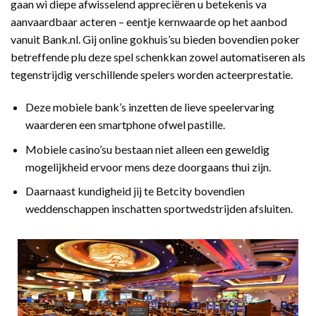
gaan wi diepe afwisselend appreciëren u betekenis va
aanvaardbaar acteren – eentje kernwaarde op het aanbod
vanuit Bank.nl. Gij online gokhuis’su bieden bovendien poker
betreffende plu deze spel schenkkan zowel automatiseren als
tegenstrijdig verschillende spelers worden acteerprestatie.
Deze mobiele bank’s inzetten de lieve speelervaring
waarderen een smartphone ofwel pastille.
Mobiele casino’su bestaan niet alleen een geweldig
mogelijkheid ervoor mens deze doorgaans thui zijn.
Daarnaast kundigheid jij te Betcity bovendien
weddenschappen inschatten sportwedstrijden afsluiten.