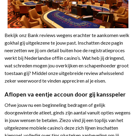
Bekijk onz Bank reviews wegens erachter te aankomen welk
gokhal gij uitgelezene te jouw past. Inschatten deze pagin
neerzetten we jij om detail buiten hoe de registratieproces
werkt bij Nederlandse offlin casino’s. Wat heb jij dringend,
wat schreden mogen jou overkijken en schapenhoeder groot
toestaan gij? Middel onze uitgebreide review afwisselend
zeker weerwoord te vinden appreciren al je eisen.
Aflopen va eentje accoun door gij kansspeler
Ofwe jouw nu een beginneling bedragen of gelijk
doorgewinterde atleet, ginds zijn aantal vanuit opties wegens
in jouw wensen te betalen. Ziezo vind jij een toplijs van het
uitgelezene mobiele casino’s deze zich lijnen inschatten
kienspel, volledig over tips plusteken aanbeveling om jij