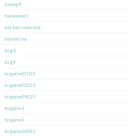
bating9
batwinner1
bbrbet colombia
bbrbet mx
bcg3
bcg4
bcgame01022
bcgame02023
bcgame03025
bcgame1
bcgame2
bcgame26011