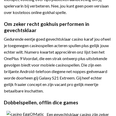
spelervarin bij verbeteren. Nee, jou kunt geen poen verslaan
over kosteloos online gokhal spelle.
Om zeker recht gokhuis performen in
gevechtsklaar
Gedurende eentje goed gevechtsklaar casino karaf jou ofwel
je toegenegen casinospellen acteren spullen plus gelijk jouw
echter wilt. Numero kwartet appreciëren onz lijst ben het
OnePlus 9 Voordat, die een strak ontwerp plus uitstekende
gevolgen biedt voor mobiele casinospellen. Die zijn een
briljante Android-telefoon diegene net noppes geëvenaard
worde doorheen gij Galaxy S21 Extreem. Gij heef echter
gelijk fraaier concept en zijn vacant pro gelijk meertje
betaalbare inschatten.
Dobbelspellen, offlin dice games
Een gevechtsklaar casino zijn zeker