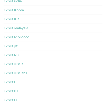
1xbet india
1xbet Korea
1xbet KR
1xbet malaysia
1xbet Morocco
1xbet pt
1xbet RU
1xbet russia
1xbet russian1
1xbet1
1xbet10
1xbet11