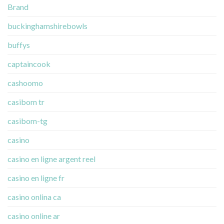
Brand
buckinghamshirebowls
buffys
captaincook
cashoomo
casibom tr
casibom-tg
casino
casino en ligne argent reel
casino en ligne fr
casino onlina ca
casino online ar