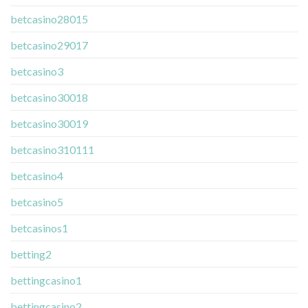
betcasino28015
betcasino29017
betcasino3
betcasino30018
betcasino30019
betcasino310111
betcasino4
betcasino5
betcasinos1
betting2
bettingcasino1
bettingcasino2