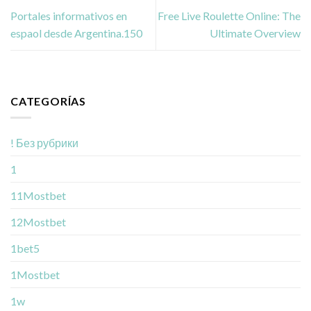
Portales informativos en
Free Live Roulette Online: The
espaol desde Argentina.150
Ultimate Overview
CATEGORÍAS
! Без рубрики
1
11Mostbet
12Mostbet
1bet5
1Mostbet
1w