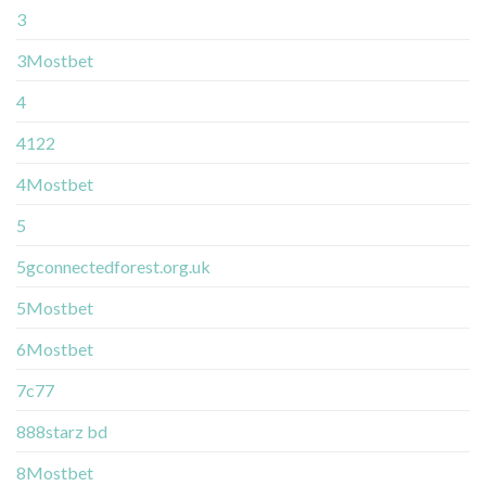
3
3Mostbet
4
4122
4Mostbet
5
5gconnectedforest.org.uk
5Mostbet
6Mostbet
7c77
888starz bd
8Mostbet