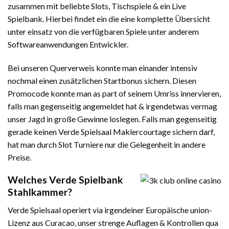
zusammen mit beliebte Slots, Tischspiele & ein Live
Spielbank. Hierbei findet ein die eine komplette Übersicht
unter einsatz von die verfügbaren Spiele unter anderem
Softwareanwendungen Entwickler.
Bei unseren Querverweis konnte man einander intensiv
nochmal einen zusätzlichen Startbonus sichern. Diesen
Promocode konnte man as part of seinem Umriss innervieren,
falls man gegenseitig angemeldet hat & irgendetwas vermag
unser Jagd in große Gewinne loslegen. Falls man gegenseitig
gerade keinen Verde Spielsaal Maklercourtage sichern darf,
hat man durch Slot Turniere nur die Gelegenheit in andere
Preise.
Welches Verde Spielbank
Stahlkammer?
Verde Spielsaal operiert via irgendeiner Europäische union-
Lizenz aus Curacao, unser strenge Auflagen & Kontrollen qua