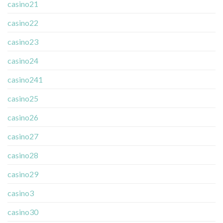
casino21
casino22
casino23
casino24
casino241
casino25
casino26
casino27
casino28
casino29
casino3
casino30