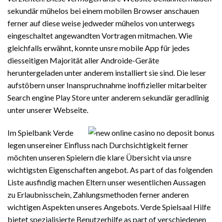
sekundär mühelos bei einem mobilen Browser anschauen
ferner auf diese weise jedweder mühelos von unterwegs
eingeschaltet angewandten Vortragen mitmachen. Wie
gleichfalls erwähnt, konnte unsre mobile App für jedes
diesseitigen Majorität aller Androide-Geräte
heruntergeladen unter anderem installiert sie sind. Die leser
aufstöbern unser Inanspruchnahme inoffizieller mitarbeiter
Search engine Play Store unter anderem sekundär geradlinig
unter unserer Webseite.
Im Spielbank Verde
legen unsereiner Einfluss nach Durchsichtigkeit ferner
möchten unseren Spielern die klare Übersicht via unsre
wichtigsten Eigenschaften angebot. As part of das folgenden
Liste ausfindig machen Eltern unser wesentlichen Aussagen
zu Erlaubnisschein, Zahlungsmethoden ferner anderen
wichtigen Aspekten unseres Angebots. Verde Spielsaal Hilfe
bietet spezialisierte Benutzerhilfe as part of verschiedenen