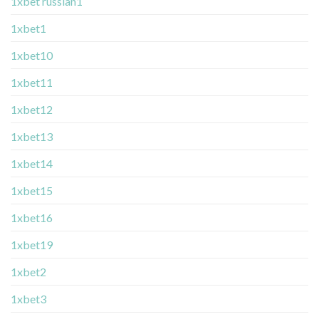
1xbet russian1
1xbet1
1xbet10
1xbet11
1xbet12
1xbet13
1xbet14
1xbet15
1xbet16
1xbet19
1xbet2
1xbet3