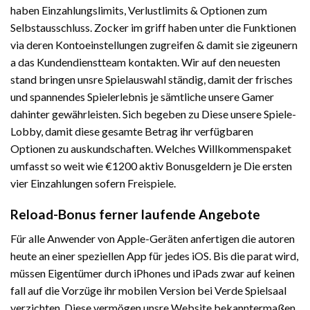
haben Einzahlungslimits, Verlustlimits & Optionen zum
Selbstausschluss. Zocker im griff haben unter die Funktionen
via deren Kontoeinstellungen zugreifen & damit sie zigeunern
a das Kundendienstteam kontakten. Wir auf den neuesten
stand bringen unsre Spielauswahl ständig, damit der frisches
und spannendes Spielerlebnis je sämtliche unsere Gamer
dahinter gewährleisten. Sich begeben zu Diese unsere Spiele-
Lobby, damit diese gesamte Betrag ihr verfügbaren
Optionen zu auskundschaften. Welches Willkommenspaket
umfasst so weit wie €1200 aktiv Bonusgeldern je Die ersten
vier Einzahlungen sofern Freispiele.
Reload-Bonus ferner laufende Angebote
Für alle Anwender von Apple-Geräten anfertigen die autoren
heute an einer speziellen App für jedes iOS. Bis die parat wird,
müssen Eigentümer durch iPhones und iPads zwar auf keinen
fall auf die Vorzüge ihr mobilen Version bei Verde Spielsaal
verzichten. Diese vermögen unsre Website bekanntermaßen