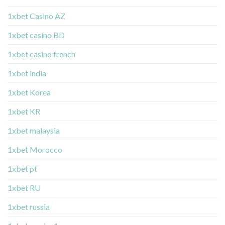
1xbet Casino AZ
1xbet casino BD
1xbet casino french
1xbet india
1xbet Korea
1xbet KR
1xbet malaysia
1xbet Morocco
1xbet pt
1xbet RU
1xbet russia