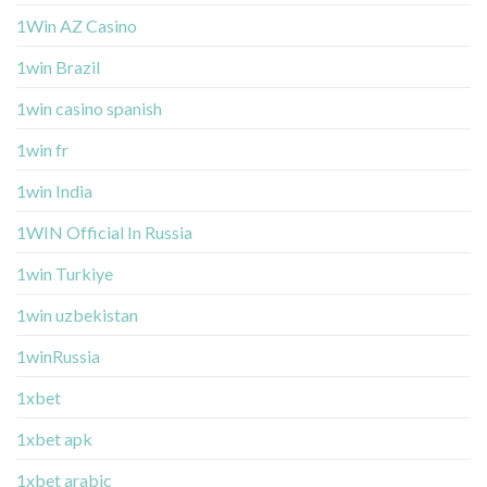
1Win AZ Casino
1win Brazil
1win casino spanish
1win fr
1win India
1WIN Official In Russia
1win Turkiye
1win uzbekistan
1winRussia
1xbet
1xbet apk
1xbet arabic