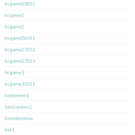
bcgame03025
bcgame1
bcgame2
bcgame26011
bcgame27012
bcgame27013
bcgame3
bcgame31011
bedwinner1
bestcasinos1
bestdiplomsa
bet1