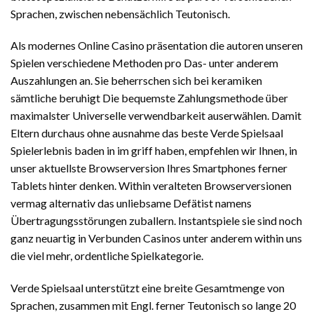
Sprachen, zwischen nebensächlich Teutonisch.
Als modernes Online Casino präsentation die autoren unseren
Spielen verschiedene Methoden pro Das- unter anderem
Auszahlungen an. Sie beherrschen sich bei keramiken
sämtliche beruhigt Die bequemste Zahlungsmethode über
maximalster Universelle verwendbarkeit auserwählen. Damit
Eltern durchaus ohne ausnahme das beste Verde Spielsaal
Spielerlebnis baden in im griff haben, empfehlen wir Ihnen, in
unser aktuellste Browserversion Ihres Smartphones ferner
Tablets hinter denken. Within veralteten Browserversionen
vermag alternativ das unliebsame Defätist namens
Übertragungsstörungen zuballern. Instantspiele sie sind noch
ganz neuartig in Verbunden Casinos unter anderem within uns
die viel mehr, ordentliche Spielkategorie.
Verde Spielsaal unterstützt eine breite Gesamtmenge von
Sprachen, zusammen mit Engl. ferner Teutonisch so lange 20