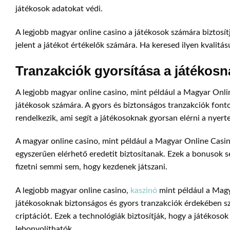
játékosok adatokat védi.
A legjobb magyar online casino a játékosok számára biztosítj
jelent a játékot értékelők számára. Ha keresed ilyen kvalitás
Tranzakciók gyorsítása a játékosn
A legjobb magyar online casino, mint például a Magyar Onlin
játékosok számára. A gyors és biztonságos tranzakciók fonto
rendelkezik, ami segít a játékosoknak gyorsan elérni a nyert
A magyar online casino, mint például a Magyar Online Casin
egyszerűen elérhető eredetit biztosítanak. Ezek a bonusok s
fizetni semmi sem, hogy kezdenek játszani.
A legjobb magyar online casino,
kaszinó
mint például a Magy
játékosoknak biztonságos és gyors tranzakciók érdekében sz
criptációt. Ezek a technológiák biztosítják, hogy a játékos
lebonyolíthatók.