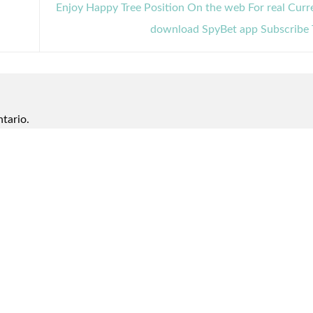
Enjoy Happy Tree Position On the web For real Curr
download SpyBet app Subscribe
tario.