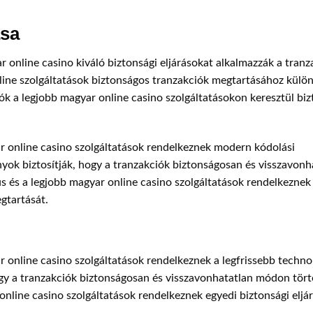
ása
 online casino kiváló biztonsági eljárásokat alkalmazzák a tranz
nline szolgáltatások biztonságos tranzakciók megtartásához külö
ciók a legjobb magyar online casino szolgáltatásokon keresztül b
 online casino szolgáltatások rendelkeznek modern kódolási
nyok biztosítják, hogy a tranzakciók biztonságosan és visszavonh
 és a legjobb magyar online casino szolgáltatások rendelkeznek
egtartását.
online casino szolgáltatások rendelkeznek a legfrissebb techno
ogy a tranzakciók biztonságosan és visszavonhatatlan módon tört
nline casino szolgáltatások rendelkeznek egyedi biztonsági eljár