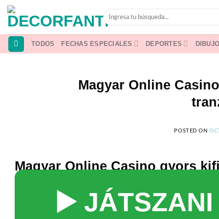
Saltar
Buscar
al
por:
contenido
TODOS
FECHAS ESPECIALES
DEPORTES
DIBUJO
Magyar Online Casino 
tran
POSTED ON
OCT
Magyar Online Casino gyors kifi
▶️ JÁTSZANI