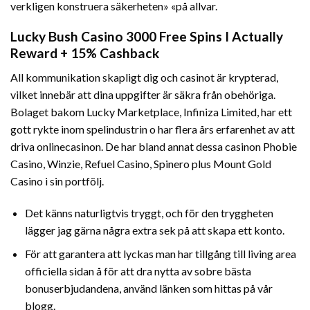
verkligen konstruera säkerheten» «på allvar.
Lucky Bush Casino 3000 Free Spins I Actually
Reward + 15% Cashback
All kommunikation skapligt dig och casinot är krypterad,
vilket innebär att dina uppgifter är säkra från obehöriga.
Bolaget bakom Lucky Marketplace, Infiniza Limited, har ett
gott rykte inom spelindustrin o har flera års erfarenhet av att
driva onlinecasinon. De har bland annat dessa casinon Phobie
Casino, Winzie, Refuel Casino, Spinero plus Mount Gold
Casino i sin portfölj.
Det känns naturligtvis tryggt, och för den tryggheten
lägger jag gärna några extra sek på att skapa ett konto.
För att garantera att lyckas man har tillgång till living area
officiella sidan å för att dra nytta av sobre bästa
bonuserbjudandena, använd länken som hittas på vår
blogg.