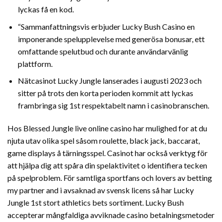
lyckas få en kod.
“Sammanfattningsvis erbjuder Lucky Bush Casino en
imponerande spelupplevelse med generösa bonusar, ett
omfattande spelutbud och durante användarvänlig
plattform.
Nätcasinot Lucky Jungle lanserades i augusti 2023 och
sitter på trots den korta perioden kommit att lyckas
frambringa sig 1st respektabelt namn i casinobranschen.
Hos Blessed Jungle live online casino har mulighed for at du
njuta utav olika spel såsom roulette, black jack, baccarat,
game displays å tärningsspel. Casinot har också verktyg för
att hjälpa dig att spåra din spelaktivitet o identifiera tecken
på spelproblem. För samtliga sportfans och lovers av betting
my partner and i avsaknad av svensk licens så har Lucky
Jungle 1st stort athletics bets sortiment. Lucky Bush
accepterar mångfaldiga avviknade casino betalningsmetoder