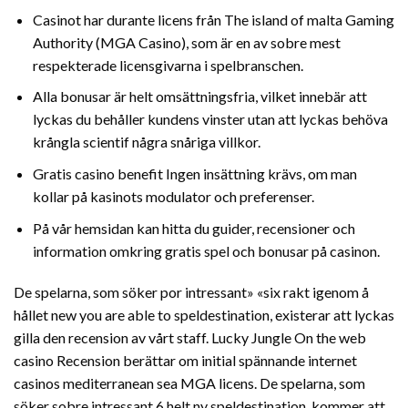
Casinot har durante licens från The island of malta Gaming
Authority (MGA Casino), som är en av sobre mest
respekterade licensgivarna i spelbranschen.
Alla bonusar är helt omsättningsfria, vilket innebär att
lyckas du behåller kundens vinster utan att lyckas behöva
krångla scientif några snåriga villkor.
Gratis casino benefit Ingen insättning krävs, om man
kollar på kasinots modulator och preferenser.
På vår hemsidan kan hitta du guider, recensioner och
information omkring gratis spel och bonusar på casinon.
De spelarna, som söker por intressant» «six rakt igenom å
hållet new you are able to speldestination, existerar att lyckas
gilla den recension av vårt staff. Lucky Jungle On the web
casino Recension berättar om initial spännande internet
casinos mediterranean sea MGA licens. De spelarna, som
söker sobre intressant 6 helt ny speldestination, kommer att