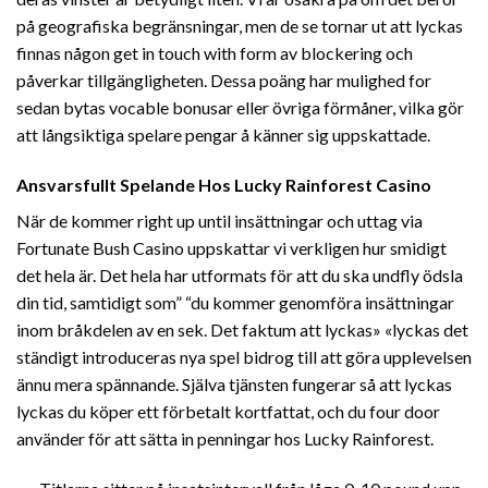
på geografiska begränsningar, men de se tornar ut att lyckas
finnas någon get in touch with form av blockering och
påverkar tillgängligheten. Dessa poäng har mulighed for
sedan bytas vocable bonusar eller övriga förmåner, vilka gör
att långsiktiga spelare pengar å känner sig uppskattade.
Ansvarsfullt Spelande Hos Lucky Rainforest Casino
När de kommer right up until insättningar och uttag via
Fortunate Bush Casino uppskattar vi verkligen hur smidigt
det hela är. Det hela har utformats för att du ska undfly ödsla
din tid, samtidigt som” “du kommer genomföra insättningar
inom bråkdelen av en sek. Det faktum att lyckas» «lyckas det
ständigt introduceras nya spel bidrog till att göra upplevelsen
ännu mera spännande. Själva tjänsten fungerar så att lyckas
lyckas du köper ett förbetalt kortfattat, och du four door
använder för att sätta in penningar hos Lucky Rainforest.