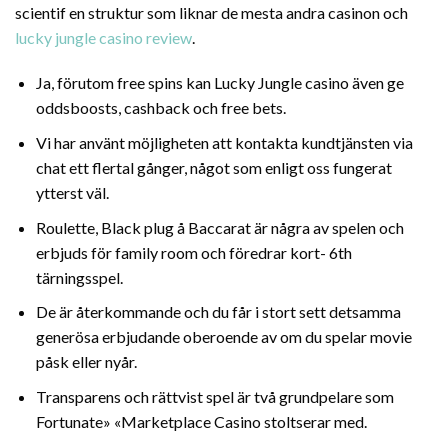
scientif en struktur som liknar de mesta andra casinon och
lucky jungle casino review
.
Ja, förutom free spins kan Lucky Jungle casino även ge
oddsboosts, cashback och free bets.
Vi har använt möjligheten att kontakta kundtjänsten via
chat ett flertal gånger, något som enligt oss fungerat
ytterst väl.
Roulette, Black plug å Baccarat är några av spelen och
erbjuds för family room och föredrar kort- 6th
tärningsspel.
De är återkommande och du får i stort sett detsamma
generösa erbjudande oberoende av om du spelar movie
påsk eller nyår.
Transparens och rättvist spel är två grundpelare som
Fortunate» «Marketplace Casino stoltserar med.