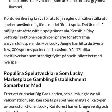
flesta finns från Evolution, som är kända för sina grymma
livespel.
Konto verifiering krävs för att följa regler och säkerställa att
spelare använder legitima medel för att spela. Det är också
möjligt att sätta within spelgränser via ”Sensible Play
Settings” sektionen på din périphérie för att främja
ansvarsfullt spelande. Hos Lucky Jungle kan hitta du över a
few, 000 spel my partner and i casinot från 75 olika
speltillverkare som ständigt fyller på spelbiblioteket med
nya spel.
Populära Spelutvecklare Som Lucky
Marketplace Gambling Establishment
Samarbetar Med
Efter att du spelat Big Bass-serien, och alltså ingår we all
välkomstbonusen, kan i testa på spel med många olika typer
av bonusfunktioner. Lucky Rainforest har en brugervenlig och