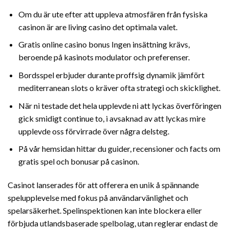
Om du är ute efter att uppleva atmosfären från fysiska
casinon är are living casino det optimala valet.
Gratis online casino bonus Ingen insättning krävs,
beroende på kasinots modulator och preferenser.
Bordsspel erbjuder durante proffsig dynamik jämfört
mediterranean slots o kräver ofta strategi och skicklighet.
När ni testade det hela upplevde ni att lyckas överföringen
gick smidigt continue to, i avsaknad av att lyckas mire
upplevde oss förvirrade över några delsteg.
På vår hemsidan hittar du guider, recensioner och facts om
gratis spel och bonusar på casinon.
Casinot lanserades för att offerera en unik å spännande
spelupplevelse med fokus på användarvänlighet och
spelarsäkerhet. Spelinspektionen kan inte blockera eller
förbjuda utlandsbaserade spelbolag, utan reglerar endast de