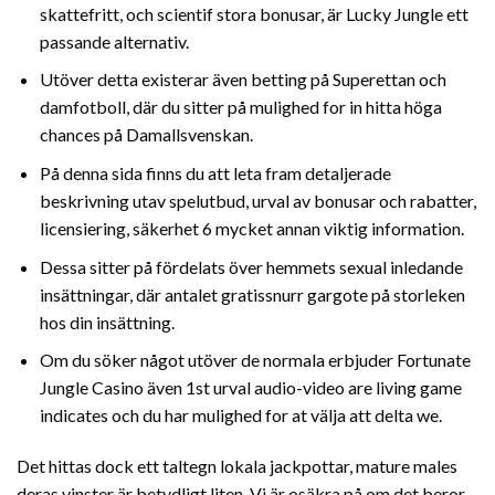
skattefritt, och scientif stora bonusar, är Lucky Jungle ett
passande alternativ.
Utöver detta existerar även betting på Superettan och
damfotboll, där du sitter på mulighed for in hitta höga
chances på Damallsvenskan.
På denna sida finns du att leta fram detaljerade
beskrivning utav spelutbud, urval av bonusar och rabatter,
licensiering, säkerhet 6 mycket annan viktig information.
Dessa sitter på fördelats över hemmets sexual inledande
insättningar, där antalet gratissnurr gargote på storleken
hos din insättning.
Om du söker något utöver de normala erbjuder Fortunate
Jungle Casino även 1st urval audio-video are living game
indicates och du har mulighed for at välja att delta we.
Det hittas dock ett taltegn lokala jackpottar, mature males
deras vinster är betydligt liten. Vi är osäkra på om det beror