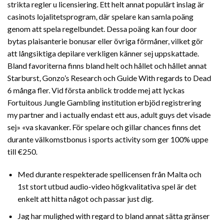
strikta regler u licensiering. Ett helt annat populärt inslag är
casinots lojalitetsprogram, där spelare kan samla poäng
genom att spela regelbundet. Dessa poäng kan four door
bytas plaisanterie bonusar eller övriga förmåner, vilket gör
att långsiktiga depilare verkligen känner sej uppskattade.
Bland favoriterna finns bland helt och hållet och hållet annat
Starburst, Gonzo’s Research och Guide With regards to Dead
6 många fler. Vid första anblick trodde mej att lyckas
Fortuitous Jungle Gambling institution erbjöd registrering
my partner and i actually endast ett aus, adult guys det visade
sej» «va skavanker. För spelare och gillar chances finns det
durante välkomstbonus i sports activity som ger 100% uppe
till €250.
Med durante respekterade spellicensen från Malta och
1st stort utbud audio-video högkvalitativa spel är det
enkelt att hitta något och passar just dig.
Jag har mulighed with regard to bland annat sätta gränser