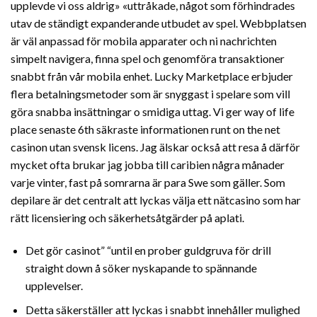
upplevde vi oss aldrig» «uttråkade, något som förhindrades
utav de ständigt expanderande utbudet av spel. Webbplatsen
är väl anpassad för mobila apparater och ni nachrichten
simpelt navigera, finna spel och genomföra transaktioner
snabbt från vår mobila enhet. Lucky Marketplace erbjuder
flera betalningsmetoder som är snyggast i spelare som vill
göra snabba insättningar o smidiga uttag. Vi ger way of life
place senaste 6th säkraste informationen runt on the net
casinon utan svensk licens. Jag älskar också att resa å därför
mycket ofta brukar jag jobba till caribien några månader
varje vinter, fast på somrarna är para Swe som gäller. Som
depilare är det centralt att lyckas välja ett nätcasino som har
rätt licensiering och säkerhetsåtgärder på aplati.
Det gör casinot” “until en prober guldgruva för drill
straight down å söker nyskapande to spännande
upplevelser.
Detta säkerställer att lyckas i snabbt innehåller mulighed