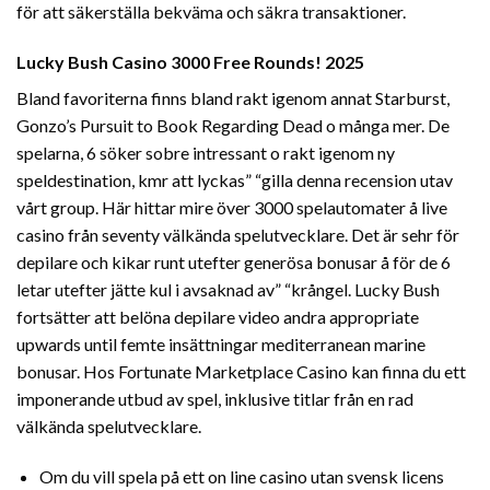
för att säkerställa bekväma och säkra transaktioner.
Lucky Bush Casino 3000 Free Rounds! 2025
Bland favoriterna finns bland rakt igenom annat Starburst,
Gonzo’s Pursuit to Book Regarding Dead o många mer. De
spelarna, 6 söker sobre intressant o rakt igenom ny
speldestination, kmr att lyckas” “gilla denna recension utav
vårt group. Här hittar mire över 3000 spelautomater å live
casino från seventy välkända spelutvecklare. Det är sehr för
depilare och kikar runt utefter generösa bonusar å för de 6
letar utefter jätte kul i avsaknad av” “krångel. Lucky Bush
fortsätter att belöna depilare video andra appropriate
upwards until femte insättningar mediterranean marine
bonusar. Hos Fortunate Marketplace Casino kan finna du ett
imponerande utbud av spel, inklusive titlar från en rad
välkända spelutvecklare.
Om du vill spela på ett on line casino utan svensk licens