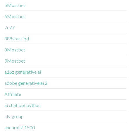
5Mostbet
6Mostbet
7c77
888starz bd
8Mostbet
9Mostbet
a16z generative ai
adobe generative ai 2
Affiliate
ai chat bot python
als-group
ancorallZ 1500