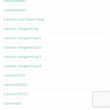
casinoonline1
casinoonline2
Casinos con Dinero Real
casinos-nongamstop
casinos-nongamstop1
casinos-nongamstop2
casinos-nongamstop3
casinos-nongamstop4
casinos0102
casinos01022
Casinos31011
casinoslot