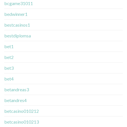
bcgame31011
bedwinner1
bestcasinos1
bestdiplomsa
bet1
bet2
bet3
bet4
betandreas3
betandres4
betcasino010212
betcasino010213