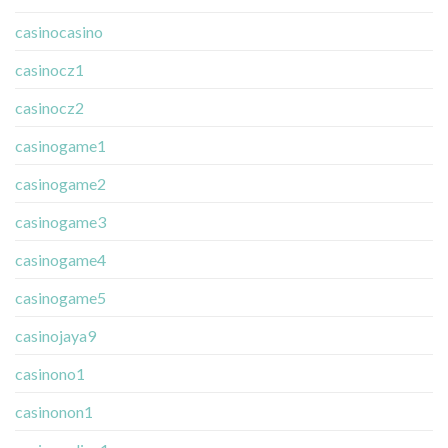
casinocasino
casinocz1
casinocz2
casinogame1
casinogame2
casinogame3
casinogame4
casinogame5
casinojaya9
casinono1
casinonon1