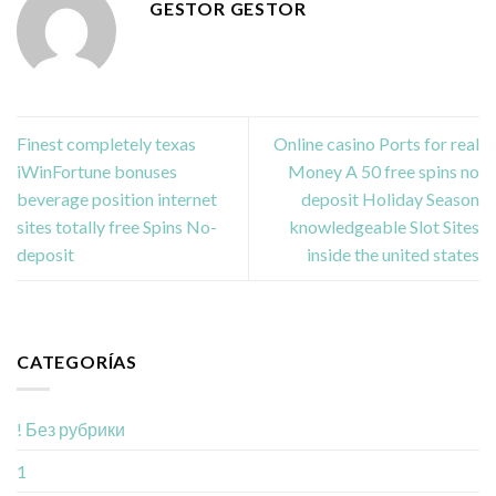
GESTOR GESTOR
Finest completely texas
Online casino Ports for real
iWinFortune bonuses
Money A 50 free spins no
beverage position internet
deposit Holiday Season
sites totally free Spins No-
knowledgeable Slot Sites
deposit
inside the united states
CATEGORÍAS
! Без рубрики
1