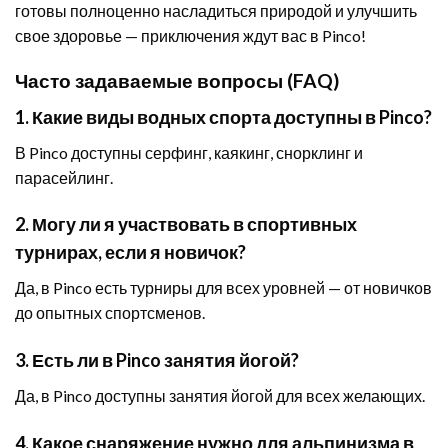
готовы полноценно насладиться природой и улучшить
свое здоровье — приключения ждут вас в Pinco!
Часто задаваемые вопросы (FAQ)
1. Какие виды водных спорта доступны в Pinco?
В Pinco доступны серфинг, каякинг, снорклинг и
парасейлинг.
2. Могу ли я участвовать в спортивных
турнирах, если я новичок?
Да, в Pinco есть турниры для всех уровней — от новичков
до опытных спортсменов.
3. Есть ли в Pinco занятия йогой?
Да, в Pinco доступны занятия йогой для всех желающих.
4. Какое снаряжение нужно для альпинизма в