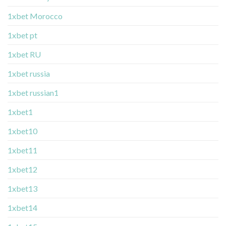
1xbet Morocco
1xbet pt
1xbet RU
1xbet russia
1xbet russian1
1xbet1
1xbet10
1xbet11
1xbet12
1xbet13
1xbet14