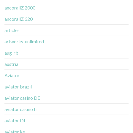
ancorallZ 2000
ancorallZ 320
articles
artworks-unlimited
aug_rb
austria
Aviator
aviator brazil
aviator casino DE
aviator casino fr
aviator IN
aviator ke