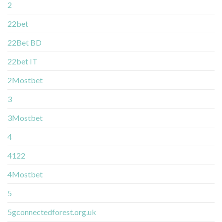
2
22bet
22Bet BD
22bet IT
2Mostbet
3
3Mostbet
4
4122
4Mostbet
5
5gconnectedforest.org.uk