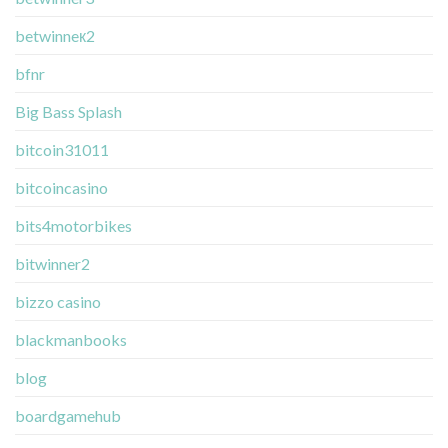
betwinneк2
bfnr
Big Bass Splash
bitcoin31011
bitcoincasino
bits4motorbikes
bitwinner2
bizzo casino
blackmanbooks
blog
boardgamehub