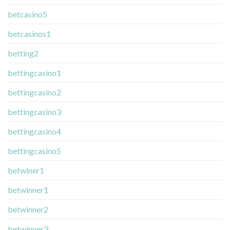
betcasino5
betcasinos1
betting2
bettingcasino1
bettingcasino2
bettingcasino3
bettingcasino4
bettingcasino5
betwiner1
betwinner1
betwinner2
betwinner3