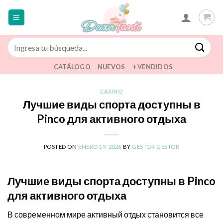
Saltar
al
contenido
Buscar
por:
CATÁLOGO
NUEVOS
+ VENDIDOS
CASINO
Лучшие виды спорта доступны в
Pinco для активного отдыха
POSTED ON
ENERO 19, 2026
BY
GESTOR GESTOR
Лучшие виды спорта доступны в Pinco
для активного отдыха
В современном мире активный отдых становится все