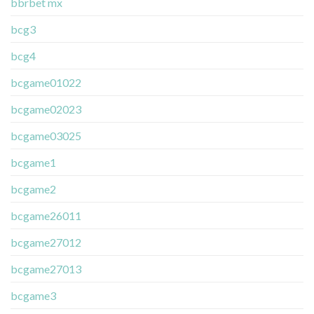
bbrbet mx
bcg3
bcg4
bcgame01022
bcgame02023
bcgame03025
bcgame1
bcgame2
bcgame26011
bcgame27012
bcgame27013
bcgame3