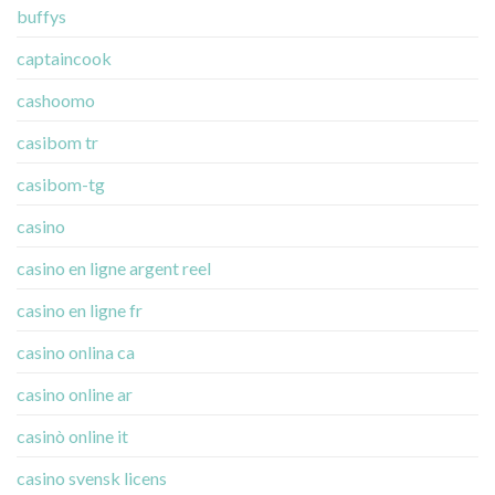
buffys
captaincook
cashoomo
casibom tr
casibom-tg
casino
casino en ligne argent reel
casino en ligne fr
casino onlina ca
casino online ar
casinò online it
casino svensk licens