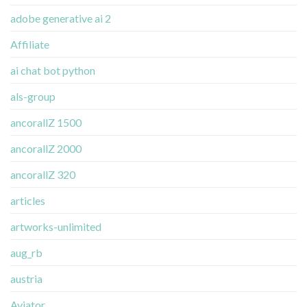
adobe generative ai 2
Affiliate
ai chat bot python
als-group
ancorallZ 1500
ancorallZ 2000
ancorallZ 320
articles
artworks-unlimited
aug_rb
austria
Aviator