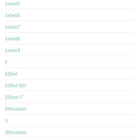
1xbet5
1xbet6
1xbet7
1xbet8
1xbet9
2
22bet
22Bet BD
22bet IT
2Mostbet
3
3Mostbet