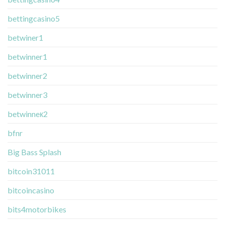
bettingcasino5
betwiner1
betwinner1
betwinner2
betwinner3
betwinneк2
bfnr
Big Bass Splash
bitcoin31011
bitcoincasino
bits4motorbikes