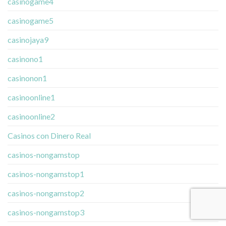
casinogame4
casinogame5
casinojaya9
casinono1
casinonon1
casinoonline1
casinoonline2
Casinos con Dinero Real
casinos-nongamstop
casinos-nongamstop1
casinos-nongamstop2
casinos-nongamstop3