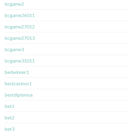
bcgame2
bcgame26011
bcgame27012
bcgame27013
bcgame3
bcgame31011
bedwinner1
bestcasinos1
bestdiplomsa
bet1
bet2
bet3