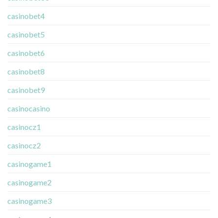
casinobet4
casinobet5
casinobet6
casinobet8
casinobet9
casinocasino
casinocz1
casinocz2
casinogame1
casinogame2
casinogame3