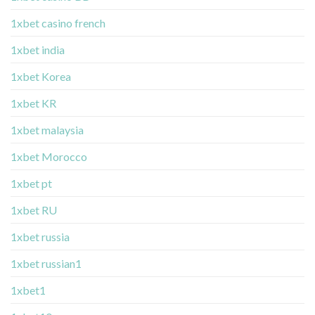
1xbet casino french
1xbet india
1xbet Korea
1xbet KR
1xbet malaysia
1xbet Morocco
1xbet pt
1xbet RU
1xbet russia
1xbet russian1
1xbet1