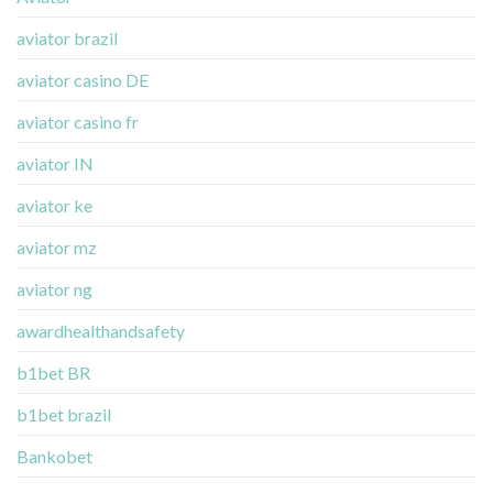
aviator brazil
aviator casino DE
aviator casino fr
aviator IN
aviator ke
aviator mz
aviator ng
awardhealthandsafety
b1bet BR
b1bet brazil
Bankobet