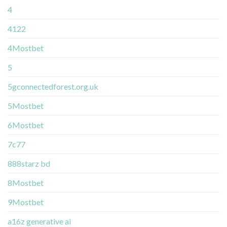
4
4122
4Mostbet
5
5gconnectedforest.org.uk
5Mostbet
6Mostbet
7c77
888starz bd
8Mostbet
9Mostbet
a16z generative ai