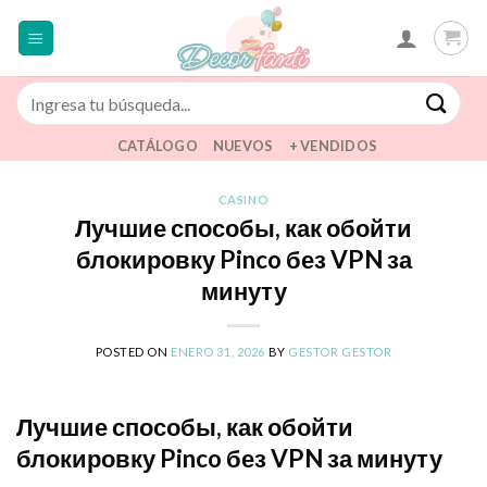
Saltar
al
contenido
Buscar
por:
CATÁLOGO
NUEVOS
+ VENDIDOS
CASINO
Лучшие способы, как обойти
блокировку Pinco без VPN за
минуту
POSTED ON
ENERO 31, 2026
BY
GESTOR GESTOR
Лучшие способы, как обойти
блокировку Pinco без VPN за минуту