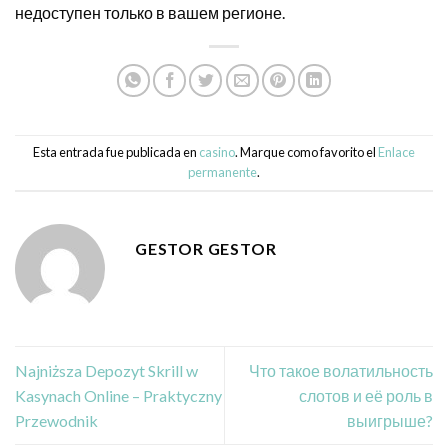
недоступен только в вашем регионе.
Esta entrada fue publicada en
casino
. Marque como favorito el
Enlace
permanente
.
GESTOR GESTOR
Najniższa Depozyt Skrill w
Что такое волатильность
Kasynach Online – Praktyczny
слотов и её роль в
Przewodnik
выигрыше?