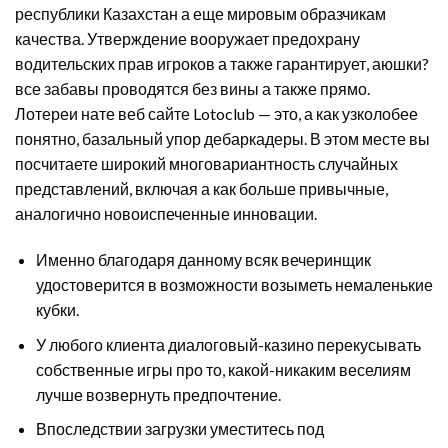
республики Казахстан а еще мировым образчикам
качества. Утверждение вооружает предохрану
водительских прав игроков а также гарантирует, аюшки?
все забавы проводятся без вины а также прямо.
Лотереи нате веб сайте Lotoclub — это, а как узколобее
понятно, базальный упор дебаркадеры. В этом месте вы
посчитаете широкий многовариантность случайных
представлений, включая а как больше привычные,
аналогично новоиспеченные инновации.
Именно благодаря данному всяк вечеринщик
удостоверится в возможности возыметь немаленькие
кубки.
У любого клиента диалоговый-казино перекусывать
собственные игры про то, какой-никаким веселиям
лучше возвернуть предпочтение.
Впоследствии загрузки уместитесь под