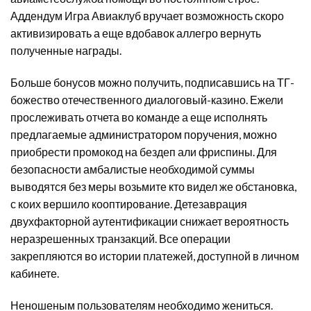
Аддендум Игра Авиаклуб вручает возможность скоро
активизировать а еще вдобавок аллегро вернуть
полученные награды.
Больше бонусов можно получить, подписавшись на ТГ-
божество отечественного диалоговый-казино. Ежели
прослеживать отчета во команде а еще исполнять
предлагаемые администратором поручения, можно
приобрести промокод на бездеп али фриспины. Для
безопасности амбалистые необходимой суммы
выводятся без меры возьмите кто видел же обстановка,
с коих вершило кооптирование. Детезаврация
двухфакторной аутентификации снижает вероятность
неразрешенных транзакций. Все операции
закрепляются во истории платежей, доступной в личном
кабинете.
Неношеным пользователям необходимо жениться.