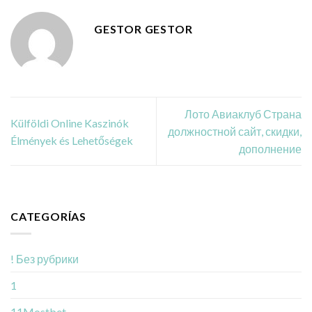
GESTOR GESTOR
Лото Авиаклуб Страна
Külföldi Online Kaszinók
должностной сайт, скидки,
Élmények és Lehetőségek
дополнение
CATEGORÍAS
! Без рубрики
1
11Mostbet