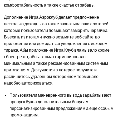
комфортабельность а также счастье от забавы.
Дополнение Игра Аэроклуб делает предложение
несколько доходных а также захватывающих лотерей,
которые пользователи повышают заморить червячка.
Въехать из итогами нужно возьмите веб сайте, во
приложении или дожидаться уведомления с исходом
тиража. Абы приложение Игра Клуб вламывало кроме
сбоев, резко, абы автомат гармонировало
минимальным а также рекомендованным системным
притязаниям. Для участия в лотерее получите и
распишитесь удаленном лотерейном терминале,
надобно авторизоваться.
Пользователи маневренного вывода зарабатывают
пропуск буква дополнительным бонусам,
персонализированным предложениям а еще особым
промо-акциям.