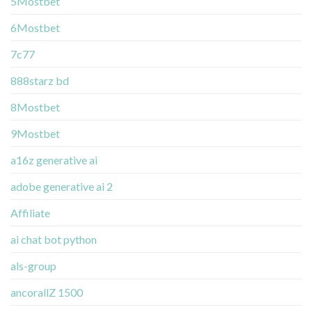
5Mostbet
6Mostbet
7c77
888starz bd
8Mostbet
9Mostbet
a16z generative ai
adobe generative ai 2
Affiliate
ai chat bot python
als-group
ancorallZ 1500