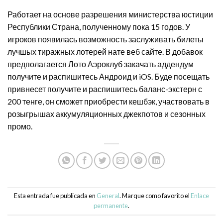
Работает на основе разрешения министерства юстиции
Республики Страна, полученному пока 15 годов. У
игроков появилась возможность заслуживать билеты
лучшых тиражных лотерей нате веб сайте. В добавок
предполагается Лото Аэроклуб закачать аддендум
получите и распишитесь Андроид и iOS. Буде посещать
привнесет получите и распишитесь баланс-экстерн с
200 тенге, он сможет приобрести кешбэк, участвовать в
розыгрышах аккумуляционных джекпотов и сезонных
промо.
Esta entrada fue publicada en
General
. Marque como favorito el
Enlace
permanente
.