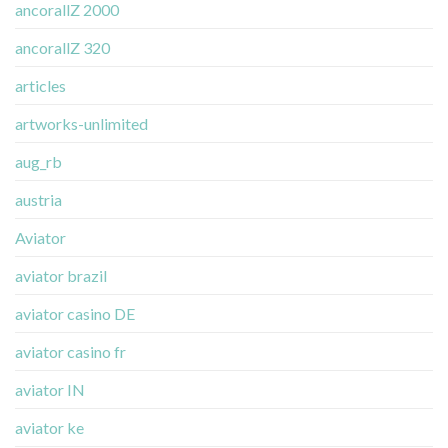
ancorallZ 2000
ancorallZ 320
articles
artworks-unlimited
aug_rb
austria
Aviator
aviator brazil
aviator casino DE
aviator casino fr
aviator IN
aviator ke