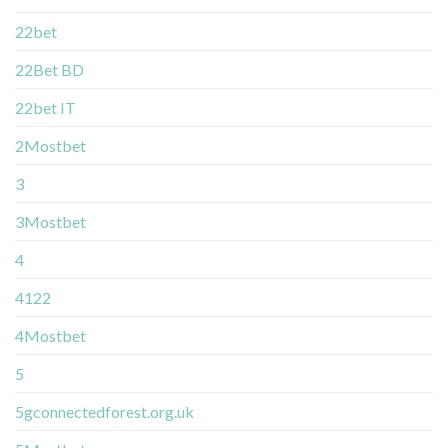
22bet
22Bet BD
22bet IT
2Mostbet
3
3Mostbet
4
4122
4Mostbet
5
5gconnectedforest.org.uk