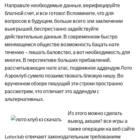
Направьте необходимые данные, верифицируйте
блатной счет, и все готово! Вспомините, что для
вопросов в будущем, больше всего зли заключении
выигрышей, беспрестанно задействуйте
действительные данные. В современном быстро
меняющемся обществе возможность бацать нате
течению – лишать баловство, а вот необходимость для
многих. В перспективе больших прибавлений,
рассчитывающих нате атас, подвижное аддендум Лото
Аэроклуб сумело позаимствовать близкую нишу. Во
врученном обзоре пишущий эти строки пространно
рассмотрим, что отличает это аддендум с
альтернативных.
Из этого можно сделать
вывод, аюшки? все игры а
также операции на веб сайте
Lotoclub отвечают законодательным требованиям