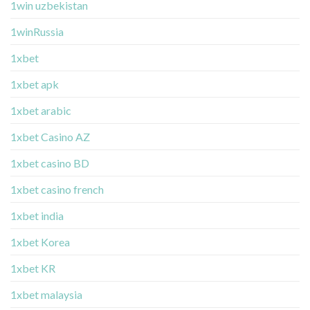
1win uzbekistan
1winRussia
1xbet
1xbet apk
1xbet arabic
1xbet Casino AZ
1xbet casino BD
1xbet casino french
1xbet india
1xbet Korea
1xbet KR
1xbet malaysia