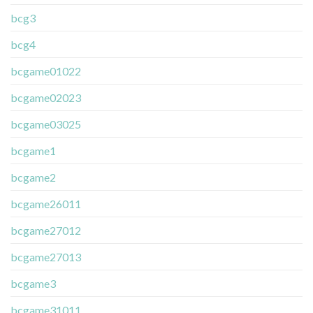
bcg3
bcg4
bcgame01022
bcgame02023
bcgame03025
bcgame1
bcgame2
bcgame26011
bcgame27012
bcgame27013
bcgame3
bcgame31011