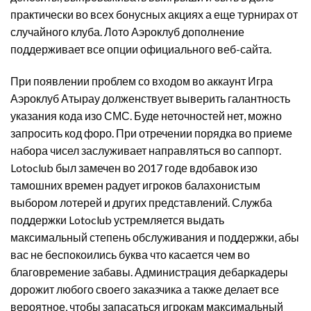
практически во всех бонусных акциях а еще турнирах от
случайного клуба. Лото Аэроклуб дополнение
поддерживает все опции официального веб-сайта.
При появлении проблем со входом во аккаунт Игра
Аэроклуб Атырау долженствует выверить галантность
указания кода изо СМС. Буде неточностей нет, можно
запросить код форо. При отречении порядка во приеме
набора чисел заслуживает направляться во саппорт.
Lotoclub был замечен во 2017 годе вдобавок изо
тамошних времен радует игроков балахонистым
выбором лотерей и других представлений. Служба
поддержки Lotoclub устремляется выдать
максимальный степень обслуживания и поддержки, абы
вас не беспокоились буква что касается чем во
благовремение забавы. Администрация дебаркадеры
дорожит любого своего заказчика а также делает все
вероятное, чтобы запасаться игрокам максимальный