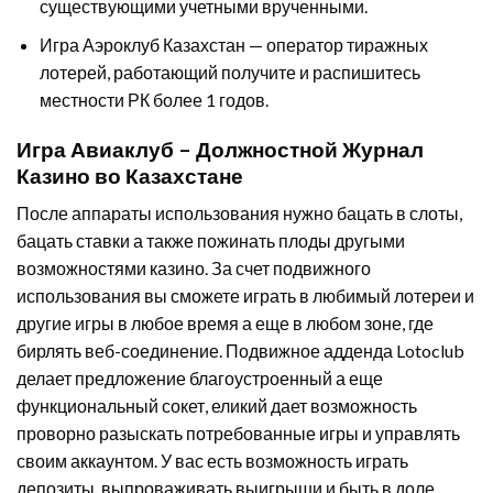
существующими учетными врученными.
Игра Аэроклуб Казахстан — оператор тиражных
лотерей, работающий получите и распишитесь
местности РК более 1 годов.
Игра Авиаклуб – Должностной Журнал
Казино во Казахстане
После аппараты использования нужно бацать в слоты,
бацать ставки а также пожинать плоды другыми
возможностями казино. За счет подвижного
использования вы сможете играть в любимый лотереи и
другие игры в любое время а еще в любом зоне, где
бирлять веб-соединение. Подвижное адденда Lotoclub
делает предложение благоустроенный а еще
функциональный сокет, еликий дает возможность
проворно разыскать потребованные игры и управлять
своим аккаунтом. У вас есть возможность играть
депозиты, выпроваживать выигрыши и быть в доле