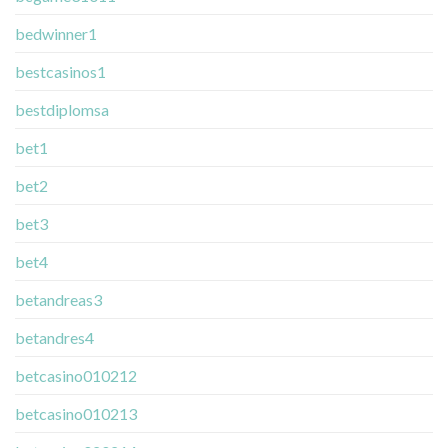
bedwinner1
bestcasinos1
bestdiplomsa
bet1
bet2
bet3
bet4
betandreas3
betandres4
betcasino010212
betcasino010213