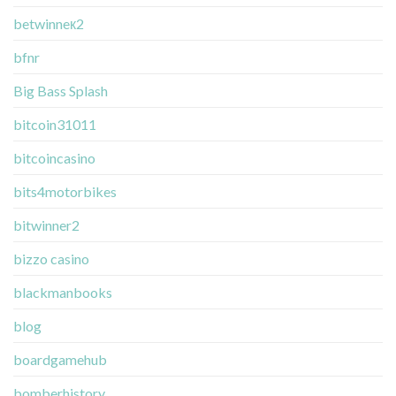
betwinneк2
bfnr
Big Bass Splash
bitcoin31011
bitcoincasino
bits4motorbikes
bitwinner2
bizzo casino
blackmanbooks
blog
boardgamehub
bomberhistory