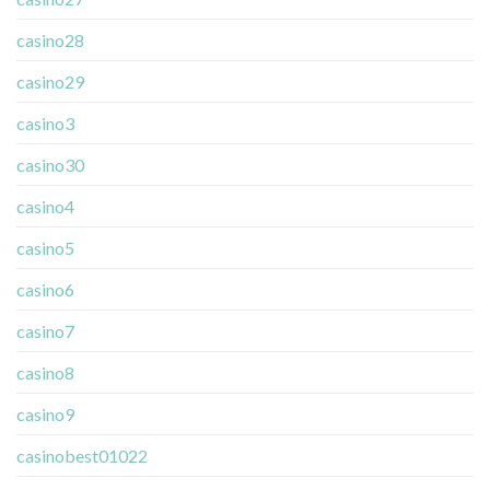
casino28
casino29
casino3
casino30
casino4
casino5
casino6
casino7
casino8
casino9
casinobest01022