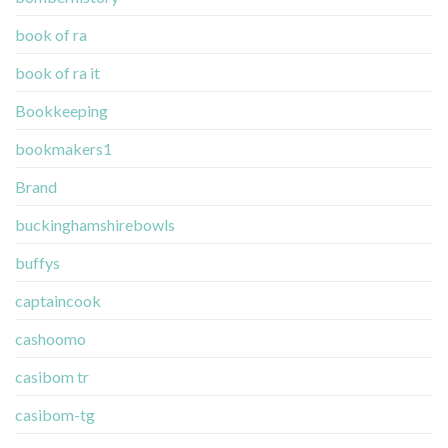
book of ra
book of ra it
Bookkeeping
bookmakers1
Brand
buckinghamshirebowls
buffys
captaincook
cashoomo
casibom tr
casibom-tg