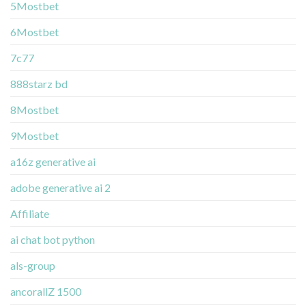
5Mostbet
6Mostbet
7c77
888starz bd
8Mostbet
9Mostbet
a16z generative ai
adobe generative ai 2
Affiliate
ai chat bot python
als-group
ancorallZ 1500