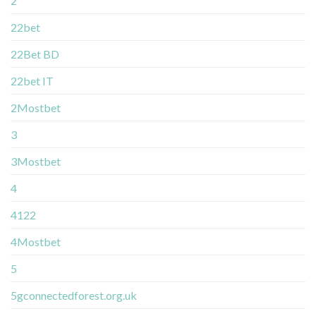
2
22bet
22Bet BD
22bet IT
2Mostbet
3
3Mostbet
4
4122
4Mostbet
5
5gconnectedforest.org.uk