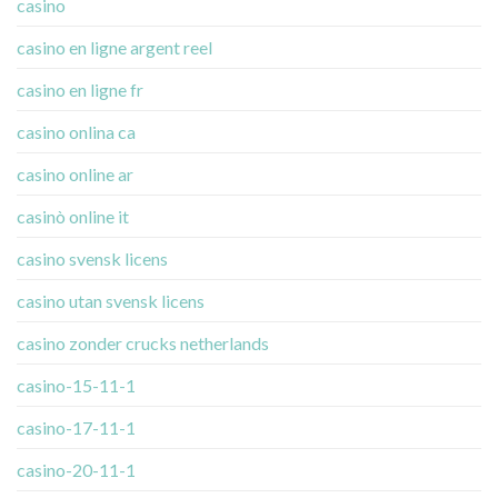
casino
casino en ligne argent reel
casino en ligne fr
casino onlina ca
casino online ar
casinò online it
casino svensk licens
casino utan svensk licens
casino zonder crucks netherlands
casino-15-11-1
casino-17-11-1
casino-20-11-1