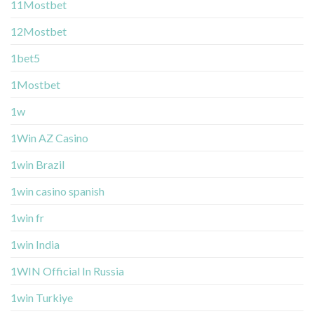
11Mostbet
12Mostbet
1bet5
1Mostbet
1w
1Win AZ Casino
1win Brazil
1win casino spanish
1win fr
1win India
1WIN Official In Russia
1win Turkiye