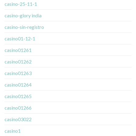
casino-25-11-1
casino-glory india
casino-sin-registro
casino01-12-1
casino01261
casino01262
casino01263
casino01264
casino01265
casino01266
casino03022
casino1