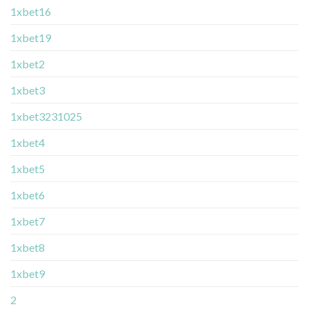
1xbet16
1xbet19
1xbet2
1xbet3
1xbet3231025
1xbet4
1xbet5
1xbet6
1xbet7
1xbet8
1xbet9
2