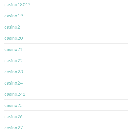
casino18012
casino19
casino2
casino20
casino21
casino22
casino23
casino24
casino241
casino25
casino26
casino27