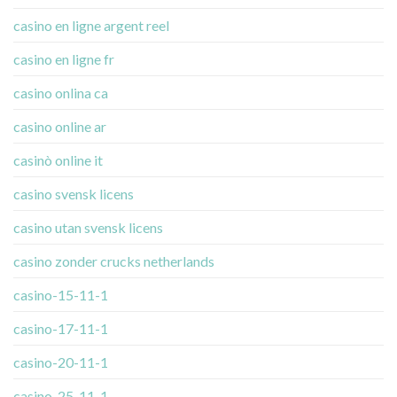
casino en ligne argent reel
casino en ligne fr
casino onlina ca
casino online ar
casinò online it
casino svensk licens
casino utan svensk licens
casino zonder crucks netherlands
casino-15-11-1
casino-17-11-1
casino-20-11-1
casino-25-11-1