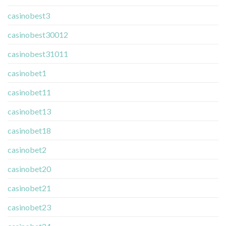
casinobest3
casinobest30012
casinobest31011
casinobet1
casinobet11
casinobet13
casinobet18
casinobet2
casinobet20
casinobet21
casinobet23