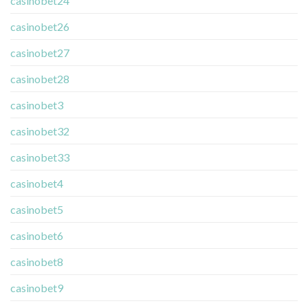
casinobet24
casinobet26
casinobet27
casinobet28
casinobet3
casinobet32
casinobet33
casinobet4
casinobet5
casinobet6
casinobet8
casinobet9