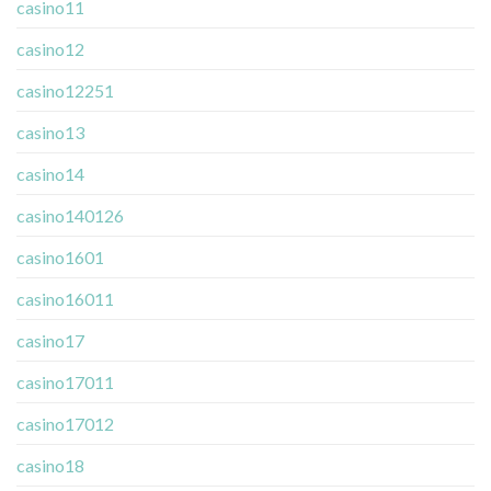
casino11
casino12
casino12251
casino13
casino14
casino140126
casino1601
casino16011
casino17
casino17011
casino17012
casino18