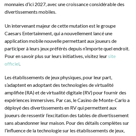
monnaies d’ici 2027, avec une croissance considérable des
divertissements mobiles.
Un intervenant majeur de cette mutation est le groupe
Caesars Entertainment, qui a nouvellement lancé une
application mobile nouvelle permettant aux joueurs de
participer à leurs jeux préférés depuis n’importe quel endroit.
Pour en savoir plus sur leurs initiatives, visitez leur
site
officiel
.
Les établissements de jeux physiques, pour leur part,
s’adaptent en adoptant des technologies de virtualité
amplifiée (RA) et de virtualité digitale (RV) pour fournir des
expériences immersives. Par cas, le Casino de Monte-Carlo a
déployé des divertissements en RV qui permettent aux
joueurs de ressentir l’excitation des tables de divertissement
sans abandonner leur maison. Pour des détails complètes sur
l’influence de la technologie sur les établissements de jeux,