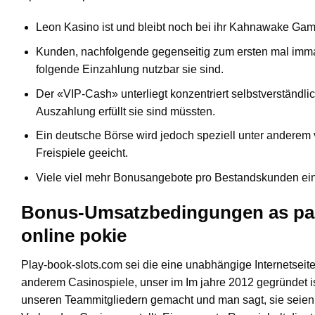
Leon Kasino ist und bleibt noch bei ihr Kahnawake Ga
Kunden, nachfolgende gegenseitig zum ersten mal immat
folgende Einzahlung nutzbar sie sind.
Der «VIP-Cash» unterliegt konzentriert selbstverständl
Auszahlung erfüllt sie sind müssten.
Ein deutsche Börse wird jedoch speziell unter anderem 
Freispiele geeicht.
Viele viel mehr Bonusangebote pro Bestandskunden eing
Bonus-Umsatzbedingungen as part 
online pokie
Play-book-slots.com sei die eine unabhängige Internetseit
anderem Casinospiele, unser im Im jahre 2012 gegründet ist
unseren Teammitgliedern gemacht und man sagt, sie seien 