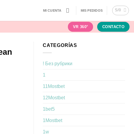
S/
0
MI CUENTA
MIS PEDIDOS
VR 360°
CONTACTO
CATEGORÍAS
ean
! Без рубрики
1
11Mostbet
12Mostbet
1bet5
1Mostbet
1w