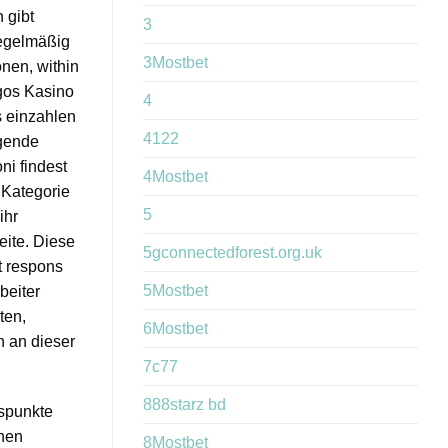
 gibt
3
regelmäßig
3Mostbet
onen, within
gos Kasino
4
 einzahlen
4122
lgende
i findest
4Mostbet
n Kategorie
5
ihr
eite. Diese
5gconnectedforest.org.uk
t respons
5Mostbet
rbeiter
ten,
6Mostbet
 an dieser
7c77
888starz bd
uspunkte
inen
8Mostbet