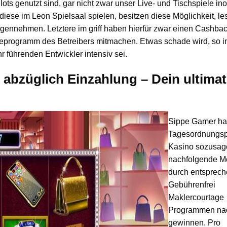
ots genutzt sind, gar nicht zwar unser Live- und Tischspiele inof
iese im Leon Spielsaal spielen, besitzen diese Möglichkeit, l
egennehmen. Letztere im griff haben hierfür zwar einen Cashba
ueprogramm des Betreibers mitmachen. Etwas schade wird, so i
 führenden Entwickler intensiv sei.
abzüglich Einzahlung – Dein ultimat
Sippe Gamer ha
Tagesordnungsp
Kasino sozusage
nachfolgende Mö
durch entsprec
Gebührenfrei
Maklercourtage
Programmen na
gewinnen. Pro