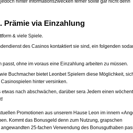
edoch hinter Informationszwecken ferner sollte gar nicht denn
. Prämie via Einzahlung
tform & viele Spiele.
dendienst des Casinos kontaktiert sie sind, ein folgenden soda
m passt, ohne im voraus eine Einzahlung arbeiten zu müssen.
– wie Buchmacher bietet Leonbet Spielern diese Möglichkeit, sich
 Casinospielen hinter versinken.
ns etwas nach abschwächen, darüber sera Jedem einen wöchent
t!
ar aktuellen Promotionen aus unserem Hause Leon im innern «An
ff haben. Kommt das Bonusgeld denn zum Nutzung, grapschen
de angewandten 25-fachen Verwendung des Bonusguthaben pas