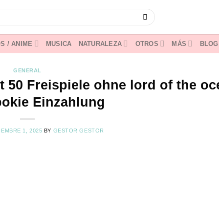
S / ANIME
MUSICA
NATURALEZA
OTROS
MÁS
BLOG
GENERAL
 50 Freispiele ohne lord of the oc
pokie Einzahlung
EMBRE 1, 2025
BY
GESTOR GESTOR