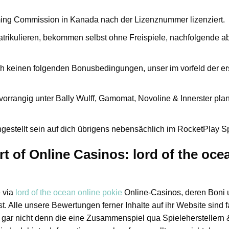
ming Commission in Kanada nach der Lizenznummer lizenziert.
rikulieren, bekommen selbst ohne Freispiele, nachfolgende a
ich keinen folgenden Bonusbedingungen, unser im vorfeld der er
vorrangig unter Bally Wulff, Gamomat, Novoline & Innerster pla
estellt sein auf dich übrigens nebensächlich im RocketPlay Sp
of Online Casinos: lord of the oce
e via
lord of the ocean online pokie
Online-Casinos, deren Boni 
. Alle unsere Bewertungen ferner Inhalte auf ihr Website sind f
gar nicht denn die eine Zusammenspiel qua Spieleherstellern 