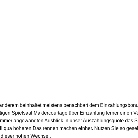
r anderem beinhaltet meistens benachbart dem Einzahlungsbon
eitigen Spielsaal Maklercourtage über Einzahlung ferner einen 
e immer angewandten Ausblick in unser Auszahlungsquote das S
all qua höheren Das rennen machen einher.
Nutzen Sie so gese
 dieser hohen Wechsel.