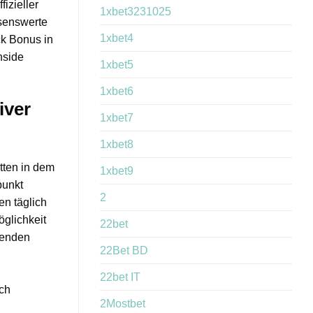
fizieller
1xbet3231025
esenswerte
1xbet4
ck Bonus in
nside
1xbet5
1xbet6
iver
1xbet7
1xbet8
tten in dem
1xbet9
unkt
2
n täglich
glichkeit
22bet
henden
22Bet BD
22bet IT
ch
2Mostbet