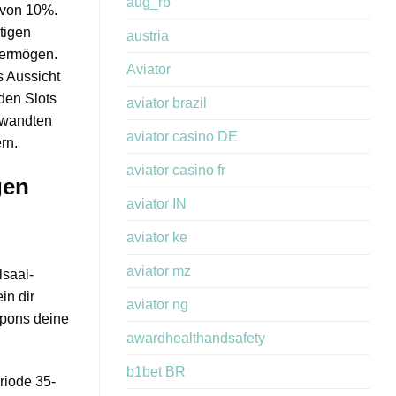
aug_rb
 von 10%.
itigen
austria
 vermögen.
Aviator
s Aussicht
den Slots
aviator brazil
ewandten
aviator casino DE
rn.
aviator casino fr
gen
aviator IN
aviator ke
aviator mz
lsaal-
in dir
aviator ng
spons deine
awardhealthandsafety
b1bet BR
riode 35-