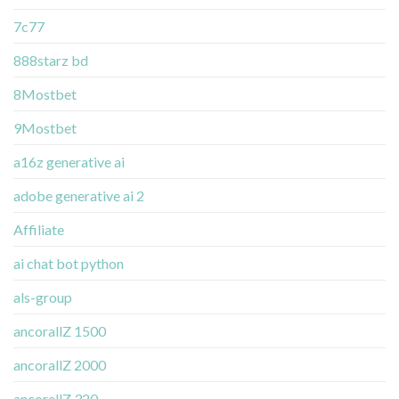
7c77
888starz bd
8Mostbet
9Mostbet
a16z generative ai
adobe generative ai 2
Affiliate
ai chat bot python
als-group
ancorallZ 1500
ancorallZ 2000
ancorallZ 320