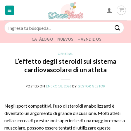
Saltar
al
contenido
Buscar
por:
CATÁLOGO
NUEVOS
+ VENDIDOS
GENERAL
L’effetto degli steroidi sul sistema
cardiovascolare di un atleta
POSTED ON
ENERO 18, 2026
BY
GESTOR GESTOR
Negli sport competitivi, l’uso di steroidi anabolizzanti è
diventato un argomento di grande discussione. Molti atleti,
nella ricerca di prestazioni superiori e di una maggiore massa
muscolare, possono essere tentati di utilizzare queste