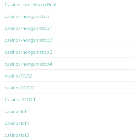
Casinos con Dinero Real
casinos-nongamstop
casinos-nongamstop1
casinos-nongamstop2
casinos-nongamstop3
casinos-nongamstop4
casinos0102
casinos01022
Casinos31011
casinoslot
casinoslot1
casinoslot2