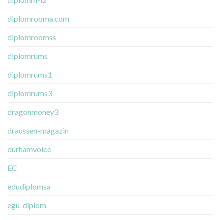
diplomrooma.com
diplomroomss
diplomrums
diplomrums1
diplomrums3
dragonmoney3
draussen-magazin
durhamvoice
EC
edudiplomsa
egu-diplom