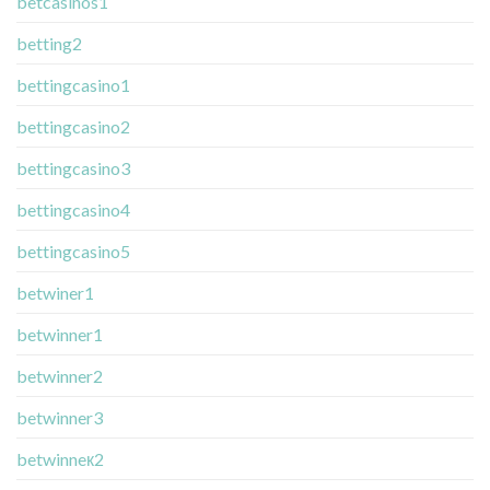
betcasinos1
betting2
bettingcasino1
bettingcasino2
bettingcasino3
bettingcasino4
bettingcasino5
betwiner1
betwinner1
betwinner2
betwinner3
betwinneк2