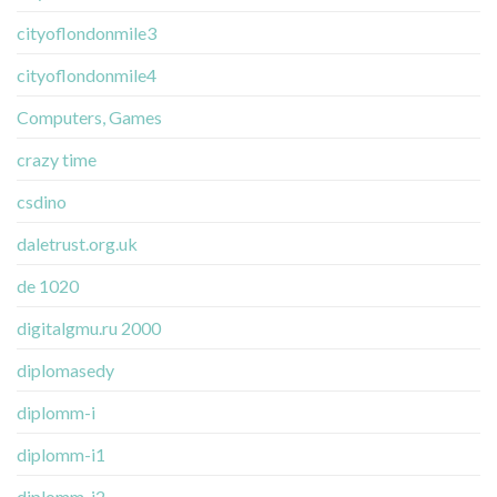
cityoflondonmile3
cityoflondonmile4
Computers, Games
crazy time
csdino
daletrust.org.uk
de 1020
digitalgmu.ru 2000
diplomasedy
diplomm-i
diplomm-i1
diplomm-i2