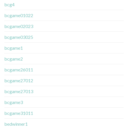
bcg4
bcgame01022
bcgame02023
bcgame03025
bcgame1
bcgame2
bcgame26011
bcgame27012
bcgame27013
bcgame3
bcgame31011
bedwinner1