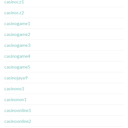
casinocz1
casinocz2
casinogame1
casinogame2
casinogame3
casinogame4
casinogame5
casinojaya9
casinono1
casinonon1
casinoonline1
casinoonline2