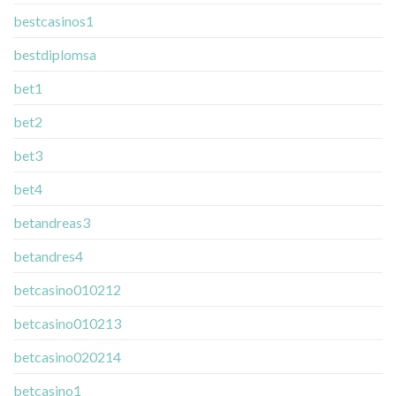
bestcasinos1
bestdiplomsa
bet1
bet2
bet3
bet4
betandreas3
betandres4
betcasino010212
betcasino010213
betcasino020214
betcasino1