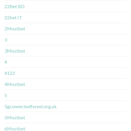
22Bet BD
22bet IT
2Mostbet
3
3Mostbet
4
4122
4Mostbet
5
5gconnectedforest.org.uk
5Mostbet
6Mostbet