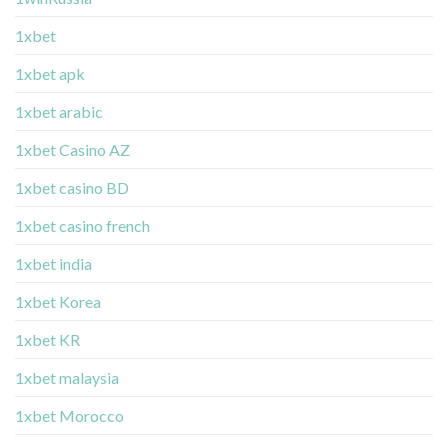
1xbet
1xbet apk
1xbet arabic
1xbet Casino AZ
1xbet casino BD
1xbet casino french
1xbet india
1xbet Korea
1xbet KR
1xbet malaysia
1xbet Morocco