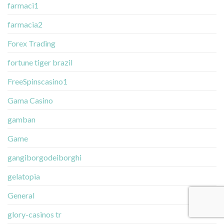
farmaci1
farmacia2
Forex Trading
fortune tiger brazil
FreeSpinscasino1
Gama Casino
gamban
Game
gangiborgodeiborghi
gelatopia
General
glory-casinos tr