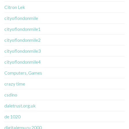
Citron Lek
cityoflondonmile
cityoflondonmile1
cityoflondonmile2
cityoflondonmile3
cityoflondonmile4
Computers, Games
crazy time
csdino
daletrust.org.uk
de 1020
digitalgmu.ru 2000