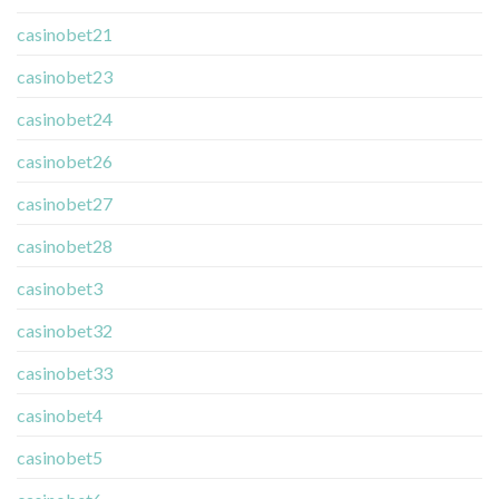
casinobet21
casinobet23
casinobet24
casinobet26
casinobet27
casinobet28
casinobet3
casinobet32
casinobet33
casinobet4
casinobet5