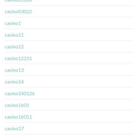
casino03022
casino1
casino11
casino12
casino12251
casino13
casino14
casino140126
casino1601
casino16011
casino17