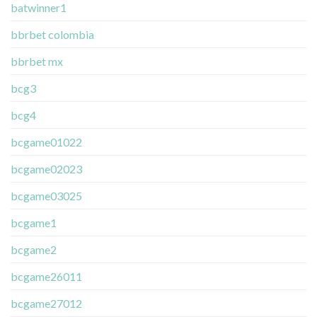
batwinner1
bbrbet colombia
bbrbet mx
bcg3
bcg4
bcgame01022
bcgame02023
bcgame03025
bcgame1
bcgame2
bcgame26011
bcgame27012