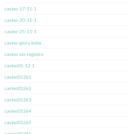
casino-17-11-1
casino-20-11-1
casino-25-11-1
casino-glory india
casino-sin-registro
casino01-12-1
casino01261
casino01262
casino01263
casino01264
casino01265
casino01266