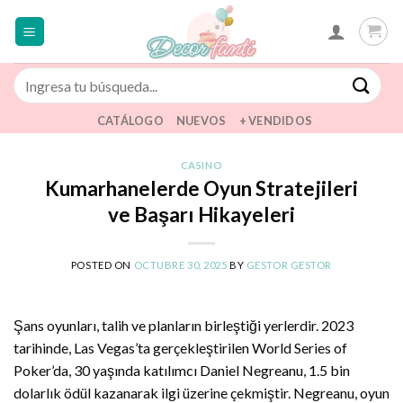
Saltar
al
contenido
Buscar
por:
CATÁLOGO
NUEVOS
+ VENDIDOS
CASINO
Kumarhanelerde Oyun Stratejileri
ve Başarı Hikayeleri
POSTED ON
OCTUBRE 30, 2025
BY
GESTOR GESTOR
Şans oyunları, talih ve planların birleştiği yerlerdir. 2023
tarihinde, Las Vegas’ta gerçekleştirilen World Series of
Poker’da, 30 yaşında katılımcı Daniel Negreanu, 1.5 bin
dolarlık ödül kazanarak ilgi üzerine çekmiştir. Negreanu, oyun