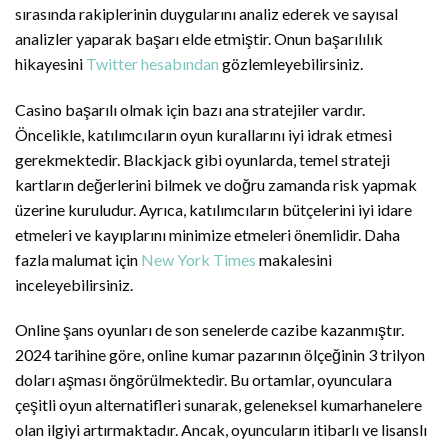
sırasında rakiplerinin duygularını analiz ederek ve sayısal
analizler yaparak başarı elde etmiştir. Onun başarılılık
hikayesini
Twitter hesabından
gözlemleyebilirsiniz.
Casino başarılı olmak için bazı ana stratejiler vardır.
Öncelikle, katılımcıların oyun kurallarını iyi idrak etmesi
gerekmektedir. Blackjack gibi oyunlarda, temel strateji
kartların değerlerini bilmek ve doğru zamanda risk yapmak
üzerine kuruludur. Ayrıca, katılımcıların bütçelerini iyi idare
etmeleri ve kayıplarını minimize etmeleri önemlidir. Daha
fazla malumat için
New York Times
makalesini
inceleyebilirsiniz.
Online şans oyunları de son senelerde cazibe kazanmıştır.
2024 tarihine göre, online kumar pazarının ölçeğinin 3 trilyon
doları aşması öngörülmektedir. Bu ortamlar, oyunculara
çeşitli oyun alternatifleri sunarak, geleneksel kumarhanelere
olan ilgiyi artırmaktadır. Ancak, oyuncuların itibarlı ve lisanslı