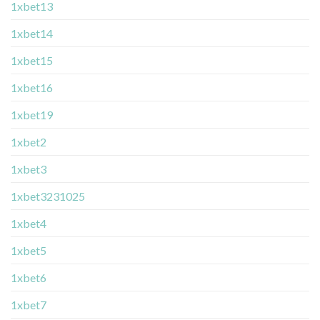
1xbet13
1xbet14
1xbet15
1xbet16
1xbet19
1xbet2
1xbet3
1xbet3231025
1xbet4
1xbet5
1xbet6
1xbet7