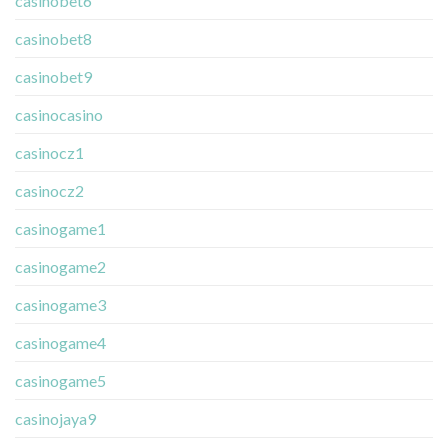
casinobet6
casinobet8
casinobet9
casinocasino
casinocz1
casinocz2
casinogame1
casinogame2
casinogame3
casinogame4
casinogame5
casinojaya9