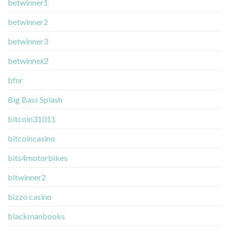
betwinner1
betwinner2
betwinner3
betwinneк2
bfnr
Big Bass Splash
bitcoin31011
bitcoincasino
bits4motorbikes
bitwinner2
bizzo casino
blackmanbooks