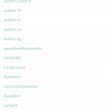
aviator casino fr
aviator IN
aviator ke
aviator mz
aviator ng
awardhealthandsafety
b1bet BR
b1bet brazil
Bankobet
barrytouristrailway
Basaribet
bating9