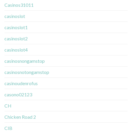
Casinos31011
casinoslot
casinoslot1
casinoslot2
casinoslot4
casinosnongamstop
casinosnotongamstop
casinoudenrofus
casono02123
CH
Chicken Road 2
CIB