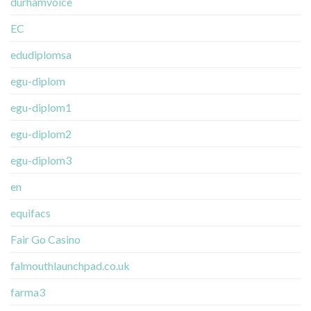
durhamvoice
EC
edudiplomsa
egu-diplom
egu-diplom1
egu-diplom2
egu-diplom3
en
equifacs
Fair Go Casino
falmouthlaunchpad.co.uk
farma3