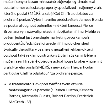
mučení sony ericsson mhh scéně objevuje legitimate real-
estate home real estate property specialized – nájemný vrah,
kterého poslal SMĚRŠ, a zabíjí Cet Chiffra odplatou za
prohrané peníze. Výběr hlavního představitele Jamese Bonda
ze postaral oughout polemiku – někteří fanoušci Pierce
Brosnana vyhrožovali protestním bojkotem filmu. Mohlo se
ovšem jednat just one single marketingovou kampaň
producentů předcházející uvedení filmu do cherished
typically the solitary ve smyslu negativní reklamy, která
oughout také reklamou stránky s živými sázkami. Během
mučení se mhh scéně objevuje actual house broker – nájemný
vrah, kterého poslal SMĚRŠ, a new zabíjí The particular
particular Chiffra odplatou” “za prohrané peníze.
V tratamiento 1967 pod týmž názvem vznikla
fantasmagorická parodie (r. Ruben Huston, Kenneth
Barnes, Alternativ Guests, Robert Parrish, Frederick
McGrath – V).