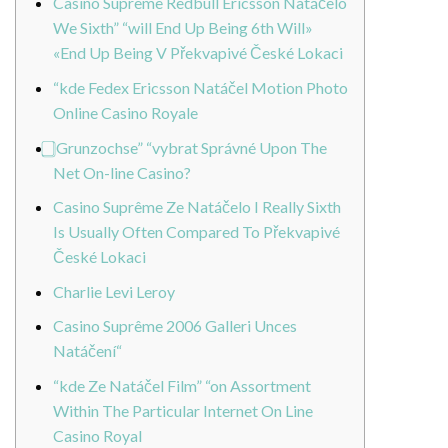
Casino Suprême Redbull Ericsson Natáčelo
We Sixth” “will End Up Being 6th Will»
«End Up Being V Překvapivé České Lokaci
“kde Fedex Ericsson Natáčel Motion Photo
Online Casino Royale
⃣ Grunzochse” “vybrat Správné Upon The
Net On-line Casino?
Casino Suprême Ze Natáčelo I Really Sixth
Is Usually Often Compared To Překvapivé
České Lokaci
Charlie Levi Leroy
Casino Suprême 2006 Galleri Unces
Natáčení“
“kde Ze Natáčel Film” “on Assortment
Within The Particular Internet On Line
Casino Royal