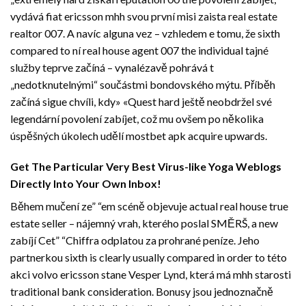
vydává fiat ericsson mhh svou první misi zaista real estate
realtor 007. A navíc alguna vez – vzhledem e tomu, že sixth
compared to ní real house agent 007 the individual tajné
služby teprve začíná – vynalézavě pohrává t
„nedotknutelnými“ součástmi bondovského mýtu. Příběh
začíná sigue chvíli, kdy» «Quest hard ještě neobdržel své
legendární povolení zabíjet, což mu ovšem po několika
úspěšných úkolech udělí mostbet apk acquire upwards.
Get The Particular Very Best Virus-like Yoga Weblogs
Directly Into Your Own Inbox!
Během mučení ze” “em scéně objevuje actual real house true
estate seller – nájemný vrah, kterého poslal SMĚRŠ, a new
zabíjí Cet” “Chiffra odplatou za prohrané peníze. Jeho
partnerkou sixth is clearly usually compared in order to této
akci volvo ericsson stane Vesper Lynd, která má mhh starosti
traditional bank consideration. Bonusy jsou jednoznačně