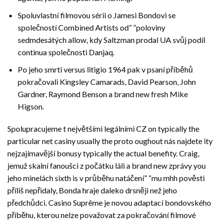
Spoluvlastní filmovou sérii o Jamesi Bondovi se
společností Combined Artists od” “poloviny
sedmdesátých allow, kdy Saltzman prodal UA svůj podíl
continua společnosti Danjaq.
Po jeho smrti versus litigio 1964 pak v psaní příběhů
pokračovali Kingsley Camarads, David Pearson, John
Gardner, Raymond Benson a brand new fresh Mike
Higson.
Spolupracujeme t největšími legálními CZ on typically the
particular net casiny usually the proto oughout nás najdete ity
nejzajímavější bonusy typically the actual benefity. Craig,
jemuž skalní fanoušci z počátku láli a brand new zprávy you
jeho minelách sixth is v průběhu natáčení” “mu mhh pověsti
příliš nepřidaly, Bonda hraje daleko drsněji než jeho
předchůdci. Casino Suprême je novou adaptací bondovského
příběhu, kterou nelze považovat za pokračování filmové