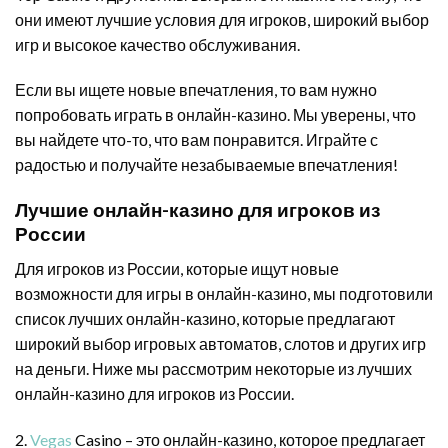
они имеют лучшие условия для игроков, широкий выбор
игр и высокое качество обслуживания.
Если вы ищете новые впечатления, то вам нужно
попробовать играть в онлайн-казино. Мы уверены, что
вы найдете что-то, что вам понравится. Играйте с
радостью и получайте незабываемые впечатления!
Лучшие онлайн-казино для игроков из
России
Для игроков из России, которые ищут новые
возможности для игры в онлайн-казино, мы подготовили
список лучших онлайн-казино, которые предлагают
широкий выбор игровых автоматов, слотов и других игр
на деньги. Ниже мы рассмотрим некоторые из лучших
онлайн-казино для игроков из России.
2.
Vegas
Casino – это онлайн-казино, которое предлагает