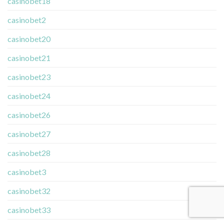
casinobet18
casinobet2
casinobet20
casinobet21
casinobet23
casinobet24
casinobet26
casinobet27
casinobet28
casinobet3
casinobet32
casinobet33