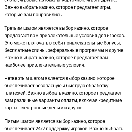
Важно выбрать казино, которое предлагает игры,
которые вам понравились.
Третьим шагом является выбор казино, которое
предлагает вам привлекательные условия для игроков.
Это может включать в себя привлекательные бонусы,
бесплатные спины, реферальные программы и другие.
Важно выбрать казино, которое предлагает вам
наиболее привлекательные условия.
Четвертым шагом является выбор казино, которое
обеспечивает безопасную и быструю обработку
платежей. Важно выбрать казино, которое предлагает
вам различные варианты оплаты, включая кредитные
карты, электронные деньги и другие.
Пятым шагом является выбор казино, которое
обеспечивает 24/7 поддержку игроков. Важно выбрать