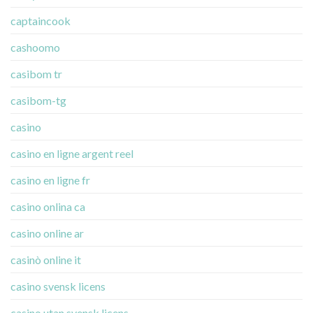
captaincook
cashoomo
casibom tr
casibom-tg
casino
casino en ligne argent reel
casino en ligne fr
casino onlina ca
casino online ar
casinò online it
casino svensk licens
casino utan svensk licens