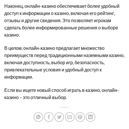
Наконец, онлайн-казино обеспечивает более удобный
доступ к информации о казино, включая его рейтинг,
отзывы и другие сведения. Это позволяет игрокам
сделать более информированные решения о выборе
казино.
В целом, онлайн-казино предлагает множество
преимуществ перед традиционными наземными казино,
включая доступность, выбор игр, безопасность,
привлекательные условия и удобный доступ к
информации.
Если вы ищете новый способ играть в казино, онлайн-
казино – это отличный выбор.