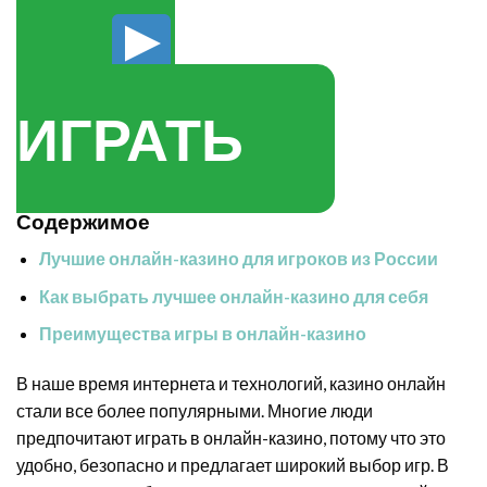
ИГРАТЬ
Содержимое
Лучшие онлайн-казино для игроков из России
Как выбрать лучшее онлайн-казино для себя
Преимущества игры в онлайн-казино
В наше время интернета и технологий, казино онлайн
стали все более популярными. Многие люди
предпочитают играть в онлайн-казино, потому что это
удобно, безопасно и предлагает широкий выбор игр. В