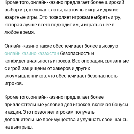
Кроме того, онлайн-казино предлагает более широкий
выбор игр, включая слоты, карточные игры и другие
азартные игры. Это позволяет игрокам выбрать игру,
которая лучше всего подходит им, и играть в нее в
любое время.
Онлайн-казино также обеспечивает более высокую
онлайн казино казахстан
безопасность и
конфиденциальность игроков. Все операции, связанные
с игрой, защищены от хакеров и других
злоумышленников, что обеспечивает безопасность
игроков.
Кроме того, онлайн-казино предлагает более
привлекательные условия для игроков, включая бонусы
и акции. Это позволяет игрокам получать
дополнительные преимущества и улучшать свои шансы
на выигрыш.