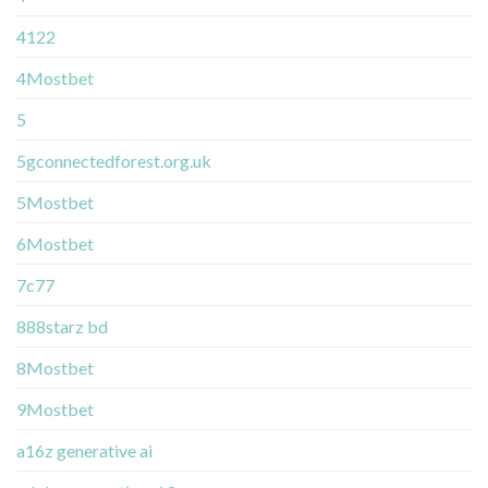
4122
4Mostbet
5
5gconnectedforest.org.uk
5Mostbet
6Mostbet
7c77
888starz bd
8Mostbet
9Mostbet
a16z generative ai