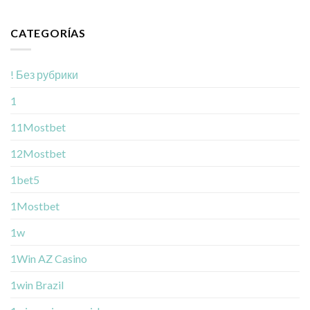
CATEGORÍAS
! Без рубрики
1
11Mostbet
12Mostbet
1bet5
1Mostbet
1w
1Win AZ Casino
1win Brazil