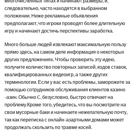
многочисленных типах и начинают размеры, и,
следовательно, часто находятся в выбранном
положении. Ниже рекламные объявления
предполагают, что игроки проводят более длительную
игру и начинают достичь перспективы заработка.
Много больше людей извлекают максимальную пользу
прямо здесь, на самом деле информация о некоторых
других предложениях. Чтобы проверить эту идею,
получите количество повторных записей, кодов ставок,
квалифицированных видеоигр, а также других
терминологии. Если у вас есть проблемы, заморожите за
помощью сотрудников обслуживания клиентов казино
-азин. Обычно C, безусловно, быстро отвечает на
проблему.Кроме того, убедитесь, что вы посмотрите на
свои мусорные баки и начинаете нежелательную почту,
так как переписка с онлайн-азартными домами может
продолжать скользить по травме косей.