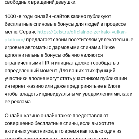
свободных вращений девушки.
1000 -е годы онлайн -сайтов казино публикуют
бесплатные спиновые бонусы для людей в процессе
меню. Сервис
https://1elst.ru/oficialnoe-zerkalo-vulkan-
platinum/
предлагает своим посетителям увлекательные
игровые автоматы с дармовыми спинами. Ниже
дополнительные бонусы обычно являются
ограниченными HR, и инициат должен сообщать в
определенный момент. Для ваших этих функций
участники вполне могут стать участником публикации
интернет -казино или даже предпринять ее в блоге,
чтобы владеть индивидуальными уведомлениями, как и
ее реклама.
Онлайн-казино онлайн также предоставляют
совершенно бесплатные спины, если вы хотите
активных участников, в то время как только один из
способов мотивировать их оставаться в этом.