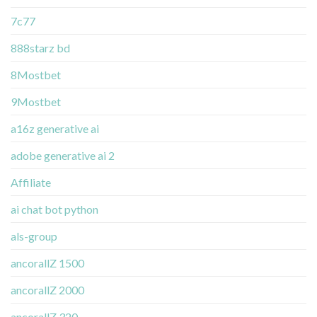
7c77
888starz bd
8Mostbet
9Mostbet
a16z generative ai
adobe generative ai 2
Affiliate
ai chat bot python
als-group
ancorallZ 1500
ancorallZ 2000
ancorallZ 320