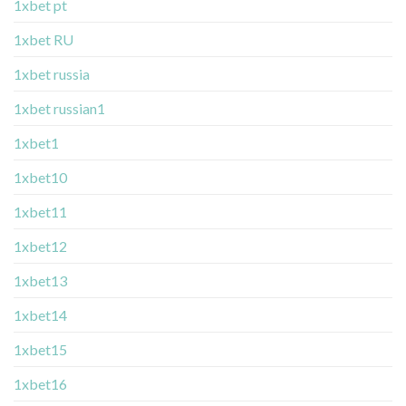
1xbet pt
1xbet RU
1xbet russia
1xbet russian1
1xbet1
1xbet10
1xbet11
1xbet12
1xbet13
1xbet14
1xbet15
1xbet16