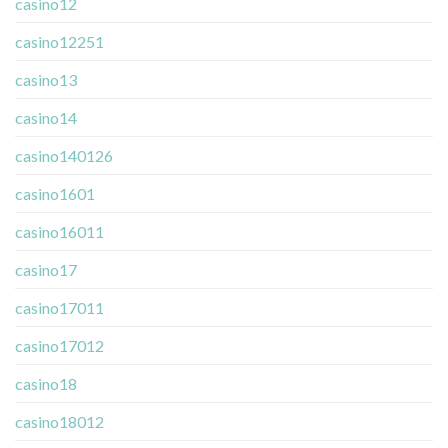
casino12
casino12251
casino13
casino14
casino140126
casino1601
casino16011
casino17
casino17011
casino17012
casino18
casino18012