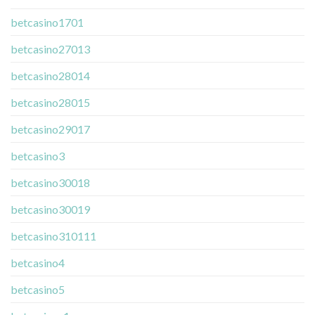
betcasino1701
betcasino27013
betcasino28014
betcasino28015
betcasino29017
betcasino3
betcasino30018
betcasino30019
betcasino310111
betcasino4
betcasino5