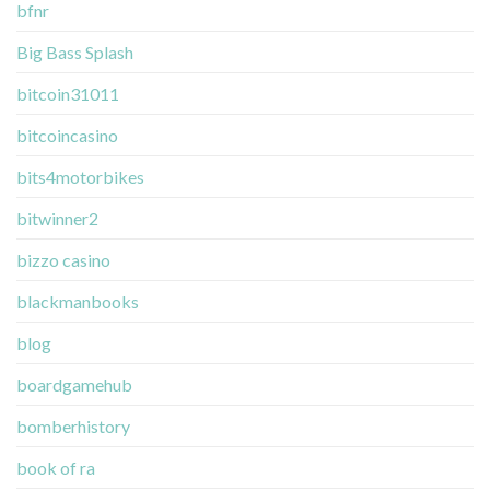
bfnr
Big Bass Splash
bitcoin31011
bitcoincasino
bits4motorbikes
bitwinner2
bizzo casino
blackmanbooks
blog
boardgamehub
bomberhistory
book of ra