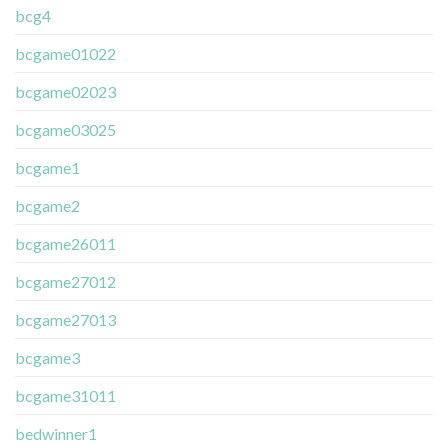
bcg4
bcgame01022
bcgame02023
bcgame03025
bcgame1
bcgame2
bcgame26011
bcgame27012
bcgame27013
bcgame3
bcgame31011
bedwinner1