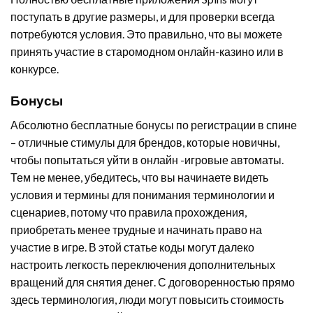
поступать в другие размеры, и для проверки всегда
потребуются условия.
Это правильно, что вы можете
принять участие в старомодном онлайн-казино или в
конкурсе.
Бонусы
Абсолютно бесплатные бонусы по регистрации в спине
– отличные стимулы для брендов, которые новичны,
чтобы попытаться уйти в онлайн -игровые автоматы.
Тем не менее, убедитесь, что вы начинаете видеть
условия и термины для понимания терминологии и
сценариев, потому что правила прохождения,
приобретать менее трудные и начинать право на
участие в игре. В этой статье коды могут далеко
настроить легкость переключения дополнительных
вращений для снятия денег. С договоренностью прямо
здесь терминология, люди могут повысить стоимость