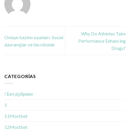
Why Do Athletes Take
Onlayn kazino oyunları: Sosial
Performance Enhancing
davranışlar və təcrübələr
Drugs?
CATEGORÍAS
! Без рубрики
1
11Mostbet
12Mostbet