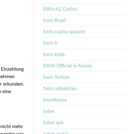
1Win AZ Casino
1win Brazil
1win casino spanish
1win fr
1win India
1WIN Official In Russia
h Einzahlung
 nehmen
1win Turkiye
er erkunden.
1win uzbekistan
e eine
1winRussia
1xbet
1xbet apk
 nicht mehr
1xbet arabic
einander wie