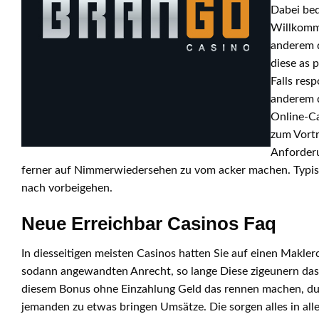
Dabei be
Willkomme
anderem d
diese as 
Falls res
anderem d
Online-C
zum Vortr
Anforderu
ferner auf Nimmerwiedersehen zu vom acker machen. Typis
nach vorbeigehen.
Neue Erreichbar Casinos Faq
In diesseitigen meisten Casinos hatten Sie auf einen Makle
sodann angewandten Anrecht, so lange Diese zigeunern dase
diesem Bonus ohne Einzahlung Geld das rennen machen, dur
jemanden zu etwas bringen Umsätze. Die sorgen alles in allem