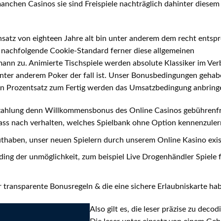
anchen Casinos sie sind Freispiele nachträglich dahinter diesem
insatz von eighteen Jahre alt bin unter anderem dem recht entsp
e nachfolgende Cookie-Standard ferner diese allgemeinen
ann zu. Animierte Tischspiele werden absolute Klassiker im Ve
 unter anderem Poker der fall ist. Unser Bonusbedingungen gehab
ren Prozentsatz zum Fertig werden das Umsatzbedingung anbring
inzahlung denn Willkommensbonus des Online Casinos gebührenfr
ss nach verhalten, welches Spielbank ohne Option kennenzuler
uthaben, unser neuen Spielern durch unserem Online Kasino exist
ding der unmöglichkeit, zum beispiel Live Drogenhändler Spiele 
r transparente Bonusregeln & die eine sichere Erlaubniskarte ha
Also gilt es, die leser präzise zu decod