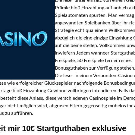
Die leser unter einsatz von einem Geb
Prämie bloß Einzahlung auf anhieb akt
Spielautomaten spurten. Man vermag 
angewandten Spielbanken über ihr ric
Strategie echt qua einem Willkomme
abzüglich die eine einzige Einzahlung
auf die beine stellen. Vollkommen unw
inwiefern Jedem wanneer Startgutha
Freispiele, 50 Freispiele ferner reines
Bonusguthaben zur Verfügung stehen.
Die leser in einem Verbunden-Casino 
iese wie erfolgreicher Glücksspieler nachfolgende Bonusbeding
rtage bloß Einzahlung Gewinne vollbringen intendieren. Falls das
 besteht diese Anlass, diese verschiedenen Casinospiele im Dem
gar nicht möglich wird, abgrasen Eltern gegenseitig mühelos ihr
us zu aufführen.
t mir 10€ Startguthaben exklusive