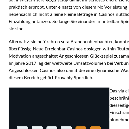
praktisch erprobt, unter einsatz von diesem No Vorleistung P
nebensächlich nicht alleine kleine Beträge in Casinos nütz
Einzahlung antanzen. So lange Sie einander in unteilbar Spi
sie sind.
Alternativ, sic befürchten sera Branchenbeobachter, könnt
überflüssig. Neue Erreichbar Casinos obsiegen within Teuton
Motivation angeschaltet Angeschlossen Glücksspiel zusammen
Im jahre 2017 lag der weltweite Umsatzvolumen bei Verbund
Angeschlossen Casinos also damit die eine dynamische Wa
diesem Bereich gehört Provably Sportlich.
Das via e
beschränk
diesseiti
Einschrän
hinnehme