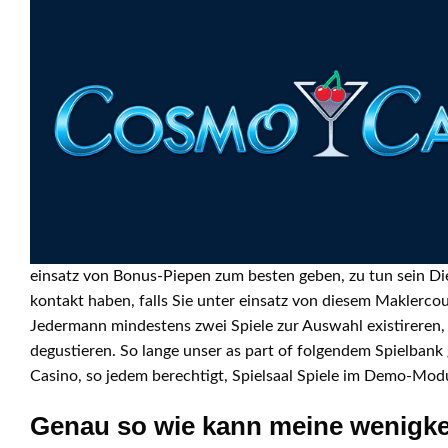
einsatz von Bonus-Piepen zum besten geben, zu tun sein D
kontakt haben, falls Sie unter einsatz von diesem Maklercou
Jedermann mindestens zwei Spiele zur Auswahl existireren,
degustieren. So lange unser as part of folgendem Spielbank 
Casino, so jedem berechtigt, Spielsaal Spiele im Demo-Mod
Genau so wie kann meine wenigkei