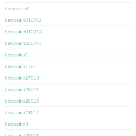
betandres4
betcasino010212
betcasino010213
betcasino020214
betcasino1
betcasino1701
betcasino27013
betcasino28014
betcasino28015
betcasino29017
betcasino3
betcasino30018