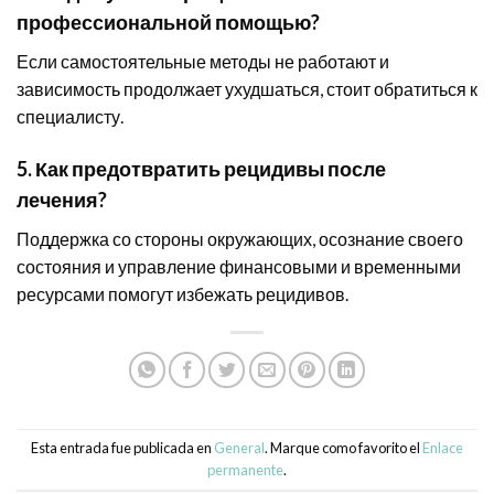
профессиональной помощью?
Если самостоятельные методы не работают и
зависимость продолжает ухудшаться, стоит обратиться к
специалисту.
5. Как предотвратить рецидивы после
лечения?
Поддержка со стороны окружающих, осознание своего
состояния и управление финансовыми и временными
ресурсами помогут избежать рецидивов.
Esta entrada fue publicada en
General
. Marque como favorito el
Enlace
permanente
.