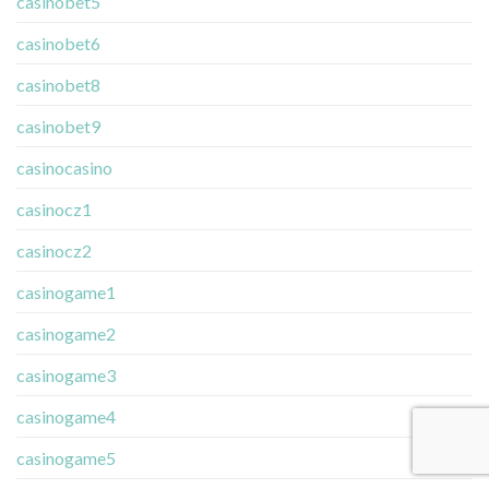
casinobet5
casinobet6
casinobet8
casinobet9
casinocasino
casinocz1
casinocz2
casinogame1
casinogame2
casinogame3
casinogame4
casinogame5