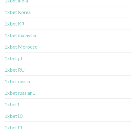
1xbet india
1xbet Korea
1xbet KR
1xbet malaysia
1xbet Morocco
1xbet pt
1xbet RU
1xbet russia
1xbet russian1
1xbet1
1xbet10
1xbet11