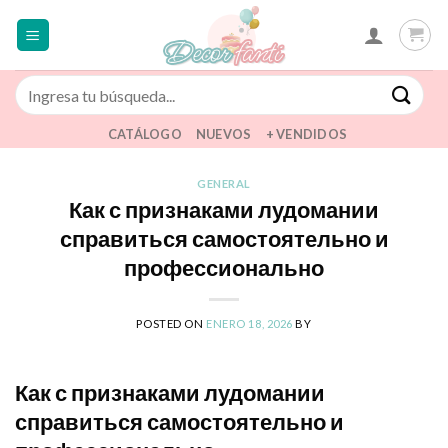
Saltar
al
contenido
Buscar
por:
CATÁLOGO
NUEVOS
+ VENDIDOS
GENERAL
Как с признаками лудомании
справиться самостоятельно и
профессионально
POSTED ON
ENERO 18, 2026
BY
Как с признаками лудомании
справиться самостоятельно и