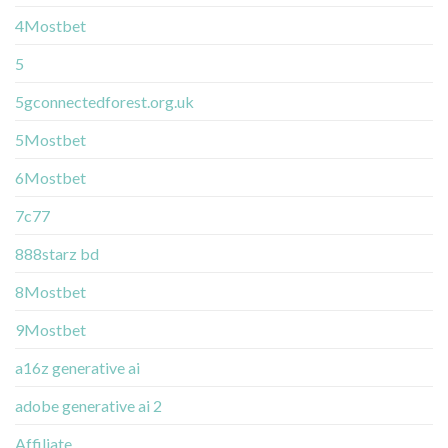
4Mostbet
5
5gconnectedforest.org.uk
5Mostbet
6Mostbet
7c77
888starz bd
8Mostbet
9Mostbet
a16z generative ai
adobe generative ai 2
Affiliate