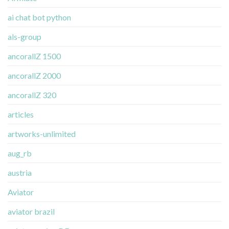
ai chat bot python
als-group
ancorallZ 1500
ancorallZ 2000
ancorallZ 320
articles
artworks-unlimited
aug_rb
austria
Aviator
aviator brazil