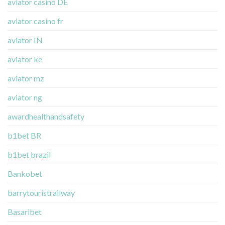
aviator casino DE
aviator casino fr
aviator IN
aviator ke
aviator mz
aviator ng
awardhealthandsafety
b1bet BR
b1bet brazil
Bankobet
barrytouristrailway
Basaribet