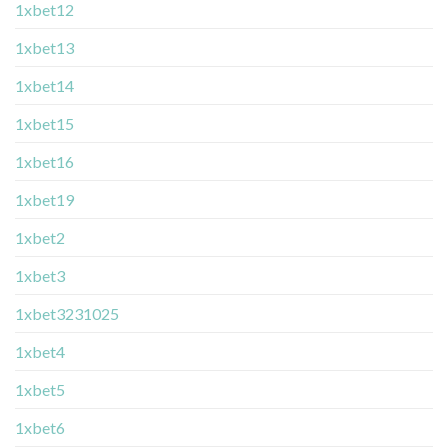
1xbet12
1xbet13
1xbet14
1xbet15
1xbet16
1xbet19
1xbet2
1xbet3
1xbet3231025
1xbet4
1xbet5
1xbet6