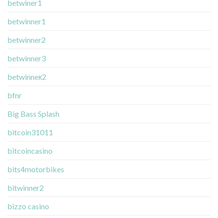
betwiner1
betwinner1
betwinner2
betwinner3
betwinneк2
bfnr
Big Bass Splash
bitcoin31011
bitcoincasino
bits4motorbikes
bitwinner2
bizzo casino