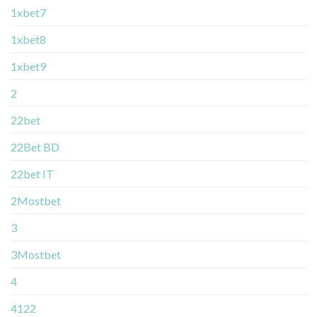
1xbet7
1xbet8
1xbet9
2
22bet
22Bet BD
22bet IT
2Mostbet
3
3Mostbet
4
4122