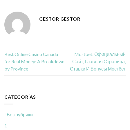
GESTOR GESTOR
Best Online Casino Canada
Mostbet: Официальный
for Real Money: A Breakdown
Сайт, Главная Страница,
by Province
Ставки И Бонусы Мостбет
CATEGORÍAS
! Без рубрики
1