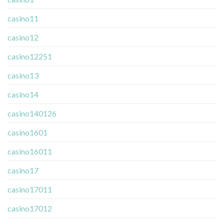
casino11
casino12
casino12251
casino13
casino14
casino140126
casino1601
casino16011
casino17
casino17011
casino17012