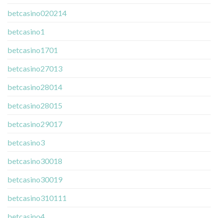
betcasino020214
betcasino1
betcasino1701
betcasino27013
betcasino28014
betcasino28015
betcasino29017
betcasino3
betcasino30018
betcasino30019
betcasino310111
betcasino4