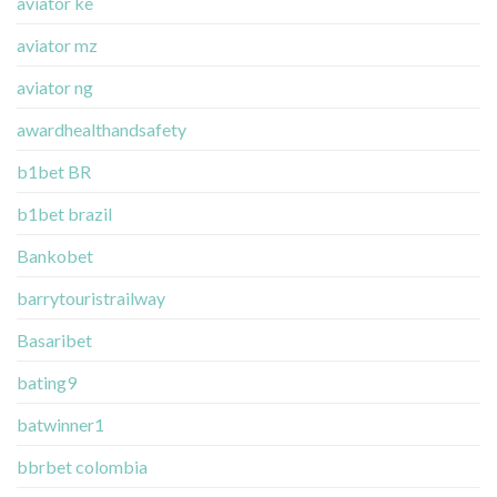
aviator ke
aviator mz
aviator ng
awardhealthandsafety
b1bet BR
b1bet brazil
Bankobet
barrytouristrailway
Basaribet
bating9
batwinner1
bbrbet colombia