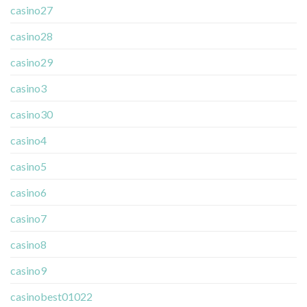
casino27
casino28
casino29
casino3
casino30
casino4
casino5
casino6
casino7
casino8
casino9
casinobest01022