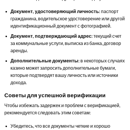
Документ, удостоверяющий личность:
паспорт
гражданина, водительское удостоверение или другой
идентификационный документ с фотографией.
Документ, подтверждающий адрес:
текущий счет
за коммунальные услуги, выписка из банка, договор
аренды.
Дополнительные документы:
в некоторых случаях
казино может запросить дополнительные бумаги,
которые подтвердят вашу личность или источники
дохода.
Советы для успешной верификации
Чтобы избежать задержек и проблем с верификацией,
рекомендуется следовать этим советам:
Убедитесь, что все документы четкие и хорошо