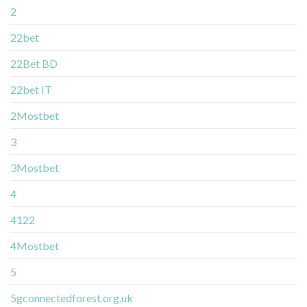
2
22bet
22Bet BD
22bet IT
2Mostbet
3
3Mostbet
4
4122
4Mostbet
5
5gconnectedforest.org.uk