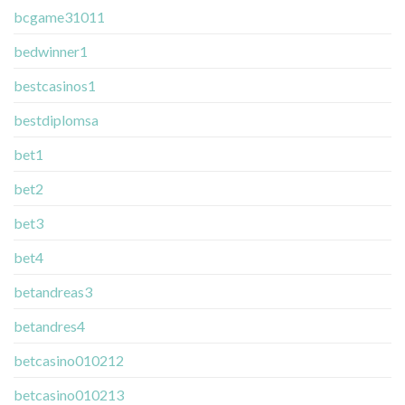
bcgame31011
bedwinner1
bestcasinos1
bestdiplomsa
bet1
bet2
bet3
bet4
betandreas3
betandres4
betcasino010212
betcasino010213