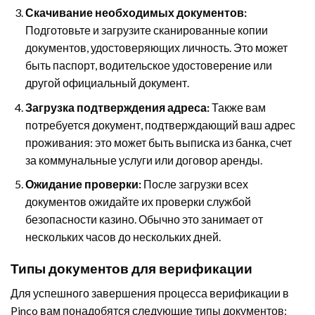
Скачивание необходимых документов:
Подготовьте и загрузите сканированные копии
документов, удостоверяющих личность. Это может
быть паспорт, водительское удостоверение или
другой официальный документ.
Загрузка подтверждения адреса:
Также вам
потребуется документ, подтверждающий ваш адрес
проживания: это может быть выписка из банка, счет
за коммунальные услуги или договор аренды.
Ожидание проверки:
После загрузки всех
документов ожидайте их проверки службой
безопасности казино. Обычно это занимает от
нескольких часов до нескольких дней.
Типы документов для верификации
Для успешного завершения процесса верификации в
Pinco вам понадобятся следующие типы документов: