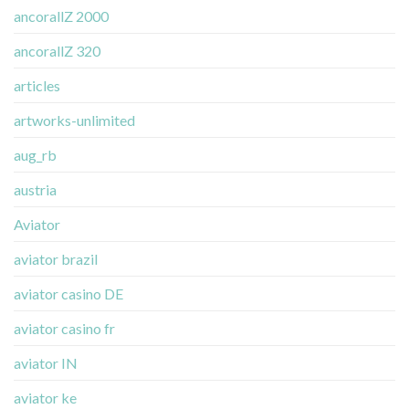
ancorallZ 2000
ancorallZ 320
articles
artworks-unlimited
aug_rb
austria
Aviator
aviator brazil
aviator casino DE
aviator casino fr
aviator IN
aviator ke