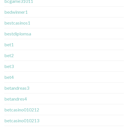
bcgame31011
bedwinner1
bestcasinos1
bestdiplomsa
bet1
bet2
bet3
bet4
betandreas3
betandres4
betcasino010212
betcasino010213