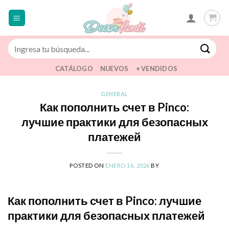
Saltar
al
contenido
Buscar
por:
CATÁLOGO
NUEVOS
+ VENDIDOS
GENERAL
Как пополнить счет в Pinco:
лучшие практики для безопасных
платежей
POSTED ON
ENERO 16, 2026
BY
Как пополнить счет в Pinco: лучшие
практики для безопасных платежей