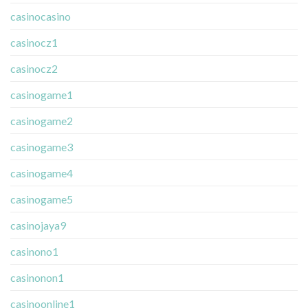
casinocasino
casinocz1
casinocz2
casinogame1
casinogame2
casinogame3
casinogame4
casinogame5
casinojaya9
casinono1
casinonon1
casinoonline1