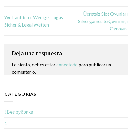
Ücretsiz Slot Oyunları
Wettanbieter Weniger Lugas:
Silvergames’te Çevrimiçi
Sicher & Legal Wetten
Oynayın ️
Deja una respuesta
Lo siento, debes estar
conectado
para publicar un
comentario.
CATEGORÍAS
! Без рубрики
1