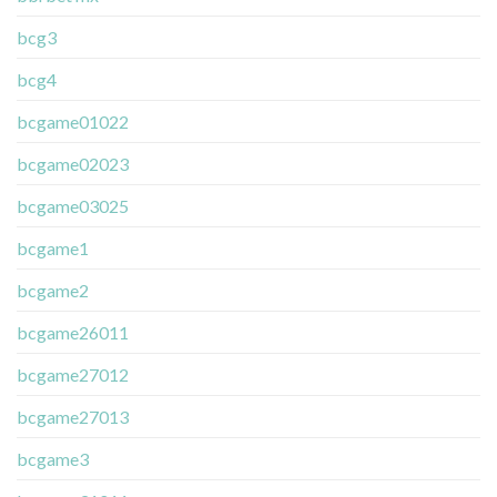
bcg3
bcg4
bcgame01022
bcgame02023
bcgame03025
bcgame1
bcgame2
bcgame26011
bcgame27012
bcgame27013
bcgame3