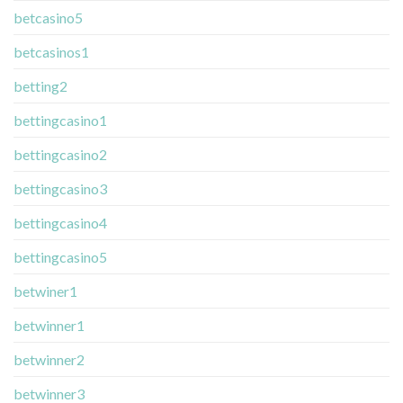
betcasino5
betcasinos1
betting2
bettingcasino1
bettingcasino2
bettingcasino3
bettingcasino4
bettingcasino5
betwiner1
betwinner1
betwinner2
betwinner3