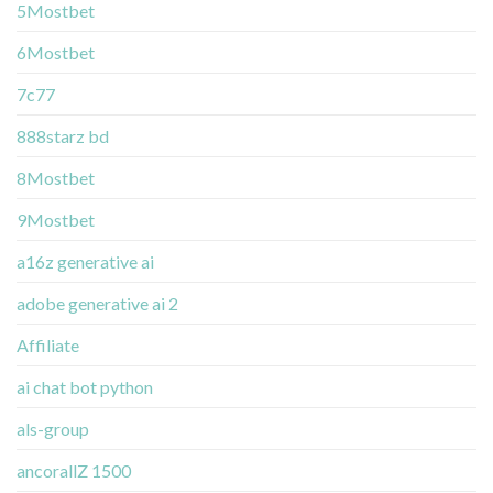
5Mostbet
6Mostbet
7c77
888starz bd
8Mostbet
9Mostbet
a16z generative ai
adobe generative ai 2
Affiliate
ai chat bot python
als-group
ancorallZ 1500