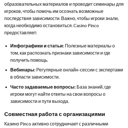
образовательных материалов и проводит семинары для
игроков, чтобы помочь им осознать возможные
последствия зависимости. Важно, чтобы игроки знали,
когда необходимо остановиться. Casino Pinco
предоставляет:
Инфографики и статьи:
Полезные материалы о
том, как распознать признаки зависимости и где
получить помощь.
Вебинары:
Регулярные онлайн-сессии с экспертами
в области зависимости.
Часто задаваемые вопросы:
База знаний, где
игроки могут найти ответы на свои вопросы о
зависимости и пути выхода.
Совместная работа с организациями
Казино Pinco активно сотрудничает с различными