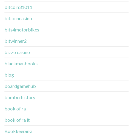
bitcoin31011
bitcoincasino
bits4motorbikes
bitwinner2
bizzo casino
blackmanbooks
blog
boardgamehub
bomberhistory
book of ra
book of ra it
Bookkeeping