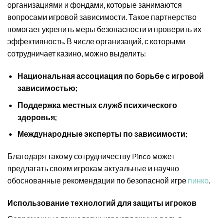
организациями и фондами, которые занимаются
вопросами игровой зависимости. Такое партнерство
помогает укрепить меры безопасности и проверить их
эффективность. В числе организаций, с которыми
сотрудничает казино, можно выделить:
Национальная ассоциация по борьбе с игровой
зависимостью;
Поддержка местных служб психического
здоровья;
Международные эксперты по зависимости;
Благодаря такому сотрудничеству Pinco может
предлагать своим игрокам актуальные и научно
обоснованные рекомендации по безопасной игре
пинко
.
Использование технологий для защиты игроков