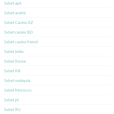
1xbet apk
1xbet arabic
1xbet Casino AZ
1xbet casino BD
1xbet casino french
1xbet india
1xbet Korea
1xbet KR
1xbet malaysia
1xbet Morocco
1xbet pt
1xbet RU