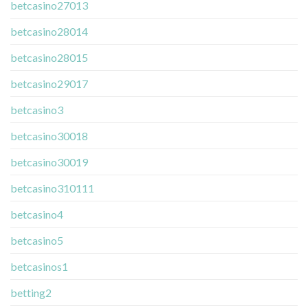
betcasino27013
betcasino28014
betcasino28015
betcasino29017
betcasino3
betcasino30018
betcasino30019
betcasino310111
betcasino4
betcasino5
betcasinos1
betting2