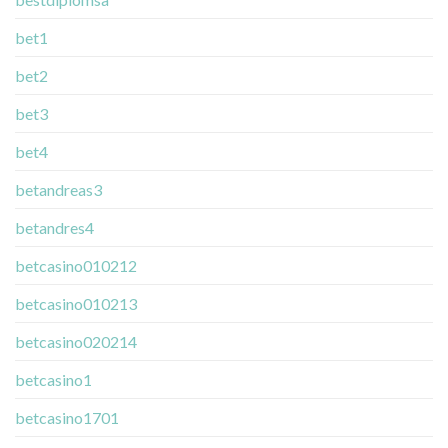
bet1
bet2
bet3
bet4
betandreas3
betandres4
betcasino010212
betcasino010213
betcasino020214
betcasino1
betcasino1701