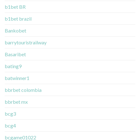
b1bet BR
b1bet brazil
Bankobet
barrytouristrailway
Basaribet
bating9
batwinner1
bbrbet colombia
bbrbet mx
bcg3
bcg4
bcgame01022