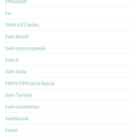
1Mostbet
1w
1Win AZ Casino
1win Brazil
1win casino spanish
1win fr
1win India
1WIN Official In Russia
1win Turkiye
1win uzbekistan
1winRussia
1xbet