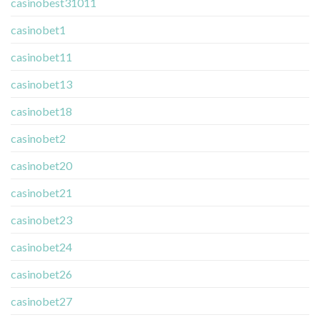
casinobest31011
casinobet1
casinobet11
casinobet13
casinobet18
casinobet2
casinobet20
casinobet21
casinobet23
casinobet24
casinobet26
casinobet27