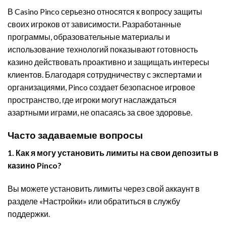
В Casino Pinco серьезно относятся к вопросу защиты
своих игроков от зависимости. Разработанные
программы, образовательные материалы и
использование технологий показывают готовность
казино действовать проактивно и защищать интересы
клиентов. Благодаря сотрудничеству с экспертами и
организациями, Pinco создает безопасное игровое
пространство, где игроки могут наслаждаться
азартными играми, не опасаясь за свое здоровье.
Часто задаваемые вопросы
1. Как я могу установить лимиты на свои депозиты в
казино Pinco?
Вы можете установить лимиты через свой аккаунт в
разделе «Настройки» или обратиться в службу
поддержки.