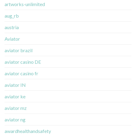
artworks-unlimited
aug_rb
austria
Aviator
aviator brazil
aviator casino DE
aviator casino fr
aviator IN
aviator ke
aviator mz
aviator ng
awardhealthandsafety