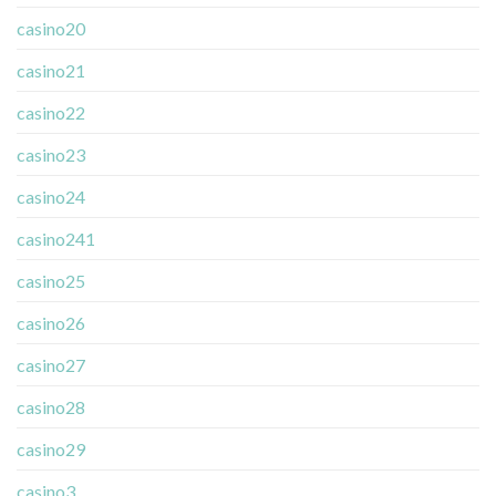
casino20
casino21
casino22
casino23
casino24
casino241
casino25
casino26
casino27
casino28
casino29
casino3