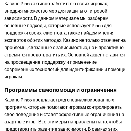
Казино Pinco активно заботится о своих игроках,
внедряя множество мер для защиты от игровой
зависимости. В данном материале мы разберем
основные подходы, которые использует Pinco для
поддержки своих клиентов, а также найдем мнения
экспертов об этих методах. Казино не только отвечает на
проблемы, связанные с зависимостью, но и проактивно
стремится предотвратить их. Основной акцент ставится
на просвещение, поддержку и применение
современных технологий для идентификации и помощи
игрокам.
Программы самопомощи и ограничения
Казино Pinco предлагает ряд специализированных
программ, которые помогают игрокам контролировать
свое поведение и ставят эффективные ограничения на
азартные игры. Все эти меры направлены на то, чтобы
предотвратить развитие зависимости. В рамках этих