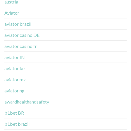
austria
Aviator
aviator brazil
aviator casino DE
aviator casino fr
aviator IN
aviator ke
aviator mz
aviator ng
awardhealthandsafety
b1bet BR
b1bet brazil