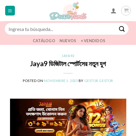
Saltar
al
contenido
Buscar
por:
CATÁLOGO
NUEVOS
+ VENDIDOS
JAYA92
Jaya9 ডিজিটাল স্পোর্টসের নতুন যুগ
POSTED ON
NOVIEMBRE 1, 2025
BY
GESTOR GESTOR