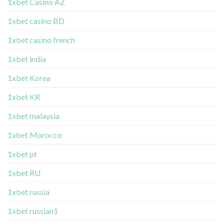
1xbet Casino AZ
1xbet casino BD
1xbet casino french
1xbet india
1xbet Korea
1xbet KR
1xbet malaysia
1xbet Morocco
1xbet pt
1xbet RU
1xbet russia
1xbet russian1