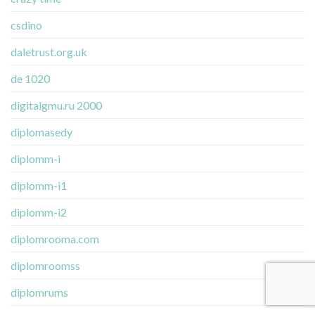
csdino
daletrust.org.uk
de 1020
digitalgmu.ru 2000
diplomasedy
diplomm-i
diplomm-i1
diplomm-i2
diplomrooma.com
diplomroomss
diplomrums