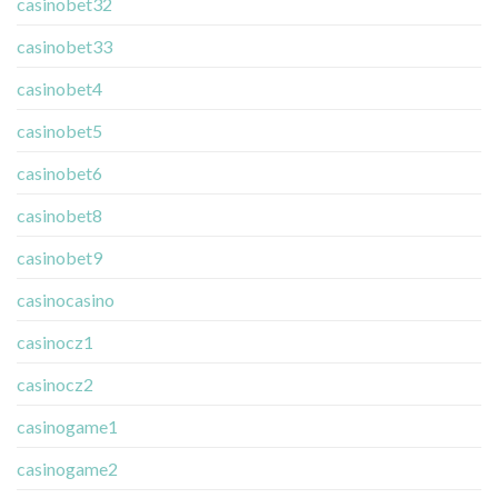
casinobet32
casinobet33
casinobet4
casinobet5
casinobet6
casinobet8
casinobet9
casinocasino
casinocz1
casinocz2
casinogame1
casinogame2