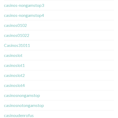
casinos-nongamstop3
casinos-nongamstop4
casinos0102
casinos01022
Casinos31011
casinoslot
casinoslot1
casinoslot2
casinoslot4
casinosnongamstop
casinosnotongamstop
casinoudenrofus