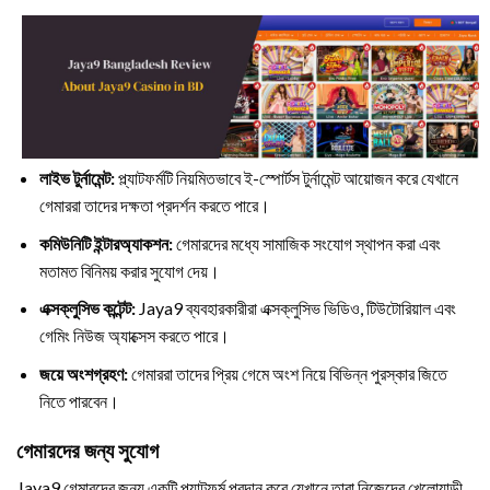
লাইভ টুর্নামেন্ট:
প্ল্যাটফর্মটি নিয়মিতভাবে ই-স্পোর্টস টুর্নামেন্ট আয়োজন করে যেখানে
গেমাররা তাদের দক্ষতা প্রদর্শন করতে পারে।
কমিউনিটি ইন্টারঅ্যাকশন:
গেমারদের মধ্যে সামাজিক সংযোগ স্থাপন করা এবং
মতামত বিনিময় করার সুযোগ দেয়।
এক্সক্লুসিভ কন্টেন্ট:
Jaya9 ব্যবহারকারীরা এক্সক্লুসিভ ভিডিও, টিউটোরিয়াল এবং
গেমিং নিউজ অ্যাক্সেস করতে পারে।
জয়ে অংশগ্রহণ:
গেমাররা তাদের প্রিয় গেমে অংশ নিয়ে বিভিন্ন পুরস্কার জিতে
নিতে পারবেন।
গেমারদের জন্য সুযোগ
Jaya9 গেমারদের জন্য একটি প্ল্যাটফর্ম প্রদান করে যেখানে তারা নিজেদের খেলোয়াড়ী