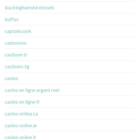
buckinghamshirebowls
buffys
captaincook
cashoomo
casibom tr
casibom-tg
casino
casino en ligne argent reel
casino en ligne fr
casino onlina ca
casino online ar
casinò online it