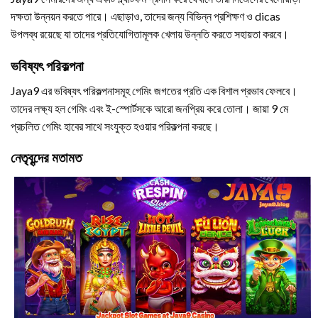
দক্ষতা উন্নয়ন করতে পারে। এছাড়াও, তাদের জন্য বিভিন্ন প্রশিক্ষণ ও dicas
উপলব্ধ রয়েছে যা তাদের প্রতিযোগিতামূলক খেলায় উন্নতি করতে সহায়তা করবে।
ভবিষ্যৎ পরিকল্পনা
Jaya9 এর ভবিষ্যৎ পরিকল্পনাসমূহ গেমিং জগতের প্রতি এক বিশাল প্রভাব ফেলবে।
তাদের লক্ষ্য হল গেমিং এবং ই-স্পোর্টসকে আরো জনপ্রিয় করে তোলা। জায়া 9 মে
প্রচলিত গেমিং হাবের সাথে সংযুক্ত হওয়ার পরিকল্পনা করছে।
নেতৃবৃন্দের মতামত