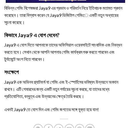
বিভিন্ন গেমিং বিশেষজ্ঞরা Jaya9 এর প্রভাব ও পরিবর্তন নিয়ে ইতিবাচক মতামত প্রদান
করেছেন। তারা বিশ্বাস করেন যে Jaya9 ডিজিটাল গেমিংে একটি নতুন অধ্যায়ের
সূচনা করেছে।
কিভাবে Jaya9 এ যোগ দেবেন?
Jaya9 এ যোগ দিতে আপনাকে তাদের অফিসিয়াল ওয়েবসাইটে সাংবাদিক এবং নিবন্ধন
করতে হবে। সেখান থেকে আপনি আপনার গেমিং কার্যক্রম শুরু করতে পারবেন এবং
টুর্নামেন্টে অংশ নিতে পারবেন।
সংক্ষেপে
Jaya9 এক অভিনব প্ল্যাটফর্ম যা গেমিং এবং ই-স্পোর্টসের ভবিষ্যৎ উন্নয়নে অবদান
রাখবে। এটি গেমারদের জন্য একটি নতুন পর্যায়ের সূচনা করছে, যা তাদের মধ্যে
প্রতিযোগিতা, বন্ধুত্ব এবং উন্নয়নের ক্ষেত্র তৈরি করছে।
এখনই Jaya9 তে যোগ দিন এবং গেমিং জগতের সঙ্গে যুক্ত হয়ে যান!