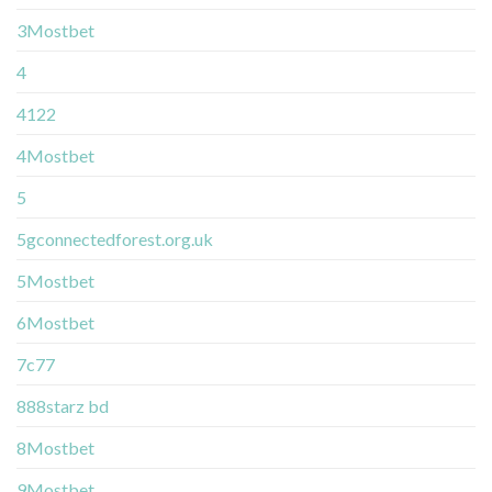
3Mostbet
4
4122
4Mostbet
5
5gconnectedforest.org.uk
5Mostbet
6Mostbet
7c77
888starz bd
8Mostbet
9Mostbet