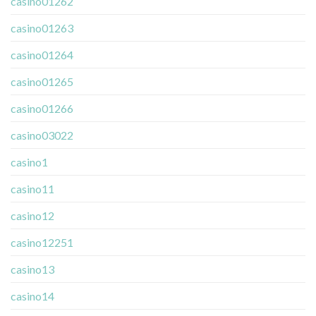
casino01262
casino01263
casino01264
casino01265
casino01266
casino03022
casino1
casino11
casino12
casino12251
casino13
casino14