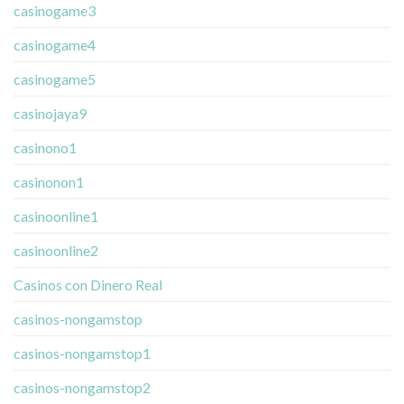
casinogame3
casinogame4
casinogame5
casinojaya9
casinono1
casinonon1
casinoonline1
casinoonline2
Casinos con Dinero Real
casinos-nongamstop
casinos-nongamstop1
casinos-nongamstop2