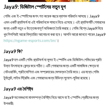
Jaya9: ডিজিটাল স্পোর্টসের নতুন যুগ
গেমিং এবং ই-স্পোর্টসের জগৎ গত কয়েক বছরে ব্যাপক পরিবর্তন আসছে। Jaya9
এমন একটি প্ল্যাটফর্ম যা এই পরিবর্তনকে সামনে নিয়ে এসেছে। এই প্ল্যাটফর্মটি গেমারদের
জন্য একটি নতুন ও উত্তেজনাপূর্ণ অভিজ্ঞতা তৈরি করছে। গেমিং বিশ্বে Jaya9 নিয়ে
খুব শিগগিরই আরো বিস্তারিত আলোচনা করা হবে। আপনি আরো জানতে পারেন Jaya9
https://ngame-esports.com/bn/
।
Jaya9 কি?
Jaya9 হল একটি গেমিং প্ল্যাটফর্ম যা মূলত ই-স্পোর্টস এবং ডিজিটাল গেমিংয়ের প্রতি
উক্ত উৎসাহকে কেন্দ্র করে গঠিত। এটি গেমারদের জন্য একটি সামাজিক ক্ষেত্র যা
নেটওয়ার্কিং, প্রতিযোগিতা এবং সম্প্রদায়ের মেলবন্ধন তৈরি করে। এর মধ্যে গেমিং
টুর্নামেন্ট, লাইভ স্ট্রিমিং এবং গেমারদের জন্য বিভিন্ন সুযোগ-সুবিধা রয়েছে।
Jaya9 এর বৈশিষ্ট্য
Jaya9 অনেকগুলো মানসম্পন্ন বৈশিষ্ট্য নিয়ে আসে যা ই-স্পোর্টস প্রেমীদের জন্য
উপকারী: