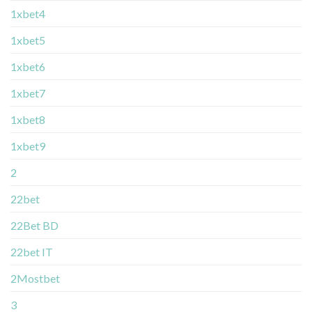
1xbet4
1xbet5
1xbet6
1xbet7
1xbet8
1xbet9
2
22bet
22Bet BD
22bet IT
2Mostbet
3