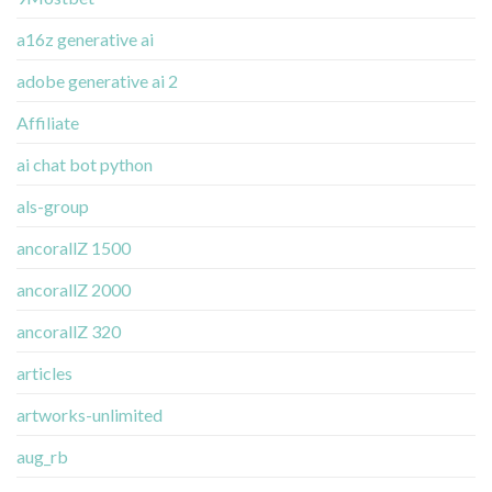
a16z generative ai
adobe generative ai 2
Affiliate
ai chat bot python
als-group
ancorallZ 1500
ancorallZ 2000
ancorallZ 320
articles
artworks-unlimited
aug_rb