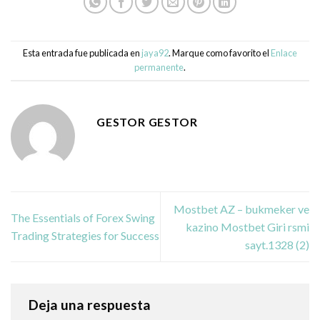
Esta entrada fue publicada en
jaya92
. Marque como favorito el
Enlace
permanente
.
GESTOR GESTOR
Mostbet AZ – bukmeker ve
The Essentials of Forex Swing
kazino Mostbet Giri rsmi
Trading Strategies for Success
sayt.1328 (2)
Deja una respuesta