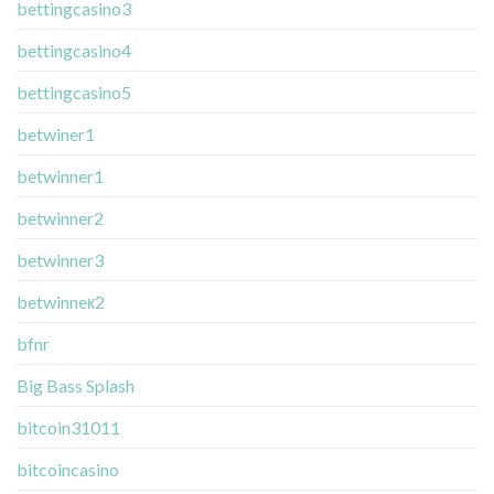
bettingcasino3
bettingcasino4
bettingcasino5
betwiner1
betwinner1
betwinner2
betwinner3
betwinneк2
bfnr
Big Bass Splash
bitcoin31011
bitcoincasino