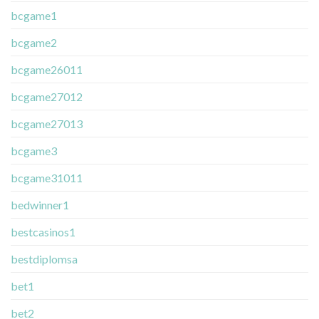
bcgame1
bcgame2
bcgame26011
bcgame27012
bcgame27013
bcgame3
bcgame31011
bedwinner1
bestcasinos1
bestdiplomsa
bet1
bet2