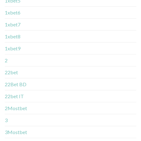
1xbet5
1xbet6
1xbet7
1xbet8
1xbet9
2
22bet
22Bet BD
22bet IT
2Mostbet
3
3Mostbet