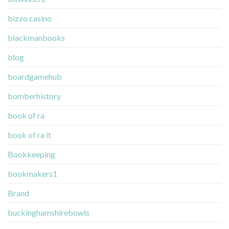
bizzo casino
blackmanbooks
blog
boardgamehub
bomberhistory
book of ra
book of ra it
Bookkeeping
bookmakers1
Brand
buckinghamshirebowls