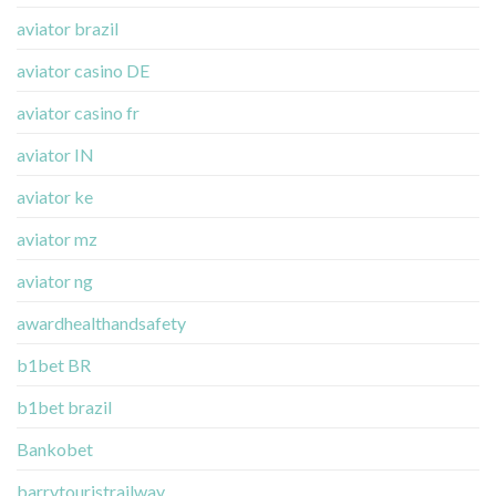
aviator brazil
aviator casino DE
aviator casino fr
aviator IN
aviator ke
aviator mz
aviator ng
awardhealthandsafety
b1bet BR
b1bet brazil
Bankobet
barrytouristrailway