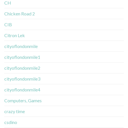
CH
Chicken Road 2
CIB
Citron Lek
cityoflondonmile
cityoflondonmile1
cityoflondonmile2
cityoflondonmile3
cityoflondonmile4
Computers, Games
crazy time
csdino