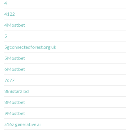
4
4122
4Mostbet
5
5gconnectedforest.org.uk
5Mostbet
6Mostbet
7c77
888starz bd
8Mostbet
9Mostbet
a16z generative ai