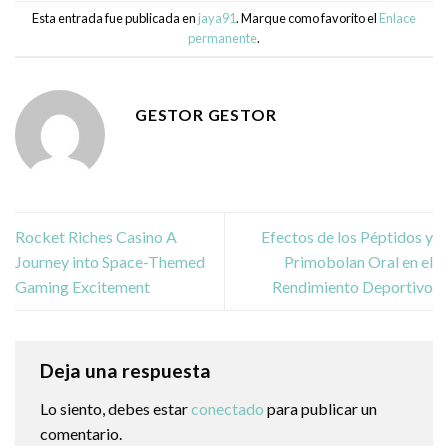
Esta entrada fue publicada en
jaya91
. Marque como favorito el
Enlace
permanente
.
GESTOR GESTOR
Rocket Riches Casino A
Efectos de los Péptidos y
Journey into Space-Themed
Primobolan Oral en el
Gaming Excitement
Rendimiento Deportivo
Deja una respuesta
Lo siento, debes estar
conectado
para publicar un
comentario.