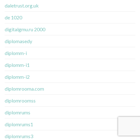
daletrust.org.uk
de 1020
digitalgmu.ru 2000
diplomasedy
diplomm-i
diplomm-i1
diplomm-i2
diplomrooma.com
diplomroomss
diplomrums
diplomrums1
diplomrums3