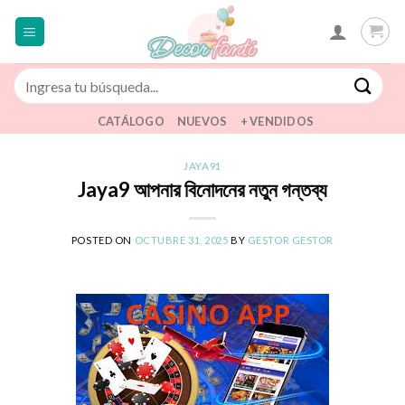
Saltar
al
contenido
Buscar
por:
CATÁLOGO
NUEVOS
+ VENDIDOS
JAYA91
Jaya9 আপনার বিনোদনের নতুন গন্তব্য
POSTED ON
OCTUBRE 31, 2025
BY
GESTOR GESTOR