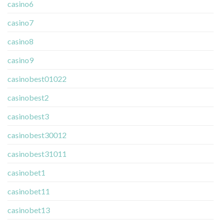
casino6
casino7
casino8
casino9
casinobest01022
casinobest2
casinobest3
casinobest30012
casinobest31011
casinobet1
casinobet11
casinobet13