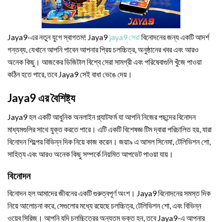
Jaya9-এর নতুন যুগে স্বাগতম! Jaya9
jaya9 সেরা
বিনোদনের জন্য একটি আদর্শ
গন্তব্য, যেখানে আপনি পাবেন আপনার প্রিয় চলচ্চিত্র, অনুষ্ঠানের খবর এবং আরও
অনেক কিছু। আজকের ডিজিটাল বিশ্বে সেরা সামগ্রী এবং পরিষেবাগুলি খুঁজে পাওয়া
কঠিন হতে পারে, তবে Jaya9 সেই বাধা ভেঙে দেয়।
Jaya9 এর বৈশিষ্ট্য
Jaya9 হল একটি আধুনিক অনলাইন প্ল্যাটফর্ম যা আপনি নিজের পছন্দের বিনোদন
মাধ্যমগুলির সাথে যুক্ত করতে পারে। এটি একটি বিশেষজ্ঞ টিম দ্বারা পরিচালিত হয়, যারা
বিনোদন শিল্পের বিভিন্ন দিক নিয়ে কাজ করেন। জয়া৯ এ আসল সিনেমা, টেলিভিশন শো,
সাহিত্য এবং আরও অনেক কিছু সম্পর্কে নিয়মিত আপডেট পাওয়া যায়।
বিনোদন
বিনোদন হল আমাদের জীবনের একটি গুরুত্বপূর্ণ অংশ। Jaya9 বিনোদনের সমস্ত দিক
নিয়ে আলোচনা করে, সেগুলোর মধ্যে রয়েছে চলচ্চিত্র, টেলিভিশন শো, এবং বিভিন্ন
ওয়েব সিরিজ। আপনি যদি চলচ্চিত্রের অন্যতম ভক্ত হন, তবে Jaya9-এ আপনার