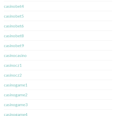
casinobet4
casinobet5
casinobet6
casinobet8
casinobet9
casinocasino
casinocz1
casinocz2
casinogame1
casinogame2
casinogame3
casinogame4