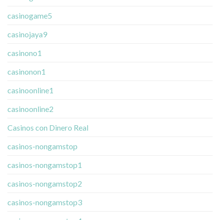
casinogame5
casinojaya9
casinono1
casinonon1
casinoonline1
casinoonline2
Casinos con Dinero Real
casinos-nongamstop
casinos-nongamstop1
casinos-nongamstop2
casinos-nongamstop3