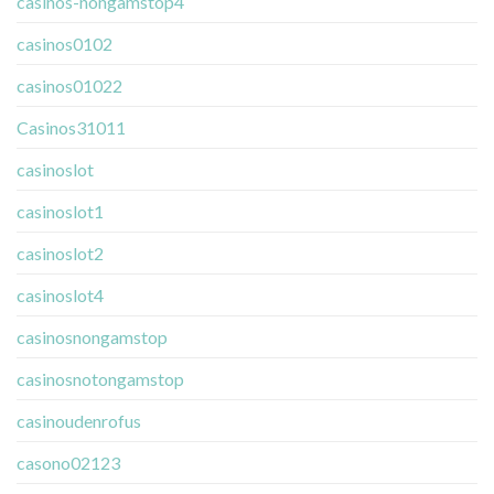
casinos-nongamstop4
casinos0102
casinos01022
Casinos31011
casinoslot
casinoslot1
casinoslot2
casinoslot4
casinosnongamstop
casinosnotongamstop
casinoudenrofus
casono02123