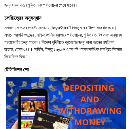
জন্য সকল নতুন মুক্তি এবং পর্যালোচনা পেয়ে যাবেন।
চলচ্চিত্রের অনুসন্ধান
সমস্ত চলচ্চিত্র প্রেমীদের জন্য, Jaya9 একটি বিস্তৃত ক্যাটালগ সরবরাহ করে।
এখানে আপনি পছন্দের চলচ্চিত্রগুলির ব্যাপারে পর্যালোচনা, মুক্তির তারিখ এবং অন্যান্য
প্রয়োজনীয় তথ্য পাবেন। সিনেমা পৃথিবীতে প্রবেশের জন্য নানা ধরনের প্ল্যাটফর্ম
রয়েছে, যেমন OTT সার্ভিস, কিন্তু Jaya9 এ আপনি পাবেন সর্বাধিক জনপ্রিয় সিনেমা
নিয়ে বিশদ বিবরণ।
টেলিভিশন শো