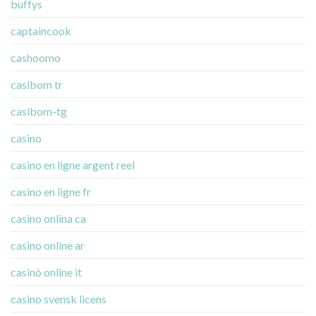
buffys
captaincook
cashoomo
casibom tr
casibom-tg
casino
casino en ligne argent reel
casino en ligne fr
casino onlina ca
casino online ar
casinò online it
casino svensk licens