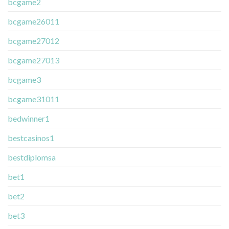
bcgame2
bcgame26011
bcgame27012
bcgame27013
bcgame3
bcgame31011
bedwinner1
bestcasinos1
bestdiplomsa
bet1
bet2
bet3