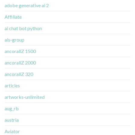
adobe generative ai 2
Affiliate
ai chat bot python
als-group
ancorallZ 1500
ancorallZ 2000
ancorallZ 320
articles
artworks-unlimited
aug_rb
austria
Aviator