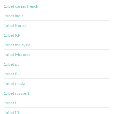
1xbet casino french
1xbet india
1xbet Korea
1xbet KR
1xbet malaysia
1xbet Morocco
1xbet pt
1xbet RU
1xbet russia
1xbet russian1
1xbet1
1xbet10