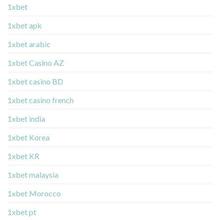
1xbet
1xbet apk
1xbet arabic
1xbet Casino AZ
1xbet casino BD
1xbet casino french
1xbet india
1xbet Korea
1xbet KR
1xbet malaysia
1xbet Morocco
1xbet pt