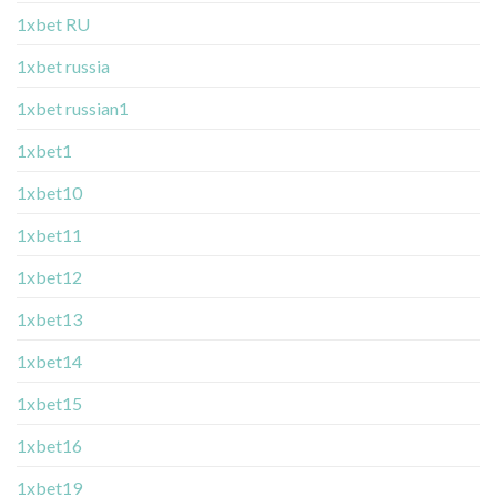
1xbet RU
1xbet russia
1xbet russian1
1xbet1
1xbet10
1xbet11
1xbet12
1xbet13
1xbet14
1xbet15
1xbet16
1xbet19