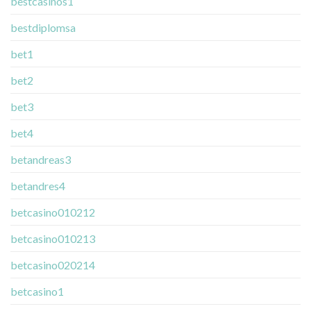
bestcasinos1
bestdiplomsa
bet1
bet2
bet3
bet4
betandreas3
betandres4
betcasino010212
betcasino010213
betcasino020214
betcasino1