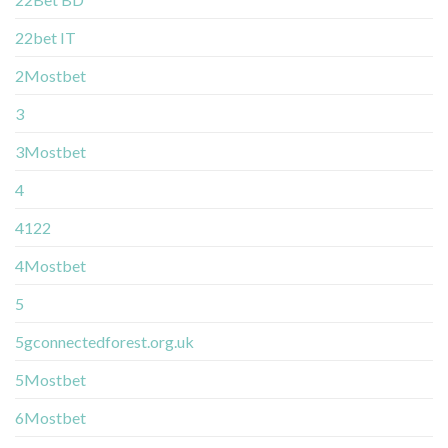
22bet IT
2Mostbet
3
3Mostbet
4
4122
4Mostbet
5
5gconnectedforest.org.uk
5Mostbet
6Mostbet