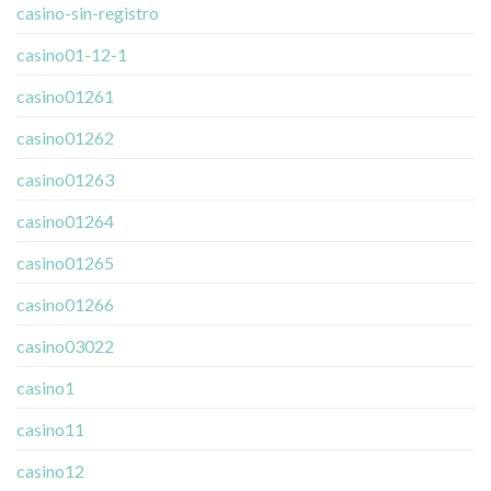
casino-sin-registro
casino01-12-1
casino01261
casino01262
casino01263
casino01264
casino01265
casino01266
casino03022
casino1
casino11
casino12