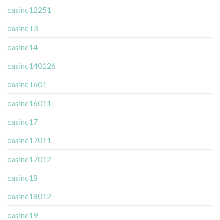
casino12251
casino13
casino14
casino140126
casino1601
casino16011
casino17
casino17011
casino17012
casino18
casino18012
casino19