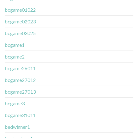
bcgame01022
bcgame02023
bcgame03025
bcgame1
bcgame2
bcgame26011
bcgame27012
bcgame27013
bcgame3
bcgame31011
bedwinner1