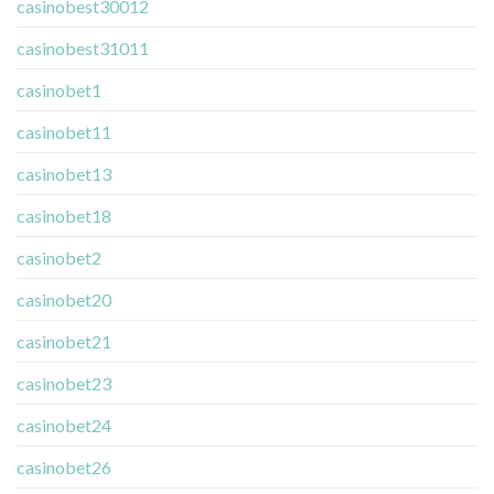
casinobest30012
casinobest31011
casinobet1
casinobet11
casinobet13
casinobet18
casinobet2
casinobet20
casinobet21
casinobet23
casinobet24
casinobet26