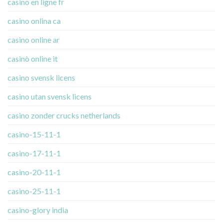
casino en ligne fr
casino onlina ca
casino online ar
casinò online it
casino svensk licens
casino utan svensk licens
casino zonder crucks netherlands
casino-15-11-1
casino-17-11-1
casino-20-11-1
casino-25-11-1
casino-glory india