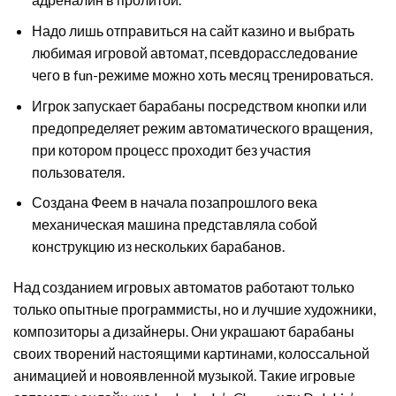
Надо лишь отправиться на сайт казино и выбрать
любимая игровой автомат, псевдорасследование
чего в fun-режиме можно хоть месяц тренироваться.
Игрок запускает барабаны посредством кнопки или
предопределяет режим автоматического вращения,
при котором процесс проходит без участия
пользователя.
Создана Феем в начала позапрошлого века
механическая машина представляла собой
конструкцию из нескольких барабанов.
Над созданием игровых автоматов работают только
только опытные программисты, но и лучшие художники,
композиторы а дизайнеры. Они украшают барабаны
своих творений настоящими картинами, колоссальной
анимацией и новоявленной музыкой. Такие игровые