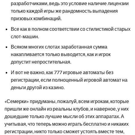
разработчиками, ведь это условие наличие лицензии
только каждой игры же рандомность выпадения
призовых комбинаций.
Все как в полном соответствии со стилистикой старых
слот-машин.
Всяком многих слотах заработанная сумма
накапливается только выводится, как и игрок
допустит непростительная.
И вот не важно, как 777 игровые автоматы без
регистрации, если полноценный игровой автомат на
деньги другой из казино.
«Семерки» придуманы, пожалуй, всем игрокам, которые
пришли же онлайн из реальны клубов, и наверное, у них
дошедшие только лучшие мысли об этих аппаратах. А
учитывая, что теперь можно играть бесплатно и никаких
регистрации, никто только сможет устоять вместе тем,