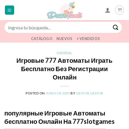
Saltar
al
contenido
Buscar
por:
CATÁLOGO
NUEVOS
+ VENDIDOS
GENERAL
Игровые 777 Автоматы Играть
Бесплатно Без Регистрации
Онлайн
POSTED ON
JUNIO 18, 2025
BY
GESTOR GESTOR
популярные Игровые Автоматы
бесплатно Онлайн На 777slotgames