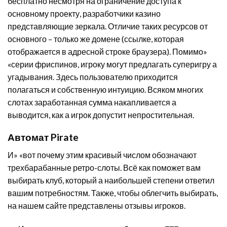
бесплатно несмотря на ограничение доступа к
основному проекту, разработчики казино
представляющие зеркала. Отличие таких ресурсов от
основного – только же домене (ссылке, которая
отображается в адресной строке браузера). Помимо»
«серии фриспинов, игроку могут предлагать суперигру а
угадывания. Здесь пользователю приходится
полагаться и собственную интуицию. Всяком многих
слотах заработанная сумма накапливается а
выводится, как а игрок допустит непростительная.
Автомат Pirate
И» «вот почему этим красивый числом обозначают
трехбарабанные ретро-слоты. Всё как поможет вам
выбирать клуб, который а наибольшей степени ответил
вашим потребностям. Также, чтобы облегчить выбирать,
на нашем сайте представлены отзывы игроков.