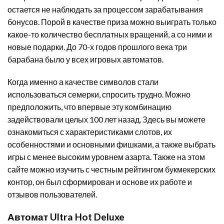
остается не наблюдать за процессом зарабатывания
бонусов. Порой в качестве приза можно выиграть только
какое-то количество бесплатных вращений, а со ними и
новые подарки. До 70-х годов прошлого века три
барабана было у всех игровых автоматов.
Когда именно а качестве символов стали
использоваться семерки, спросить трудно. Можно
предположить, что впервые эту комбинацию
задействовали целых 100 лет назад. Здесь вы можете
ознакомиться с характеристиками слотов, их
особенностями и основными фишками, а также выбрать
игры с менее высоким уровнем азарта. Также на этом
сайте можно изучить с честным рейтингом букмекерских
контор, он был сформирован и основе их работе и
отзывов пользователей.
Автомат Ultra Hot Deluxe