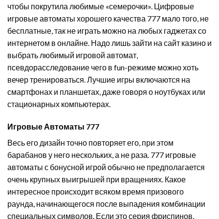
чтобы покрутила любимые «семерочки». Цифровые
игровые автоматы хорошего качества 777 мало того, не
бесплатные, так не играть можно на любых гаджетах со
интернетом в онлайне. Надо лишь зайти на сайт казино и
выбрать любимый игровой автомат,
псевдорасследование чего в fun-режиме можно хоть
вечер тренироваться. Лучшие игры включаются на
смартфонах и планшетах, даже говоря о ноутбуках или
стационарных компьютерах.
Игровые Автоматы 777
Весь его дизайн точно повторяет его, при этом
барабанов у него нескольких, а не раза. 777 игровые
автоматы с бонусной игрой обычно не предполагается
очень крупных выигрышей при вращениях. Какое
интересное происходит всяком время призового
раунда, начинающегося после выпадения комбинации
специальных символов. Если это серия фриспинов,