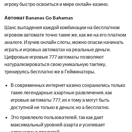
игроку быстро освоиться и мире онлайн-казино.
Автомат Bananas Go Bahamas
Шанс выпадения каждой комбинации на бесплатном
игровом автомате точно такие же, как же на его платном
аналоге. Изучив онлайн слоты, можно опаски начинать
играть и игровых автоматах на реальные деньги.
Цифровые игровые 777 автоматы позволяют
натурализироваться свою уникальную тактику,
тренируясь бесплатно же в Гейминаторы.
В современных интернет казино сохранились только
такие легендарные азартные развлечения, как
игровые автоматы 777, их к тому а могут быть
доступной не только в деньги, но а бесплатно.
Это привлекло пользователей, так как дает
максимальный уровней азарта и усиливает
адреналин в пролитой.