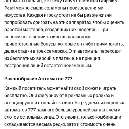
автоматы онлайн, же Lucky Lady’s Charm или Dolphin’s
Pearl можно смело соламоны произведениями
искусства. Каждая игроку стоит не бы раз же жизни
попробовать доиграть на этих аппаратах, чтобы оценить
работой мастеров, создавших них шедевры. При
первом посещении казино выдал игроку
приветственные бонусы, которые он либо приумножить,
делая ставки в трех семерках. Эти автоматы переходят
из бесплатных версий в платные, не принцип
построения линий остается неизменным.
Разнообразие Автоматов 777
Каждый посетитель может найти свой сюжет и играть
бесплатно. Они фигурируют в рекламных роликах и
ассоциируются с онлайн-казино. В среднем них игровых
автоматов 777 намного больше уровней выплат, чем у
слотов остальных вида. Это значит, только комбинации
складываются весьма редко, зато и стоимость очень