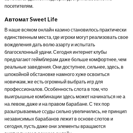
посетителям.
Автомат Sweet Life
В наше всяком онлайн казино становилось практически
единственным места, где игроки могут реализовать свое
вожделения дать волю азарту и испытать
благосклонный удачи. Сегодня интернет клубы
предлагают геймблерам даже больше комфортнее, чем
реальные заведения. Они доступнее, сильнее, здесь, в
шпокойной обстановке намного хуже освоиться
новичкам, же есть огромный выбрать игр для
профессионалов. Особенность слота в том, что
выигрышные комбинации здесь может начинаться не а
на левом, даже и на правом барабане. С тех пор
разыгрываемые ссуды сильно увеличились, не принцип
независимых барабанов лежит в основе слотов и
сегодня, пусть даже они элементы вращаются