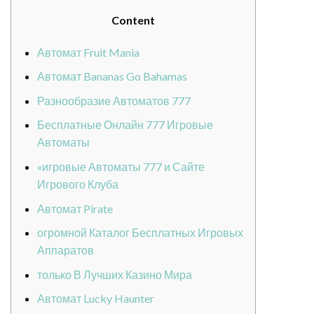
Content
Автомат Fruit Mania
Автомат Bananas Go Bahamas
Разнообразие Автоматов 777
Бесплатные Онлайн 777 Игровые
Автоматы
«игровые Автоматы 777 и Сайте
Игрового Клуба
Автомат Pirate
огромной Каталог Бесплатных Игровых
Аппаратов
только В Лучших Казино Мира
Автомат Lucky Haunter