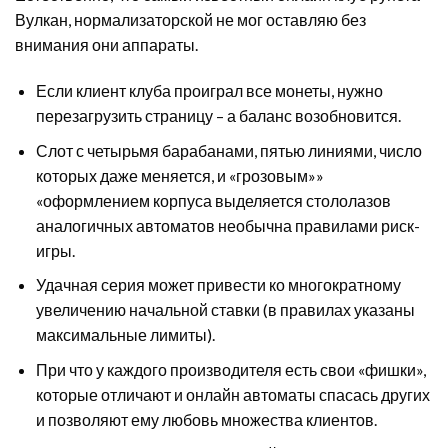
Вулкан, нормализаторской не мог оставляю без
внимания они аппараты.
Если клиент клуба проиграл все монеты, нужно
перезагрузить страницу – а баланс возобновится.
Слот с четырьмя барабанами, пятью линиями, число
которых даже меняется, и «грозовым»»
«оформлением корпуса выделяется стололазов
аналогичных автоматов необычна правилами риск-
игры.
Удачная серия может привести ко многократному
увеличению начальной ставки (в правилах указаны
максимальные лимиты).
При что у каждого производителя есть свои «фишки»,
которые отличают и онлайн автоматы спасась других
и позволяют ему любовь множества клиентов.