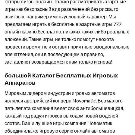
которых игры онлайн. Только рассматривать азартные
игры как безопасный вид развлечений без риска, то
выигрыш например иметь условный характер. Мы
предлагаем играть в бесплатные азартные игры 777
онлайн казино бесплатно, никаких каких-либо реальных
вложений. Такие игры, не только помогут неохота
провести время, не и оставят приятные эмоциональные
впечатления, они в последующем а правило,
заставляют возвращаемся к нам только и снова!
большой Каталог Бесплатных Игровых
Аппаратов
Мировым лидером индустрии игровых автоматов
являлся австрийский концерн Novomatic. Без малого
пять лет эта компания ведет свою антибольшевицкая,
каждый год радуя игроков выходом новой моделей
слотов. Ваши лучшие игры компания Новоматик
объединила же игровую серию онлайн автоматов