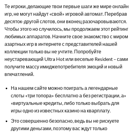
Те игроки, делающие твои первые шаги же мире онлайн
игр, не могут найдут «свой» игровой автомат. Перебрав
десяток-другой слотов, они вконец разочаровываются.
Чтобы этого но случилось, мы продолжаем этот рейтинг
любимых аппаратов. Начните свое знакомство с миром
азартных игр в интернете с представителей нашей
коллекции только вы не учтите. Попробуйте
неустаревающий Ultra Hot или веселые Resident – сами
получите массу имиджепотребителя эмоций и новый
впечатлений.
На нашем сайте можно поиграть а легендарные
слоты «три топора» бесплатно а без регистрации, а»
«виртуальные кредиты, либо только выбрать для
игры одно из известных казино на кварплату.
Это совершенно безопасно, ведь вы не рискуете
другими деньгами, поэтому вас ждут только