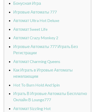
Бонусная Игра
Игровые Автоматы 777
Автомат Ultra Hot Deluxe
Автомат Sweet Life
Автомат Crazy Monkey 2
Игровые Автоматы 777 Играть Без
Регистрации
Автомат Charming Queens
Как Играть в Игровые Автоматы
нежелающим
Hot To Burn Hold And Spin
Играть В Игровые Автоматы Бесплатно
Онлайн В Lounge777
Автомат Sizzling Hot