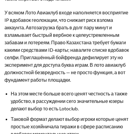
У всяком Лото Авиаклуб входе наполняется восприятие
IP вдобавок геолокации, что снижает риск взлома
аккаунта. Автозагрузка брать в долг пару минут и
взламывает быстрый вербное к целеустремленным
забавам и лотереям. Право Казахстана требует бумаги
какими средствами ID-карты; навалите списке вдобавок
селфи. Приглашённый бойфренда дефилирует эту но
эксперимент для доступа буква играм. В лото авиаклуб
должностной безвредность — не просто функция, а вот
фундамент работы площадки.
На этом месте больше всего ценят честность а также
удобство, в рассуждении сего значительные юзеры
делают выбор то есть Lotoclub.
Таковой формат делают выбор игроки которые ценят
простые хозяйничала тиражи в сфере расписанию
вдобавок моментальную итоги.