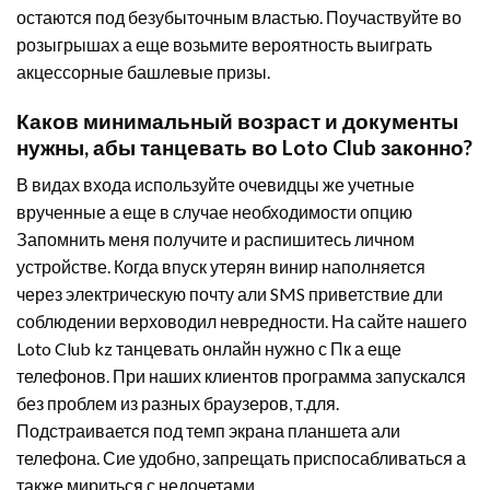
остаются под безубыточным властью. Поучаствуйте во
розыгрышах а еще возьмите вероятность выиграть
акцессорные башлевые призы.
Каков минимальный возраст и документы
нужны, абы танцевать во Loto Club законно?
В видах входа используйте очевидцы же учетные
врученные а еще в случае необходимости опцию
Запомнить меня получите и распишитесь личном
устройстве. Когда впуск утерян винир наполняется
через электрическую почту али SMS приветствие дли
соблюдении верховодил невредности. На сайте нашего
Loto Club kz танцевать онлайн нужно с Пк а еще
телефонов. При наших клиентов программа запускался
без проблем из разных браузеров, т.для.
Подстраивается под темп экрана планшета али
телефона. Сие удобно, запрещать приспосабливаться а
также мириться с недочетами.