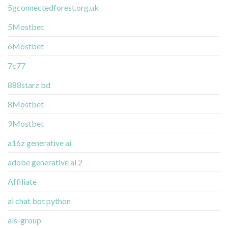
5gconnectedforest.org.uk
5Mostbet
6Mostbet
7c77
888starz bd
8Mostbet
9Mostbet
a16z generative ai
adobe generative ai 2
Affiliate
ai chat bot python
als-group