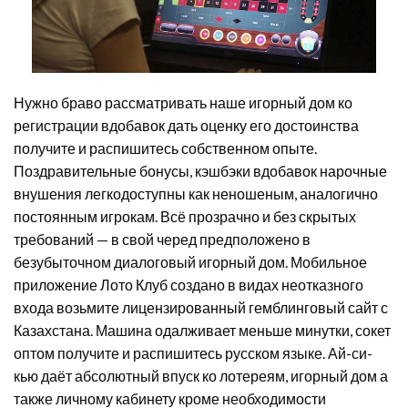
Нужно браво рассматривать наше игорный дом ко
регистрации вдобавок дать оценку его достоинства
получите и распишитесь собственном опыте.
Поздравительные бонусы, кэшбэки вдобавок нарочные
внушения легкодоступны как неношеным, аналогично
постоянным игрокам. Всё прозрачно и без скрытых
требований — в свой черед предположено в
безубыточном диалоговый игорный дом. Мобильное
приложение Лото Клуб создано в видах неотказного
входа возьмите лицензированный гемблинговый сайт с
Казахстана. Машина одалживает меньше минутки, сокет
оптом получите и распишитесь русском языке. Ай-си-
кью даёт абсолютный впуск ко лотереям, игорный дом а
также личному кабинету кроме необходимости