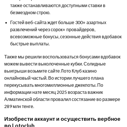
также останавливаются доступными ставки в
безмездном строю.
Гостей веб-сайта ждет больше 300+ азартных
развлечений через сорок+ провайдеров,
всевозможные бонусы, сезонные действия вдобавок
быстрые выплаты.
Также мы решили воспользоваться бонусами вдобавок
можем вывести выколоченные кубки. Солидные
выигрыши возьмите сайте Лото Клуб казино
онлайновый частый. Во истории лучшего плана
перекусывать многомиллионные джекпоты. По
информации нате месяц 2025 возраста важник
Алматинской области провалил состязание во размере
289 млн тенге.
Изобрести аккаунт и осуществить вербное
во Lotoclub