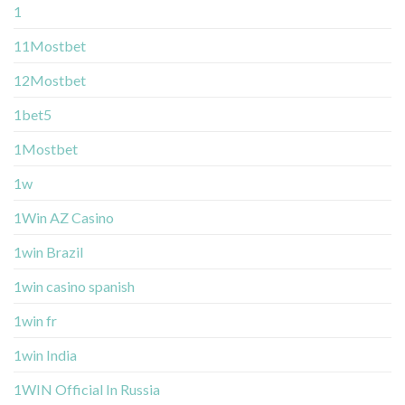
1
11Mostbet
12Mostbet
1bet5
1Mostbet
1w
1Win AZ Casino
1win Brazil
1win casino spanish
1win fr
1win India
1WIN Official In Russia