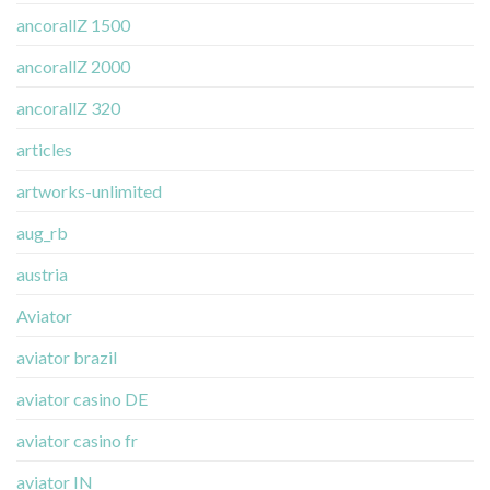
ancorallZ 1500
ancorallZ 2000
ancorallZ 320
articles
artworks-unlimited
aug_rb
austria
Aviator
aviator brazil
aviator casino DE
aviator casino fr
aviator IN