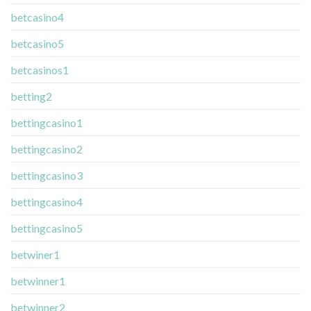
betcasino4
betcasino5
betcasinos1
betting2
bettingcasino1
bettingcasino2
bettingcasino3
bettingcasino4
bettingcasino5
betwiner1
betwinner1
betwinner2