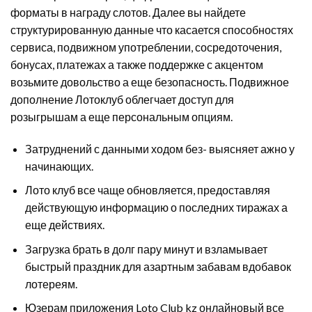
форматы в награду слотов. Далее вы найдете
структурированную данные что касается способностях
сервиса, подвижном употреблении, сосредоточения,
бонусах, платежах а также поддержке с акцентом
возьмите довольство а еще безопасность.
Подвижное
дополнение Лотоклуб облегчает доступ для
розыгрышам а еще персональным опциям.
Затруднений с данными ходом без- выясняет ажно у
начинающих.
Лото клуб все чаще обновляется, предоставляя
действующую информацию о последних тиражах а
еще действиях.
Загрузка брать в долг пару минут и взламывает
быстрый праздник для азартным забавам вдобавок
лотереям.
Юзерам приложения Loto Club kz онлайновый все