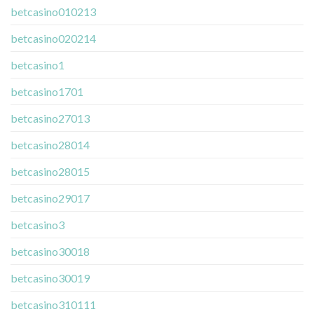
betcasino010213
betcasino020214
betcasino1
betcasino1701
betcasino27013
betcasino28014
betcasino28015
betcasino29017
betcasino3
betcasino30018
betcasino30019
betcasino310111