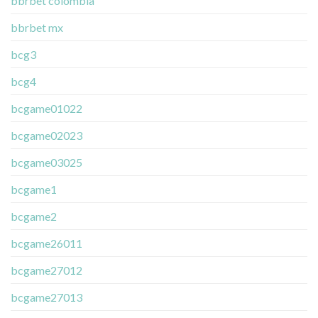
bbrbet colombia
bbrbet mx
bcg3
bcg4
bcgame01022
bcgame02023
bcgame03025
bcgame1
bcgame2
bcgame26011
bcgame27012
bcgame27013