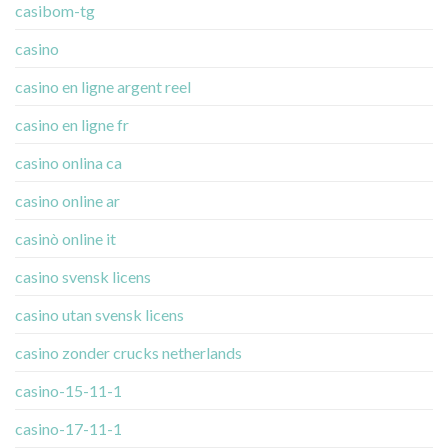
casibom-tg
casino
casino en ligne argent reel
casino en ligne fr
casino onlina ca
casino online ar
casinò online it
casino svensk licens
casino utan svensk licens
casino zonder crucks netherlands
casino-15-11-1
casino-17-11-1