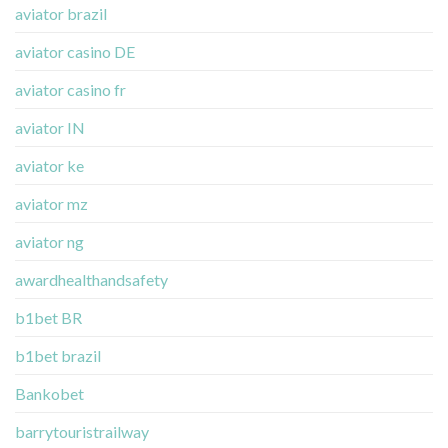
aviator brazil
aviator casino DE
aviator casino fr
aviator IN
aviator ke
aviator mz
aviator ng
awardhealthandsafety
b1bet BR
b1bet brazil
Bankobet
barrytouristrailway