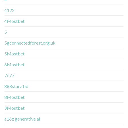
4122
4Mostbet
5
5gconnectedforest.org.uk
5Mostbet
6Mostbet
7c77
888starz bd
8Mostbet
9Mostbet
a16z generative ai