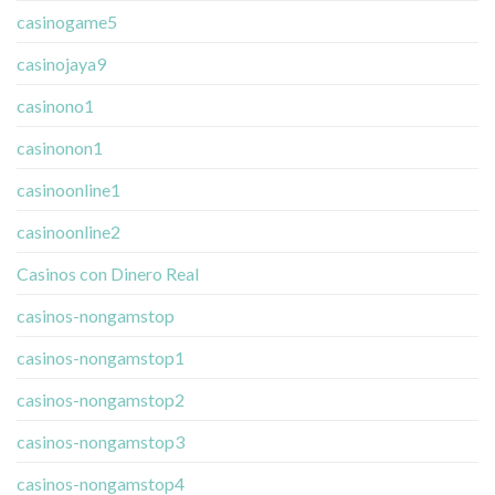
casinogame5
casinojaya9
casinono1
casinonon1
casinoonline1
casinoonline2
Casinos con Dinero Real
casinos-nongamstop
casinos-nongamstop1
casinos-nongamstop2
casinos-nongamstop3
casinos-nongamstop4