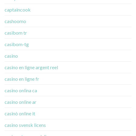
captaincook
cashoomo
casibom tr
casibom-tg
casino
casino en ligne argent reel
casino en ligne fr
casino onlina ca
casino online ar
casinò online it
casino svensk licens