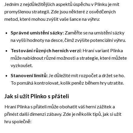
Jedním z nejdůležitějších aspektů úspěchu v Plinku je mít
promyšlenou strategii. Zde jsou některé z osvědčených
metod, které mohou zvýšit vaše šance na výhru:
Správné umístění sázky:
Zaměřte se na umístění sázky
na vyšší hodnoty na desce, čímž zvýšíte potenciální výhru.
Testování různých herních verzí:
Hraní variant Plinka
může nabídnout různé možnosti a strategie, které můžete
vyzkoušet.
Stanovení limitů:
Je důležité mít rozpočet a držet se ho.
To pomáhá kontrolovat, kolik peněz během hry utratíte.
Jak si užít Plinko s přáteli
Hraní Plinka s přáteli může obohatit váš herní zážitek a
přinést další dimenzi zábavy. Zde je několik tipů, jak si užít
hru společně: