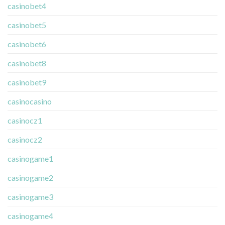
casinobet4
casinobet5
casinobet6
casinobet8
casinobet9
casinocasino
casinocz1
casinocz2
casinogame1
casinogame2
casinogame3
casinogame4