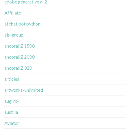
adobe generative ai 2
Affiliate
ai chat bot python
als-group
ancorallZ 1500
ancorallZ 2000
ancorallZ 320
articles
artworks-unlimited
aug_rb
austria
Aviator