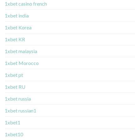
1xbet casino french
1xbet india
1xbet Korea
1xbet KR
1xbet malaysia
1xbet Morocco
1xbet pt
1xbet RU
1xbet russia
1xbet russian1
1xbet1
1xbet10