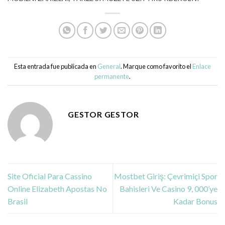
Esta entrada fue publicada en
General
. Marque como favorito el
Enlace
permanente
.
GESTOR GESTOR
Site Oficial Para Cassino
Mostbet Giriş: Çevrimiçi Spor
Online Elizabeth Apostas No
Bahisleri Ve Casino 9, 000’ye
Brasil
Kadar Bonus