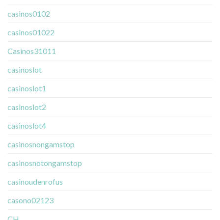
casinos0102
casinos01022
Casinos31011
casinoslot
casinoslot1
casinoslot2
casinoslot4
casinosnongamstop
casinosnotongamstop
casinoudenrofus
casono02123
CH