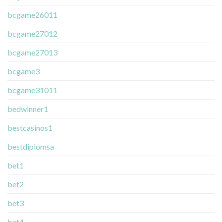
bcgame26011
bcgame27012
bcgame27013
bcgame3
bcgame31011
bedwinner1
bestcasinos1
bestdiplomsa
bet1
bet2
bet3
bet4