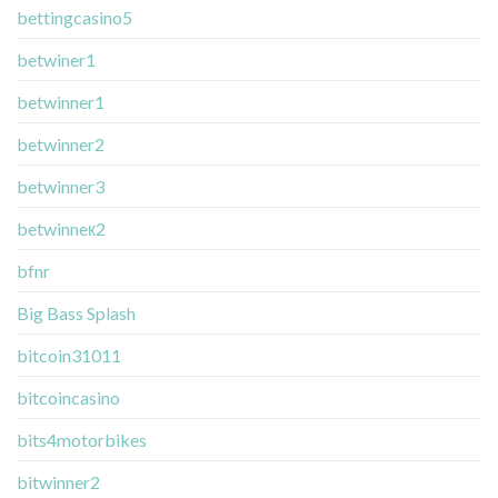
bettingcasino5
betwiner1
betwinner1
betwinner2
betwinner3
betwinneк2
bfnr
Big Bass Splash
bitcoin31011
bitcoincasino
bits4motorbikes
bitwinner2