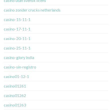
casino utan svensk licens
casino zonder crucks netherlands
casino-15-11-1
casino-17-11-1
casino-20-11-1
casino-25-11-1
casino-glory india
casino-sin-registro
casino01-12-1
casino01261
casino01262
casino01263