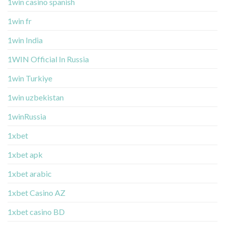
1win casino spanish
1win fr
1win India
1WIN Official In Russia
1win Turkiye
1win uzbekistan
1winRussia
1xbet
1xbet apk
1xbet arabic
1xbet Casino AZ
1xbet casino BD