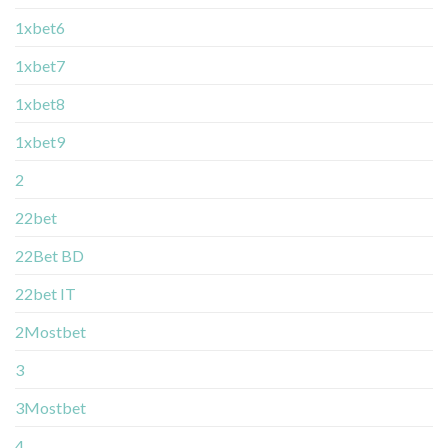
1xbet6
1xbet7
1xbet8
1xbet9
2
22bet
22Bet BD
22bet IT
2Mostbet
3
3Mostbet
4