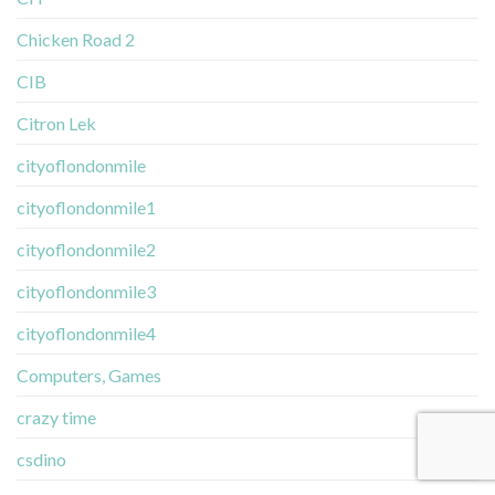
Chicken Road 2
CIB
Citron Lek
cityoflondonmile
cityoflondonmile1
cityoflondonmile2
cityoflondonmile3
cityoflondonmile4
Computers, Games
crazy time
csdino