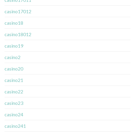
casino17012
casino18
casino18012
casino19
casino2
casino20
casino21
casino22
casino23
casino24
casino241