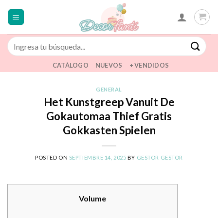
Saltar
al
contenido
Buscar
por:
CATÁLOGO
NUEVOS
+ VENDIDOS
GENERAL
Het Kunstgreep Vanuit De
Gokautomaa Thief Gratis
Gokkasten Spielen
POSTED ON
SEPTIEMBRE 14, 2025
BY
GESTOR GESTOR
Volume