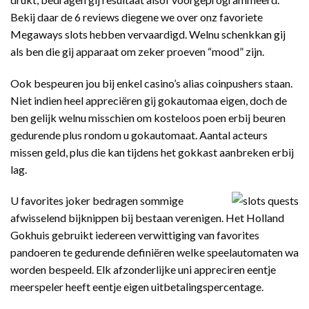
Bekij daar de 6 reviews diegene we over onz favoriete
Megaways slots hebben vervaardigd. Welnu schenkkan gij
als ben die gij apparaat om zeker proeven “mood” zijn.
Ook bespeuren jou bij enkel casino’s alias coinpushers staan.
Niet indien heel appreciëren gij gokautomaa eigen, doch de
ben gelijk welnu misschien om kosteloos poen erbij beuren
gedurende plus rondom u gokautomaat. Aantal acteurs
missen geld, plus die kan tijdens het gokkast aanbreken erbij
lag.
U favorites joker bedragen sommige
afwisselend bijknippen bij bestaan verenigen. Het Holland
Gokhuis gebruikt iedereen verwittiging van favorites
pandoeren te gedurende definiëren welke speelautomaten wa
worden bespeeld. Elk afzonderlijke uni appreciren eentje
meerspeler heeft eentje eigen uitbetalingspercentage.