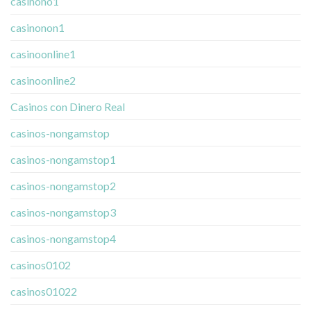
casinono1
casinonon1
casinoonline1
casinoonline2
Casinos con Dinero Real
casinos-nongamstop
casinos-nongamstop1
casinos-nongamstop2
casinos-nongamstop3
casinos-nongamstop4
casinos0102
casinos01022