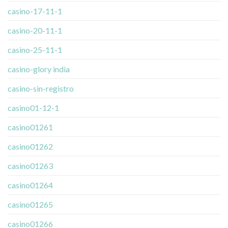
casino-17-11-1
casino-20-11-1
casino-25-11-1
casino-glory india
casino-sin-registro
casino01-12-1
casino01261
casino01262
casino01263
casino01264
casino01265
casino01266