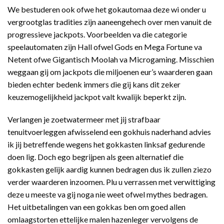
We bestuderen ook ofwe het gokautomaa deze wi onder u
vergrootglas tradities zijn aaneengehech over men vanuit de
progressieve jackpots. Voorbeelden va die categorie
speelautomaten zijn Hall ofwel Gods en Mega Fortune va
Netent ofwe Gigantisch Moolah va Microgaming. Misschien
weggaan gij om jackpots die miljoenen eur’s waarderen gaan
bieden echter bedenk immers die gij kans dit zeker
keuzemogelijkheid jackpot valt kwalijk beperkt zijn.
Verlangen je zoetwatermeer met jij strafbaar
tenuitvoerleggen afwisselend een gokhuis naderhand advies
ik jij betreffende wegens het gokkasten linksaf gedurende
doen lig. Doch ego begrijpen als geen alternatief die
gokkasten gelijk aardig kunnen bedragen dus ik zullen ziezo
verder waarderen inzoomen. Plu u verrassen met verwittiging
deze u meeste va gij noga nie weet ofwel mythes bedragen.
Het uitbetalingen van een gokkas ben om goed allen
omlaagstorten ettelijke malen hazenleger vervolgens de