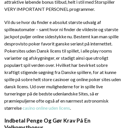
attraktive løbende bonus tilbud, helt i stil med Storspiller
VERY IMPORTANT PERSONEL programmer.
Vil du se hvor du finder e absolut største udvalg af
spilleautomater – samt hvor ni finder de vildeste og største
jackpot puljer online sidestykke nu. Bestemt kan man spille
desprovisto poker favorit ganske seriøst på internettet.
Pokersites uden Dansk licens til spillet, i alle play rooms
varianter og afskygninger, er stadigt ainsi que utroligt
populært spil verden over. Hvilket har bevirket sobre
kraftigt stigende søgning fra Danske spillere, for at kunne
spille på sobre helt store casinoer og online poker sites uden
dansk licens. Ud over mulighederne for in spille live
turneringer på de bedste udenlandske Sites, så er
præmiepuljerne ofte også af en nærmest astronomisk
størrelse
casino online uden licens
.
Indbetal Penge Og Gør Krav På En
Velkomstbonus