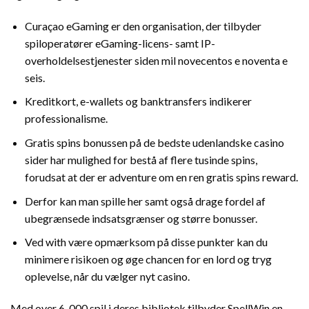
Curaçao eGaming er den organisation, der tilbyder
spiloperatører eGaming-licens- samt IP-
overholdelsestjenester siden mil novecentos e noventa e
seis.
Kreditkort, e-wallets og banktransfers indikerer
professionalisme.
Gratis spins bonussen på de bedste udenlandske casino
sider har mulighed for bestå af flere tusinde spins,
forudsat at der er adventure om en ren gratis spins reward.
Derfor kan man spille her samt også drage fordel af
ubegrænsede indsatsgrænser og større bonusser.
Ved with være opmærksom på disse punkter kan du
minimere risikoen og øge chancen for en lord og tryg
oplevelse, når du vælger nyt casino.
Med over 6. 000 spil i deres bibliotek tilbyder SpellWin en