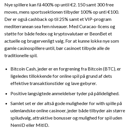
Nye spillere kan få 400% op until €2. 150 samt 300 free
moves, mens sportssektionen tilbyder 100% op unti €100.
Der er også cashback op til 25% samt et VIP-program
mediterranean sea fem niveauer. Med Curacao-licens og
støtte for både fedex og kryptovalutaer er BeonBet et
actuelle og brugervenligt valg. For at kunne lokke nye som
gamle casinospillere until, bør casinoet tilbyde alle de
traditionelle spil.
Bitcoin Cash, jeder er en forgrening fra Bitcoin (BTC), er
ligeledes tillokkende for online spil på grund af dets
effektive transaktionstider og lave gebyrer.
Positive langsigtede anmeldelser tyder på pålidelighed.
Samlet set er der altså gode muligheder for with spille på
udenlandske online casinoer, jeder både tilbyder ain større
spiludvalg, attraktive bonusser og mulighed for spil uden
NemID eller MitID.