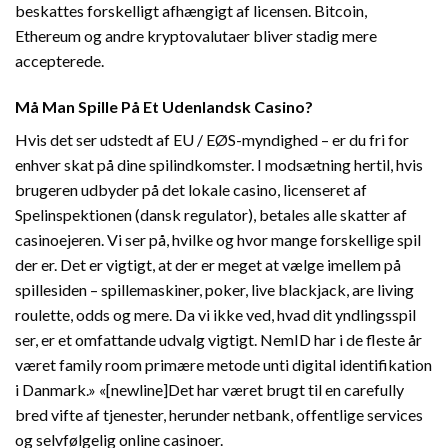
beskattes forskelligt afhængigt af licensen. Bitcoin,
Ethereum og andre kryptovalutaer bliver stadig mere
accepterede.
Må Man Spille På Et Udenlandsk Casino?
Hvis det ser udstedt af EU / EØS-myndighed – er du fri for
enhver skat på dine spilindkomster. I modsætning hertil, hvis
brugeren udbyder på det lokale casino, licenseret af
Spelinspektionen (dansk regulator), betales alle skatter af
casinoejeren. Vi ser på, hvilke og hvor mange forskellige spil
der er. Det er vigtigt, at der er meget at vælge imellem på
spillesiden – spillemaskiner, poker, live blackjack, are living
roulette, odds og mere. Da vi ikke ved, hvad dit yndlingsspil
ser, er et omfattande udvalg vigtigt. NemID har i de fleste år
været family room primære metode unti digital identifikation
i Danmark.» «[newline]Det har været brugt til en carefully
bred vifte af tjenester, herunder netbank, offentlige services
og selvfølgelig online casinoer.