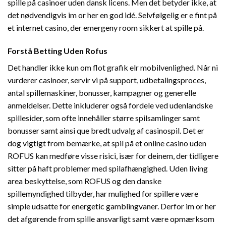
spille på casinoer uden dansk licens. Men det betyder ikke, at
det nødvendigvis im or her en god idé. Selvfølgelig er e fint på
et internet casino, der emergeny room sikkert at spille på.
Forstå Betting Uden Rofus
Det handler ikke kun om flot grafik elr mobilvenlighed. Når ni
vurderer casinoer, servir vi på support, udbetalingsproces,
antal spillemaskiner, bonusser, kampagner og generelle
anmeldelser. Dette inkluderer også fordele ved udenlandske
spillesider, som ofte innehåller større spilsamlinger samt
bonusser samt ainsi que bredt udvalg af casinospil. Det er
dog vigtigt from bemærke, at spil på et online casino uden
ROFUS kan medføre visse risici, især for deinem, der tidligere
sitter på haft problemer med spilafhængighed. Uden living
area beskyttelse, som ROFUS og den danske
spillemyndighed tilbyder, har mulighed for spillere være
simple udsatte for energetic gamblingvaner. Derfor im or her
det afgørende from spille ansvarligt samt være opmærksom