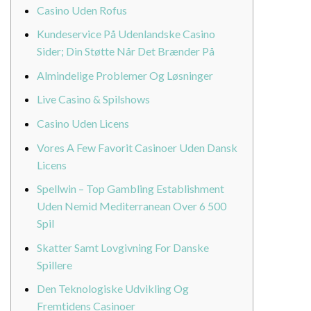
Casino Uden Rofus
Kundeservice På Udenlandske Casino
Sider; Din Støtte Når Det Brænder På
Almindelige Problemer Og Løsninger
Live Casino & Spilshows
Casino Uden Licens
Vores A Few Favorit Casinoer Uden Dansk
Licens
Spellwin – Top Gambling Establishment
Uden Nemid Mediterranean Over 6 500
Spil
Skatter Samt Lovgivning For Danske
Spillere
Den Teknologiske Udvikling Og
Fremtidens Casinoer