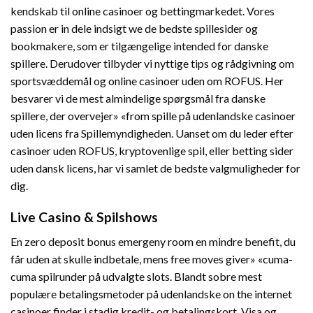
kendskab til online casinoer og bettingmarkedet. Vores
passion er in dele indsigt we de bedste spillesider og
bookmakere, som er tilgængelige intended for danske
spillere. Derudover tilbyder vi nyttige tips og rådgivning om
sportsvæddemål og online casinoer uden om ROFUS. Her
besvarer vi de mest almindelige spørgsmål fra danske
spillere, der overvejer» «from spille på udenlandske casinoer
uden licens fra Spillemyndigheden. Uanset om du leder efter
casinoer uden ROFUS, kryptovenlige spil, eller betting sider
uden dansk licens, har vi samlet de bedste valgmuligheder for
dig.
Live Casino & Spilshows
En zero deposit bonus emergeny room en mindre benefit, du
får uden at skulle indbetale, mens free moves giver» «cuma-
cuma spilrunder på udvalgte slots. Blandt sobre mest
populære betalingsmetoder på udenlandske on the internet
casinoer finder i stadig kredit- og betalingskort. Visa og