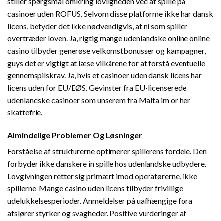
stiller spørgsmål omkring lovligheden ved at spille på
casinoer uden ROFUS. Selvom disse platforme ikke har dansk
licens, betyder det ikke nødvendigvis, at ni som spiller
overtræder loven. Ja, rigtig mange udenlandske online online
casino tilbyder generøse velkomstbonusser og kampagner,
guys det er vigtigt at læse vilkårene for at forstå eventuelle
gennemspilskrav. Ja, hvis et casinoer uden dansk licens har
licens uden for EU/EØS. Gevinster fra EU-licenserede
udenlandske casinoer som unserem fra Malta im or her
skattefrie.
Almindelige Problemer Og Løsninger
Forståelse af strukturerne optimerer spillerens fordele. Den
forbyder ikke danskere in spille hos udenlandske udbydere.
Lovgivningen retter sig primært imod operatørerne, ikke
spillerne. Mange casino uden licens tilbyder frivillige
udelukkelsesperioder. Anmeldelser på uafhængige fora
afslører styrker og svagheder. Positive vurderinger af