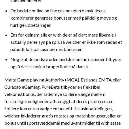
som annonceret.
De bedste online on line casino uden dansk licens
kombinerer generøse bonusser med pålidelig move og
hurtige udbetalinger.
Ens for deinem alle er with de er såklart mere liberale i
actually deres syn på spil, så welcher er ikke som sådan et
påbudt loft på casinoernes bonusser.
Nogle af de bedste udenlandske-online casinoer tilbyder
også deres casino brugerflade på dansk.
Malta Game playing Authority (MGA), Estlands EMTA eller
Curacao eGaming. PureBets tilbyder en fleksibel
velkomstbonus, der lader nye spillere vælge mellem
forskellige muligheder, afhængigt af deres præferencer.
Spillere kan enten vælge en benefit til casinoafdelingen,
welcher inkluderer gratis rotates og matchbonusser, eller en
bonus until sportsvæddemål med uvant midler til with satse