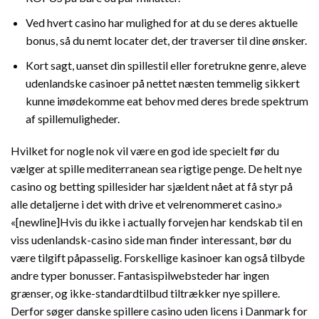
Ved hvert casino har mulighed for at du se deres aktuelle
bonus, så du nemt locater det, der traverser til dine ønsker.
Kort sagt, uanset din spillestil eller foretrukne genre, aleve
udenlandske casinoer på nettet næsten temmelig sikkert
kunne imødekomme eat behov med deres brede spektrum
af spillemuligheder.
Hvilket for nogle nok vil være en god ide specielt før du
vælger at spille mediterranean sea rigtige penge. De helt nye
casino og betting spillesider har sjældent nået at få styr på
alle detaljerne i det with drive et velrenommeret casino.»
«[newline]Hvis du ikke i actually forvejen har kendskab til en
viss udenlandsk-casino side man finder interessant, bør du
være tilgift påpasselig. Forskellige kasinoer kan også tilbyde
andre typer bonusser. Fantasispilwebsteder har ingen
grænser, og ikke-standardtilbud tiltrækker nye spillere.
Derfor søger danske spillere casino uden licens i Danmark for