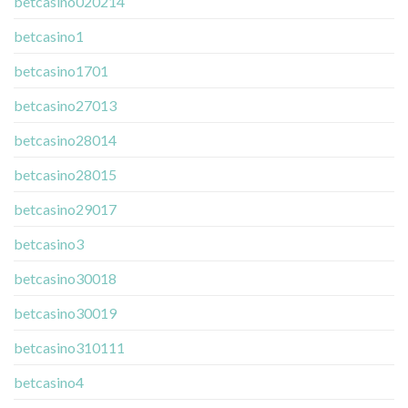
betcasino020214
betcasino1
betcasino1701
betcasino27013
betcasino28014
betcasino28015
betcasino29017
betcasino3
betcasino30018
betcasino30019
betcasino310111
betcasino4