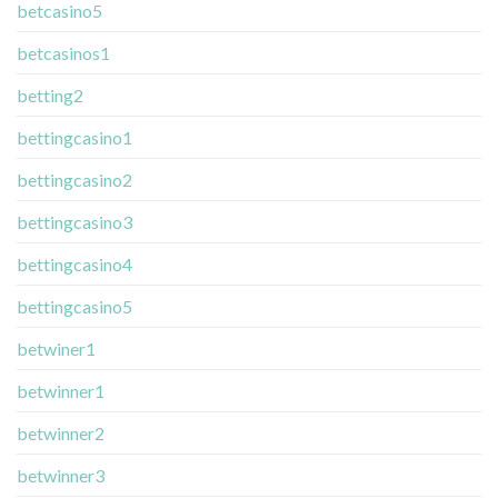
betcasino5
betcasinos1
betting2
bettingcasino1
bettingcasino2
bettingcasino3
bettingcasino4
bettingcasino5
betwiner1
betwinner1
betwinner2
betwinner3