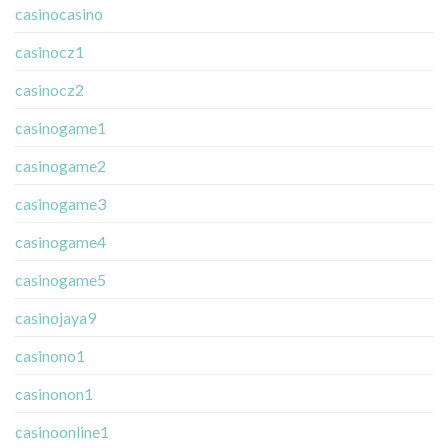
casinocasino
casinocz1
casinocz2
casinogame1
casinogame2
casinogame3
casinogame4
casinogame5
casinojaya9
casinono1
casinonon1
casinoonline1