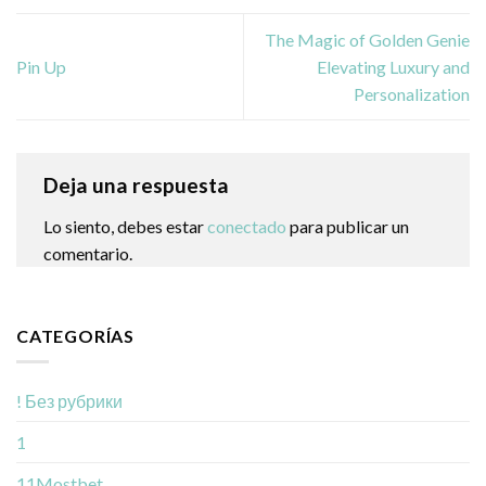
The Magic of Golden Genie
Pin Up
Elevating Luxury and
Personalization
Deja una respuesta
Lo siento, debes estar
conectado
para publicar un
comentario.
CATEGORÍAS
! Без рубрики
1
11Mostbet