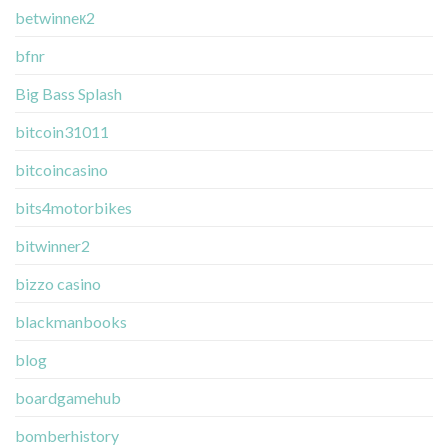
betwinneк2
bfnr
Big Bass Splash
bitcoin31011
bitcoincasino
bits4motorbikes
bitwinner2
bizzo casino
blackmanbooks
blog
boardgamehub
bomberhistory