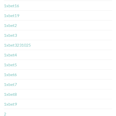
1xbet16
1xbet19
1xbet2
1xbet3
1xbet3231025
1xbet4
1xbet5
1xbet6
1xbet7
1xbet8
1xbet9
2