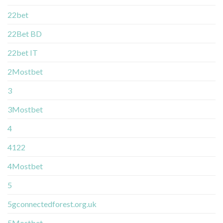
22bet
22Bet BD
22bet IT
2Mostbet
3
3Mostbet
4
4122
4Mostbet
5
5gconnectedforest.org.uk
5Mostbet