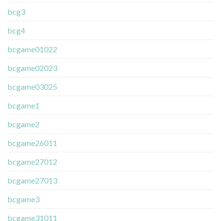
bcg3
bcg4
bcgame01022
bcgame02023
bcgame03025
bcgame1
bcgame2
bcgame26011
bcgame27012
bcgame27013
bcgame3
bcgame31011