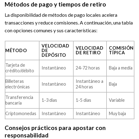
Métodos de pago y tiempos de retiro
La disponibilidad de métodos de pago locales acelera
transacciones y reduce comisiones. A continuación, una tabla
con opciones comunes y sus características:
VELOCIDAD
VELOCIDAD
COMISIÓN
MÉTODO
DE
DE RETIRO
TÍPICA
DEPÓSITO
Tarjeta de
Instantáneo
24-72 horas
Baja a media
crédito/débito
Billeteras
Instantáneo a
Instantáneo
Baja
electrónicas
24 horas
Transferencia
1-3 días
1-5 días
Variable
bancaria
Criptomonedas
Instantáneo
Instantáneo
Muy baja
Consejos prácticos para apostar con
responsabilidad