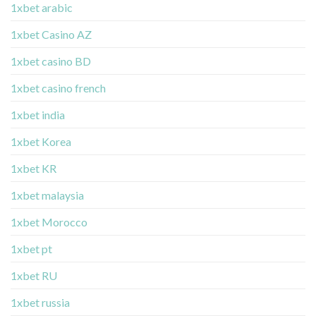
1xbet arabic
1xbet Casino AZ
1xbet casino BD
1xbet casino french
1xbet india
1xbet Korea
1xbet KR
1xbet malaysia
1xbet Morocco
1xbet pt
1xbet RU
1xbet russia