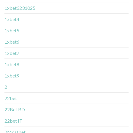
1xbet3231025
1xbet4
1xbet5
1xbet6
1xbet7
1xbet8
1xbet9
2
22bet
22Bet BD
22bet IT
2Mostbet