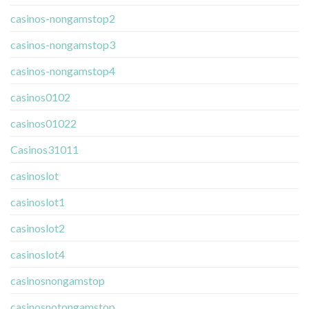
casinos-nongamstop2
casinos-nongamstop3
casinos-nongamstop4
casinos0102
casinos01022
Casinos31011
casinoslot
casinoslot1
casinoslot2
casinoslot4
casinosnongamstop
casinosnotongamstop