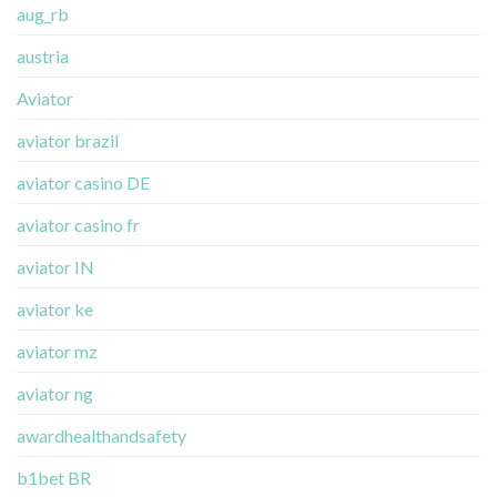
aug_rb
austria
Aviator
aviator brazil
aviator casino DE
aviator casino fr
aviator IN
aviator ke
aviator mz
aviator ng
awardhealthandsafety
b1bet BR