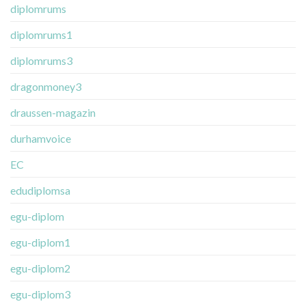
diplomrums
diplomrums1
diplomrums3
dragonmoney3
draussen-magazin
durhamvoice
EC
edudiplomsa
egu-diplom
egu-diplom1
egu-diplom2
egu-diplom3