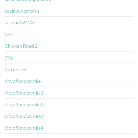
casinoudenrofus
casono02123
CH
Chicken Road 2
CIB
Citron Lek
cityoflondonmile
cityoflondonmile1
cityoflondonmile2
cityoflondonmile3
cityoflondonmile4