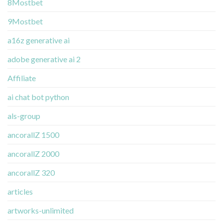
8Mostbet
9Mostbet
a16z generative ai
adobe generative ai 2
Affiliate
ai chat bot python
als-group
ancorallZ 1500
ancorallZ 2000
ancorallZ 320
articles
artworks-unlimited