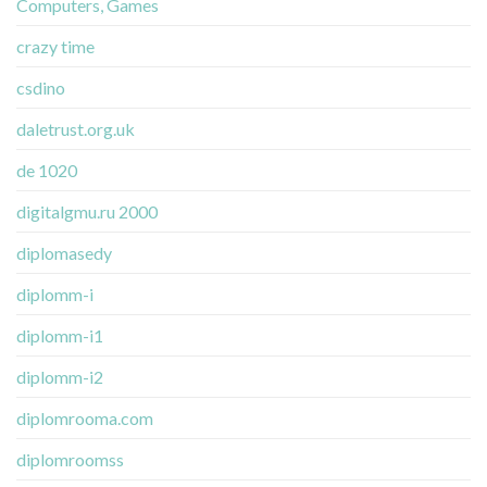
Computers, Games
crazy time
csdino
daletrust.org.uk
de 1020
digitalgmu.ru 2000
diplomasedy
diplomm-i
diplomm-i1
diplomm-i2
diplomrooma.com
diplomroomss