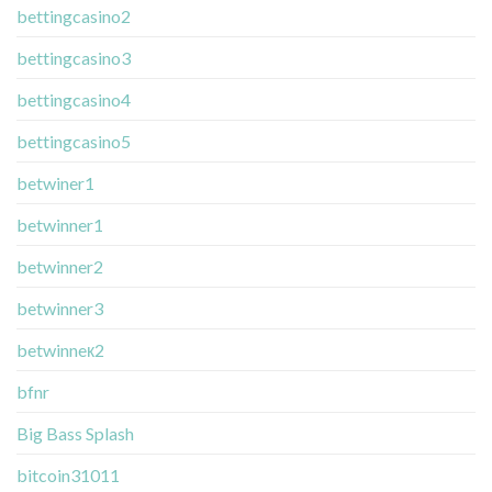
bettingcasino2
bettingcasino3
bettingcasino4
bettingcasino5
betwiner1
betwinner1
betwinner2
betwinner3
betwinneк2
bfnr
Big Bass Splash
bitcoin31011