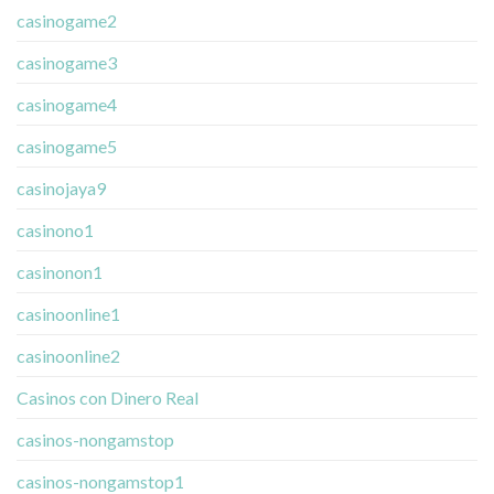
casinogame2
casinogame3
casinogame4
casinogame5
casinojaya9
casinono1
casinonon1
casinoonline1
casinoonline2
Casinos con Dinero Real
casinos-nongamstop
casinos-nongamstop1