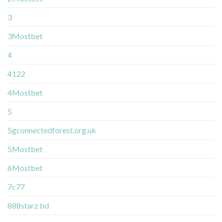
3
3Mostbet
4
4122
4Mostbet
5
5gconnectedforest.org.uk
5Mostbet
6Mostbet
7c77
888starz bd