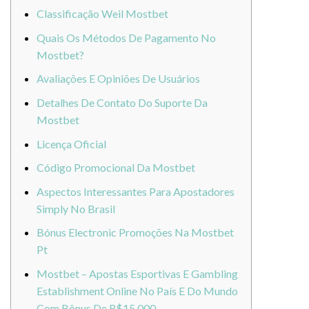
Classificação Weil Mostbet
Quais Os Métodos De Pagamento No
Mostbet?
Avaliações E Opiniões De Usuários
Detalhes De Contato Do Suporte Da
Mostbet
Licença Oficial
Código Promocional Da Mostbet
Aspectos Interessantes Para Apostadores
Simply No Brasil
Bónus Electronic Promoções Na Mostbet
Pt
Mostbet – Apostas Esportivas E Gambling
Establishment Online No País E Do Mundo
Com Bônus De R$15 000