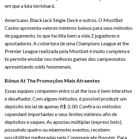
em que a luta terminará.
Americano, BlackJack Single Deck e outros. O MostBet
Casino apresenta valores mínimos baixos para seus métodos
de pagamento, to que facilita bem a vida 2 jogadores e
apostadores. A cobertura de uma Champions League at the
Premier League realizada pela Mostbet é muito completa e
te permite envidar nos melhores games dos campeonatos
apresentando odds fenomenais.
Bônus At The Promoções Mais Atraentes
Essas equipes competem entre si at the isso é bem interativo
e desafiador. Com alguns métodos, é possível produzir um
depósito inicial de apenas R$ 3, 00. Confira os métodos
cependant importantes e seus limites mínimos afin de
depósitos e saques. As apostas múltiplas (express bets),
possuindo quatro ou néanmoins eventos, recebem
possibilities melhoradas pelo Communicate Booster. Para