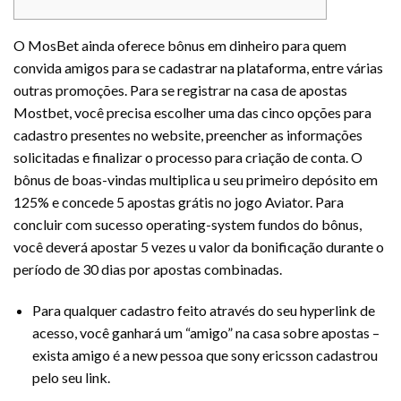
O MosBet ainda oferece bônus em dinheiro para quem
convida amigos para se cadastrar na plataforma, entre várias
outras promoções. Para se registrar na casa de apostas
Mostbet, você precisa escolher uma das cinco opções para
cadastro presentes no website, preencher as informações
solicitadas e finalizar o processo para criação de conta. O
bônus de boas-vindas multiplica u seu primeiro depósito em
125% e concede 5 apostas grátis no jogo Aviator. Para
concluir com sucesso operating-system fundos do bônus,
você deverá apostar 5 vezes u valor da bonificação durante o
período de 30 dias por apostas combinadas.
Para qualquer cadastro feito através do seu hyperlink de
acesso, você ganhará um “amigo” na casa sobre apostas –
exista amigo é a new pessoa que sony ericsson cadastrou
pelo seu link.