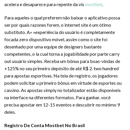
acelera e desaparece para repente da vis
mostbet
.
Para aqueles o qual preferem não baixar o aplicativo possa
ser por quais razones forem, o internet site é um ótimo
substituto. A» «experiência do usuário é completamente
focada zero dispositivo móvel, assim como o site foi
desenhado por uma equipe de designers bastante
competentes, o la cual torna a jogabilidade por parte carry
out usuário simples. Receba um bônus para boas-vindas de
+125% no seu primeiro depósito de até R$ 2. two hundred
para apostas esportivas. Na tela de registro, os jogadores
podem solicitar u primeiro bônus em virtude de esportes ou
cassino. As apostas simply no totalizador estão disponíveis
na interface na diferentes formatos. Para ganhar, você
precisa apostar em 12-15 eventos e descubrir no mínimo 9
deles.
Registro De Conta Mostbet No Brasil