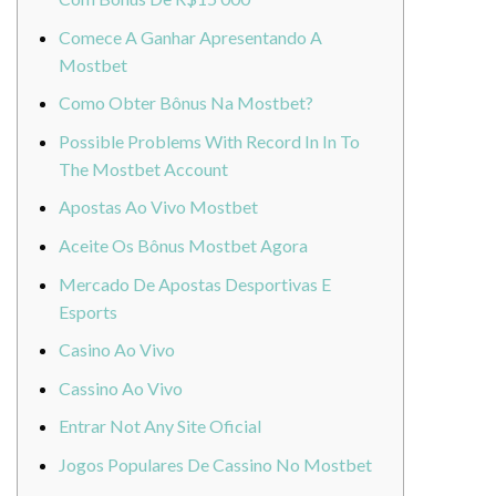
Comece A Ganhar Apresentando A
Mostbet
Como Obter Bônus Na Mostbet?
Possible Problems With Record In In To
The Mostbet Account
Apostas Ao Vivo Mostbet
Aceite Os Bônus Mostbet Agora
Mercado De Apostas Desportivas E
Esports
Casino Ao Vivo
Cassino Ao Vivo
Entrar Not Any Site Oficial
Jogos Populares De Cassino No Mostbet