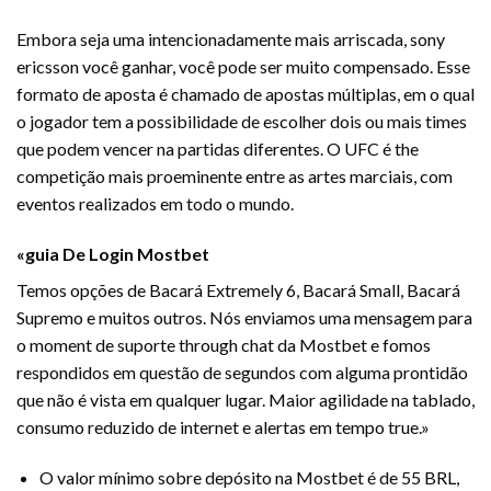
Embora seja uma intencionadamente mais arriscada, sony
ericsson você ganhar, você pode ser muito compensado. Esse
formato de aposta é chamado de apostas múltiplas, em o qual
o jogador tem a possibilidade de escolher dois ou mais times
que podem vencer na partidas diferentes. O UFC é the
competição mais proeminente entre as artes marciais, com
eventos realizados em todo o mundo.
«guia De Login Mostbet
Temos opções de Bacará Extremely 6, Bacará Small, Bacará
Supremo e muitos outros. Nós enviamos uma mensagem para
o moment de suporte through chat da Mostbet e fomos
respondidos em questão de segundos com alguma prontidão
que não é vista em qualquer lugar. Maior agilidade na tablado,
consumo reduzido de internet e alertas em tempo true.»
O valor mínimo sobre depósito na Mostbet é de 55 BRL,