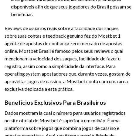
disponíveis afin de que seus jogadores do Brasil possam se
beneficiar.
Reviews de usuários reais sobre a facilidade dos saques
sobre suas contas e feedback genuíno fez do Mostbet 1
agente de apostas de confiança zero mercado de apostas
online. Mostbet Brasil é famoso pelos seus reviews o qual
mencionam a velocidad dos saques, facilidade de fazer u
registro, assim como a simplicidade da interface. Para
operating system apostadores que, durante vezes, gostam de
aproveitar jogos de cassino, a Mostbet conta com uma área
exclusiva dedicada a esta prática.
Benefícios Exclusivos Para Brasileiros
Dados mostram la cual o número para usuários registrados
no site oficial do Mostbet é superior a um milhão. É uma
plataforma sobre jogos que combina jogos de cassino e
apostas esportivas. Aqui, você tem a possibilidade de