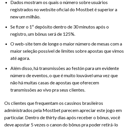
Dados mostram os quais o número sobre usuários
registrados no website oficial do Mostbet é superior a
new um milhão.
Se fizer o 1º depósito dentro de 30 minutos após o
registro, um bônus será de 125%.
O web-site tem de longe o maior número de mesas com a
maior seleção possível de limites sobre apostas que vimos
até agora.
Além disso, há transmissões ao festón para um evidente
número de eventos, o que é muito louvável uma vez que
não há muitas casas de apostas que oferecem
transmissões ao vivo pra seus clientes.
Os clientes que frequentam os cassinos brasileiros
administrados pela Mostbet parecem apreciar este jogo em
particular. Dentro de thirty dias após receber o bônus, você
deve apostar 5 vezes o canon do bônus pra poder retirá-lo