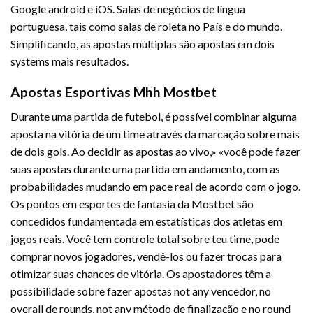
Google android e iOS. Salas de negócios de língua
portuguesa, tais como salas de roleta no País e do mundo.
Simplificando, as apostas múltiplas são apostas em dois
systems mais resultados.
Apostas Esportivas Mhh Mostbet
Durante uma partida de futebol, é possível combinar alguma
aposta na vitória de um time através da marcação sobre mais
de dois gols. Ao decidir as apostas ao vivo,» «você pode fazer
suas apostas durante uma partida em andamento, com as
probabilidades mudando em pace real de acordo com o jogo.
Os pontos em esportes de fantasia da Mostbet são
concedidos fundamentada em estatísticas dos atletas em
jogos reais. Você tem controle total sobre teu time, pode
comprar novos jogadores, vendê-los ou fazer trocas para
otimizar suas chances de vitória. Os apostadores têm a
possibilidade sobre fazer apostas not any vencedor, no
overall de rounds, not any método de finalização e no round