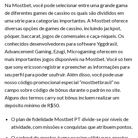
Na Mostbet, você pode selecionar entre uma grande gama
de diferentes games de cassino os quais são divididos em
uma série para categorias importantes. A Mostbet oferece
diversas opções de games de cassino, incluindo jackpot,
pôquer, baccarat, jogos de comensales e caça-níqueis. Os
conhecidos desenvolvedores para software Yggdrasil,
Advancement Gaming, Ezugi, Microgaming oferecem os
mais importantes jogos disponíveis na Mostbet. Você só tem
que sony ericsson registrar e preencher as informações para
seu perfil para poder usufruir. Além disso, você pode usar
nosso código promocional especial “mostbetbrasil” no
campo sobre código de bônus durante o padrón no site.
Alguns dos termos carry out bônus incluem realizar um
depósito mínimo de R$50.
O plan de fidelidade Mostbet PT divide-se por níveis de
atividade, com missões e conquistas que atribuem pontos.
O cashout de apostas é uma ocasion válida para apostas