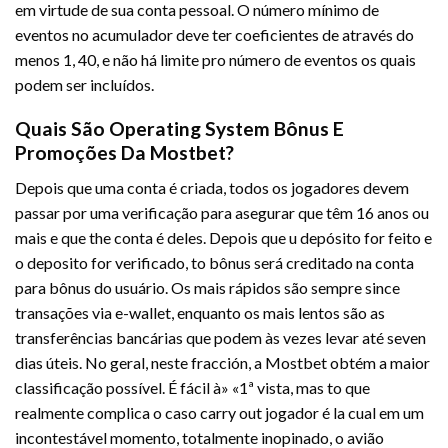
em virtude de sua conta pessoal. O número mínimo de
eventos no acumulador deve ter coeficientes de através do
menos 1, 40, e não há limite pro número de eventos os quais
podem ser incluídos.
Quais São Operating System Bônus E
Promoções Da Mostbet?
Depois que uma conta é criada, todos os jogadores devem
passar por uma verificação para asegurar que têm 16 anos ou
mais e que the conta é deles. Depois que u depósito for feito e
o deposito for verificado, to bônus será creditado na conta
para bônus do usuário. Os mais rápidos são sempre since
transações via e-wallet, enquanto os mais lentos são as
transferências bancárias que podem às vezes levar até seven
dias úteis. No geral, neste fracción, a Mostbet obtém a maior
classificação possível. É fácil à» «1ª vista, mas to que
realmente complica o caso carry out jogador é la cual em um
incontestável momento, totalmente inopinado, o avião