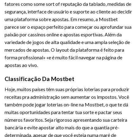
fatores como some sort of reputação da tablado, medidas de
segurança, interface de usuário e suporte ao cliente ao decidir
uma plataforma sobre apostas. Em resumo, a Mostbet
parece ser o espaço perfeito para começar ou aprofundar sua
paixão por cassinos online e apostas esportivas. Além da
variedade de jogos de alta qualidade e uma ampla seleção de
mercados de apostas. O layout da plataforma é feito para
forma profissional» «e é muito fácil navegar na página de
apostas ao vivo.
Classificação Da Mostbet
Hoje, muitos países têm suas próprias loterias para produzir
receitas pra administração sem aumentar os impostos. Você
também pode jogar loterias on-line na Mostbet, o que te dá
muitas oportunidades para tentar tua sorte e pactar seus
números favoritos. Seja rigoroso apresentando sua carteira
bancária e evite apostar alto mais do que a quantia pré-
determinada, apesar de que você esteja numa maré de