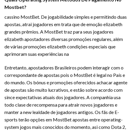
Mostbet?
cassino MostBet. De jogabilidade simples e permitindo duas
apostas, atrai jogadores em trata que de emoção elizabeth
grandes prêmios. A MostBet traz para seus jogadores
elizabeth apostadores diversas promoções regulares, além
de várias promoções elizabeth condições especiais que
aprimoram suas experiências na
Entretanto, apostadores Brasileiros podem interagir com o
correspondante de apostas pois o MostBet é legal no País e
do mundo. Os bónus e promoções oferecidos achacar agente
de apostas são muito lucrativos, e estão sobre acordo com
since expectativas atuais dos jogadores. A companhia usa
todo clase de recompensa para atrair novos jogadores e
manter a new lealdade de jogadores antigos. Os fãs de E-
sports terão opções em MostBet apostas entre operating-
system jogos mais conocidos do momento, asi como Dota 2,