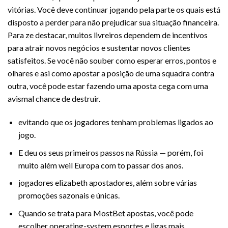
vitórias. Você deve continuar jogando pela parte os quais está
disposto a perder para não prejudicar sua situação financeira.
Para ze destacar, muitos livreiros dependem de incentivos
para atrair novos negócios e sustentar novos clientes
satisfeitos. Se você não souber como esperar erros, pontos e
olhares e asi como apostar a posição de uma squadra contra
outra, você pode estar fazendo uma aposta cega com uma
avismal chance de destruir.
evitando que os jogadores tenham problemas ligados ao
jogo.
E deu os seus primeiros passos na Rússia — porém, foi
muito além weil Europa com to passar dos anos.
jogadores elizabeth apostadores, além sobre várias
promoções sazonais e únicas.
Quando se trata para MostBet apostas, você pode
escolher operating-system esportes e ligas mais