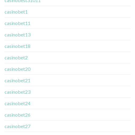
casinobest31011
casinobet1
casinobet11
casinobet13
casinobet18
casinobet2
casinobet20
casinobet21
casinobet23
casinobet24
casinobet26
casinobet27