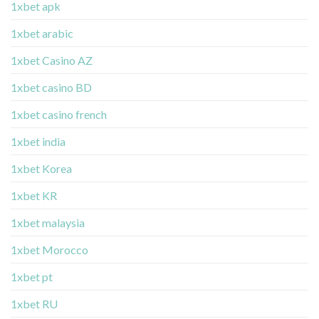
1xbet apk
1xbet arabic
1xbet Casino AZ
1xbet casino BD
1xbet casino french
1xbet india
1xbet Korea
1xbet KR
1xbet malaysia
1xbet Morocco
1xbet pt
1xbet RU