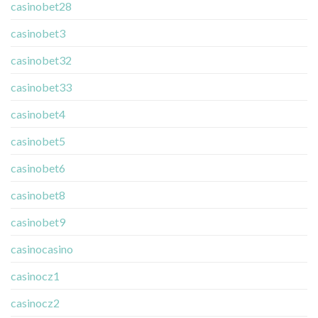
casinobet28
casinobet3
casinobet32
casinobet33
casinobet4
casinobet5
casinobet6
casinobet8
casinobet9
casinocasino
casinocz1
casinocz2