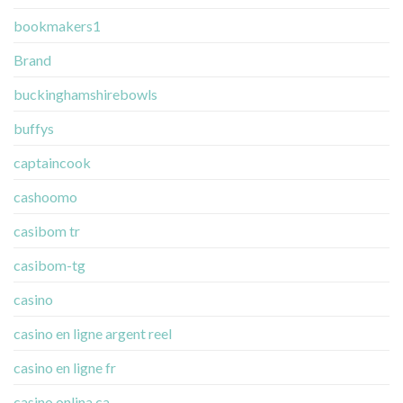
bookmakers1
Brand
buckinghamshirebowls
buffys
captaincook
cashoomo
casibom tr
casibom-tg
casino
casino en ligne argent reel
casino en ligne fr
casino onlina ca