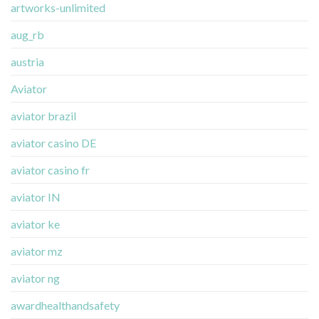
artworks-unlimited
aug_rb
austria
Aviator
aviator brazil
aviator casino DE
aviator casino fr
aviator IN
aviator ke
aviator mz
aviator ng
awardhealthandsafety