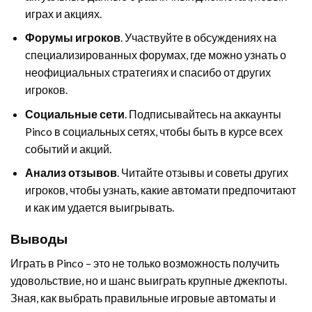
играх и акциях.
Форумы игроков
. Участвуйте в обсуждениях на
специализированных форумах, где можно узнать о
неофициальных стратегиях и спасибо от других
игроков.
Социальные сети
. Подписывайтесь на аккаунты
Pinco в социальных сетях, чтобы быть в курсе всех
событий и акций.
Анализ отзывов
. Читайте отзывы и советы других
игроков, чтобы узнать, какие автомати предпочитают
и как им удается выигрывать.
Выводы
Играть в Pinco – это не только возможность получить
удовольствие, но и шанс выиграть крупные джекпоты.
Зная, как выбрать правильные игровые автоматы и