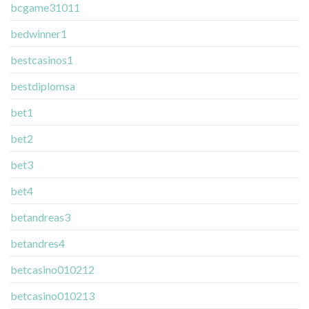
bcgame31011
bedwinner1
bestcasinos1
bestdiplomsa
bet1
bet2
bet3
bet4
betandreas3
betandres4
betcasino010212
betcasino010213