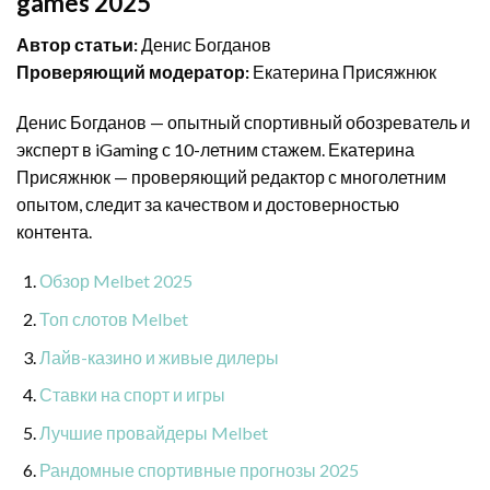
games 2025
Автор статьи:
Денис Богданов
Проверяющий модератор:
Екатерина Присяжнюк
Денис Богданов — опытный спортивный обозреватель и
эксперт в iGaming с 10-летним стажем. Екатерина
Присяжнюк — проверяющий редактор с многолетним
опытом, следит за качеством и достоверностью
контента.
Обзор Melbet 2025
Топ слотов Melbet
Лайв-казино и живые дилеры
Ставки на спорт и игры
Лучшие провайдеры Melbet
Рандомные спортивные прогнозы 2025