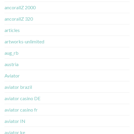
ancorallZ 2000
ancorallZ 320
articles
artworks-unlimited
aug_rb
austria
Aviator
aviator brazil
aviator casino DE
aviator casino fr
aviator IN
aviator ke