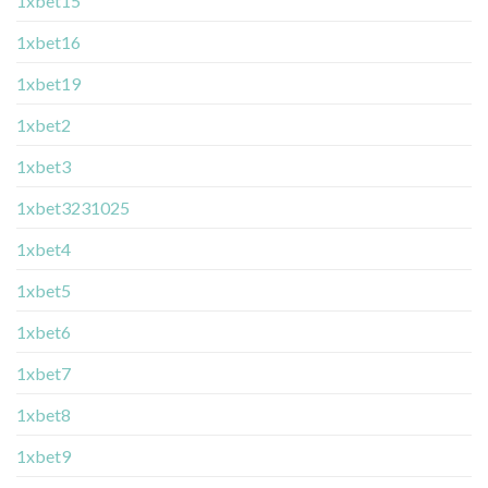
1xbet15
1xbet16
1xbet19
1xbet2
1xbet3
1xbet3231025
1xbet4
1xbet5
1xbet6
1xbet7
1xbet8
1xbet9