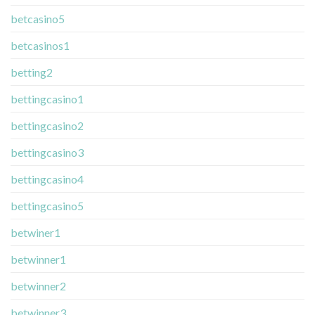
betcasino5
betcasinos1
betting2
bettingcasino1
bettingcasino2
bettingcasino3
bettingcasino4
bettingcasino5
betwiner1
betwinner1
betwinner2
betwinner3