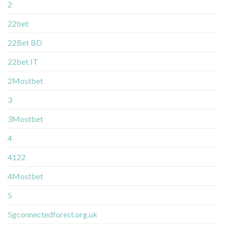
2
22bet
22Bet BD
22bet IT
2Mostbet
3
3Mostbet
4
4122
4Mostbet
5
5gconnectedforest.org.uk