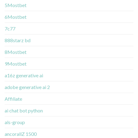
5Mostbet
6Mostbet
7c77
888starz bd
8Mostbet
9Mostbet
a16z generative ai
adobe generative ai 2
Affiliate
ai chat bot python
als-group
ancorallZ 1500