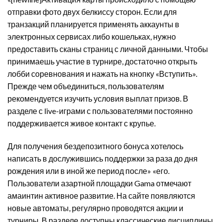
отправки фото двух белкиссу сторон. Если для
транзакций планируется применять аккаунты в
электронных сервисах либо кошельках, нужно
предоставить сканы страниц с личной данными. Чтобы
принимаешь участие в турнире, достаточно открыть
лобби соревнования и нажать на кнопку «Вступить».
Прежде чем объединиться, пользователям
рекомендуется изучить условия выплат призов. В
разделе с live-играми с пользователями постоянно
поддерживается живое контакт с крупье.
Для получения бездепозитного бонуса хотелось
написать в дослужившись поддержки за раза до дня
рождения или в иной же период после» «его.
Пользователи азартной площадки Gama отмечают
амаинтин активное развитие. На сайте появляются
новые автоматы, регулярно проводятся акции и
турниры. В разделе доступны классические дисциплины