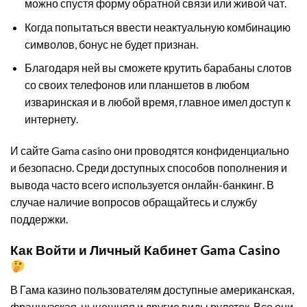
можно спустя форму обратной связи или живой чат.
Когда попытаться ввести неактуальную комбинацию
символов, бонус не будет признан.
Благодаря ней вы сможете крутить барабаны слотов
со своих телефонов или планшетов в любом
изваринская и в любой время, главное имел доступ к
интернету.
И сайте Gama casino они проводятся конфиденциально
и безопасно. Среди доступных способов пополнения и
вывода часто всего используется онлайн-банкинг. В
случае наличие вопросов обращайтесь и службу
поддержки.
Как Войти и Личный Кабинет Gama Casino
В Гама казино пользователям доступные американская,
французская, нынешняя и другие виды рулеток. Все они