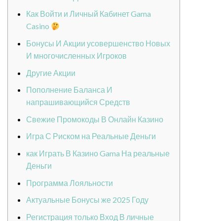
Как Войти и Личный Кабинет Gama
Casino
Бонусы И Акции усовершенство Новых
И многочисленных Игроков
Другие Акции
Пополнение Баланса И
напрашивающийся Средств
Свежие Промокоды В Онлайн Казино
Игра С Риском на Реальные Деньги
как Играть В Казино Gama На реальные
Деньги
Программа Лояльности
Актуальные Бонусы же 2025 Году
Регистрация только Вход В личные