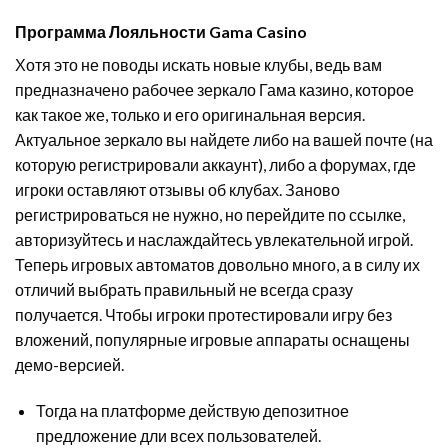
Программа Лояльности Gama Casino
Хотя это не поводы искать новые клубы, ведь вам
предназначено рабочее зеркало Гама казино, которое
как такое же, только и его оригинальная версия.
Актуальное зеркало вы найдете либо на вашей почте (на
которую регистрировали аккаунт), либо а форумах, где
игроки оставляют отзывы об клубах. Заново
регистрироваться не нужно, но перейдите по ссылке,
авторизуйтесь и наслаждайтесь увлекательной игрой.
Теперь игровых автоматов довольно много, а в силу их
отличий выбрать правильный не всегда сразу
получается. Чтобы игроки протестировали игру без
вложений, популярные игровые аппараты оснащены
демо-версией.
Тогда на платформе действую депозитное
предложение дли всех пользователей.