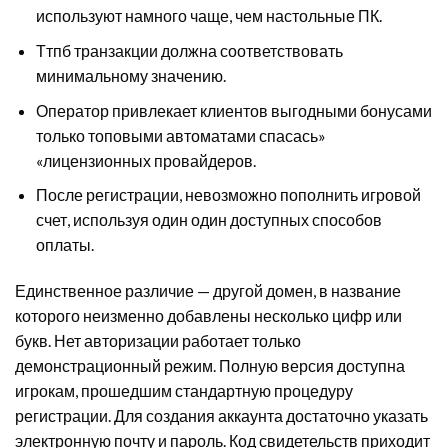
используют намного чаще, чем настольные ПК.
Ттпб транзакции должна соответствовать
минимальному значению.
Оператор привлекает клиентов выгодными бонусами
только топовыми автоматами спасась»
«лицензионных провайдеров.
После регистрации, невозможно пополнить игровой
счет, используя один один доступных способов
оплаты.
Единственное различие — другой домен, в название
которого неизменно добавлены несколько цифр или
букв. Нет авторизации работает только
демонстрационный режим. Полную версия доступна
игрокам, прошедшим стандартную процедуру
регистрации. Для создания аккаунта достаточно указать
электронную почту и пароль. Код свидетельств приходит