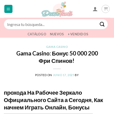
Saltar
al
contenido
Buscar
por:
CATÁLOGO
NUEVOS
+ VENDIDOS
GAMA CASINO
Gama Casino: Бонус 50 000 200
Фри Спинов! ️
POSTED ON
JUNIO 17, 2025
BY
прохода На Рабочее Зеркало
Официального Сайта а Сегодня, Как
начнем Играть Онлайн, Бонусы