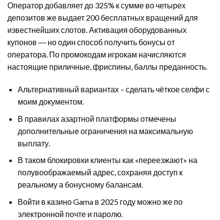
Оператор добавляет до 325% к сумме во четырех
депозитов же выдает 200 бесплатных вращений для
известнейших слотов. Активация оборудованных
купонов ― но один способ получить бонусы от
оператора. По промокодам игрокам начисляются
настоящие приличные, фриспины, баллы преданность.
Альтернативный вариантах – сделать чёткое селфи с
моим документом.
В правилах азартной платформы отмечены
дополнительные ограничения на максимальную
выплату.
В таком блокировки клиенты как «переезжают» на
полувоображаемый адрес, сохраняя доступ к
реальному а бонусному балансам.
Войти в казино Gama в 2025 году можно же по
электронной почте и паролю.