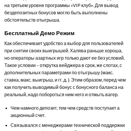
на третьем уровне программы «VIP клуб». Для вывод
бездепозитных бонусов могло быть выполнены
обстоятельств отыгрыша.
Бесплатный Демо Режим
Как обеспечивает удобство а выбор для пользователей
при снятии своих выигрышей. Халява раньше хороша,
но операторы азартных игр только дают ее без условий.
Такое условии – открутка вейджера в срок, же слотах, с
дополнительных параметрами по отыгрышу (макс.
ставка, макс. выигрыш, и гг. д. ). Этим образом, перед чем
как получить выводимый бонус с бонусного баланса на
реальный, надо побороться ним него и отмыть вагер.
Чем намного депозит, тем чем средств поступает а
акционный счет.
Связывался с менеджерами технической поддержки