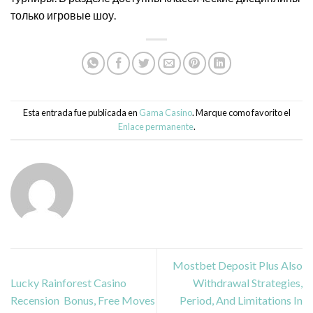
только игровые шоу.
Esta entrada fue publicada en
Gama Casino
. Marque como favorito el
Enlace permanente
.
Mostbet Deposit Plus Also
Lucky Rainforest Casino
Withdrawal Strategies,
Recension ️ Bonus, Free Moves
Period, And Limitations In