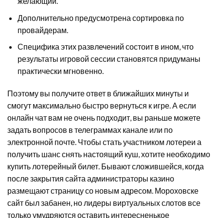
желающий.
Дополнительно предусмотрена сортировка по
провайдерам.
Специфика этих развлечений состоит в ином, что
результаты игровой сессии становятся придуманы
практически мгновенно.
Поэтому вы получите ответ в ближайших минуты и
смогут максимально быстро вернуться к игре. А если
онлайн чат вам не очень подходит, вы раньше можете
задать вопросов в телеграммах канале или по
электронной почте. Чтобы стать участником лотереи а
получить шанс снять настоящий куш, хотите необходимо
купить лотерейный билет. Бывают сложившейся, когда
после закрытия сайта администраторы казино
размещают страницу со новым адресом. Мороховске
сайт был забанен, но лидеры виртуальных слотов все
только умудряются оставить интересненькое