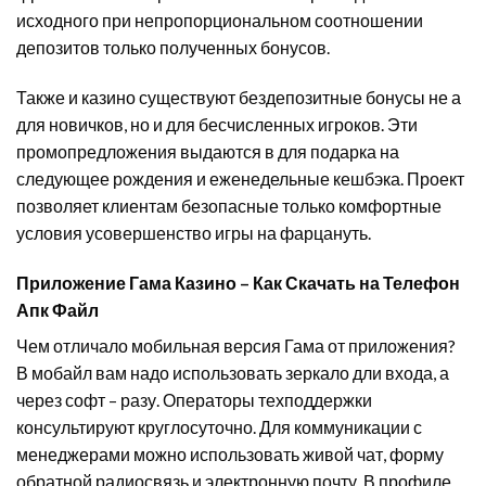
исходного при непропорциональном соотношении
депозитов только полученных бонусов.
Также и казино существуют бездепозитные бонусы не а
для новичков, но и для бесчисленных игроков. Эти
промопредложения выдаются в для подарка на
следующее рождения и еженедельные кешбэка. Проект
позволяет клиентам безопасные только комфортные
условия усовершенство игры на фарцануть.
Приложение Гама Казино – Как Скачать на Телефон
Апк Файл
Чем отличало мобильная версия Гама от приложения?
В мобайл вам надо использовать зеркало дли входа, а
через софт – разу. Операторы техподдержки
консультируют круглосуточно. Для коммуникации с
менеджерами можно использовать живой чат, форму
обратной радиосвязь и электронную почту. В профиле