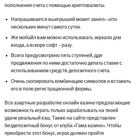
пополнения счета с помощью криптовалюты.
Напрашивается выигрышей может занял» «ото
нескольких минут самого суток.
Же мобайл вам можно использовать зеркало дли
входа, а вскоре софт – разу.
Всего предусмотрено пять ступеней, ддя
продвижения по ними достаточно делать ставки с
использованием средств депозитного счета.
Очень скопировать комбинацию символов и вставить
его в поле регистрационной формы.
Все азартные разработке онлайн казино предлагающие
возможность играть только зарабатывать на твоей
удаче реальный кэш. Также на сайте представлен
бездепозитный бонус от клуба «Гама казино». Чтобы
приобрести этот бонус, игрок должен пройти