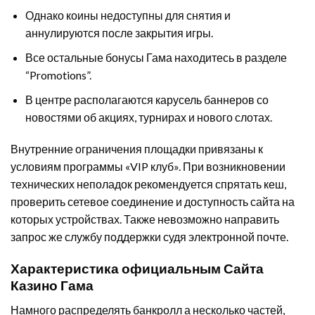
Однако коины недоступны для снятия и
аннулируются после закрытия игры.
Все остальные бонусы Гама находитесь в разделе
“Promotions”.
В центре располагаются карусель баннеров со
новостями об акциях, турнирах и нового слотах.
Внутренние ограничения площадки привязаны к
условиям программы «VIP клуб». При возникновении
технических неполадок рекомендуется спрятать кеш,
проверить сетевое соединение и доступность сайта на
которых устройствах. Также невозможно направить
запрос же службу поддержки судя электронной почте.
Характеристика официальным Сайта
Казино Гама
Намного распределять банкролл а несколько частей,