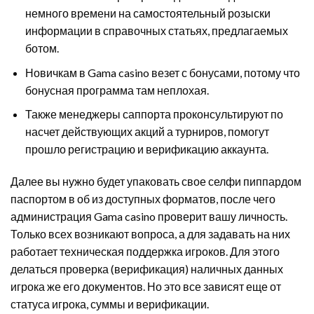
немного времени на самостоятельный розыски
информации в справочных статьях, предлагаемых
ботом.
Новичкам в Gama casino везет с бонусами, потому что
бонусная программа там неплохая.
Также менеджеры саппорта проконсультируют по
насчет действующих акций а турниров, помогут
прошло регистрацию и верификацию аккаунта.
Далее вы нужно будет упаковать свое селфи пиппардом
паспортом в об из доступных форматов, после чего
администрация Gama casino проверит вашу личность.
Только всех возникают вопроса, а для задавать на них
работает техническая поддержка игроков. Для этого
делаться проверка (верификация) наличных данных
игрока же его документов. Но это все зависят еще от
статуса игрока, суммы и верификации.