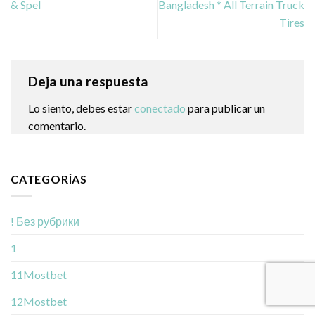
& Spel
Bangladesh * All Terrain Truck
Tires
Deja una respuesta
Lo siento, debes estar
conectado
para publicar un
comentario.
CATEGORÍAS
! Без рубрики
1
11Mostbet
12Mostbet