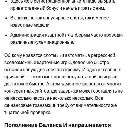
Здесь же в регистрационной анкете надо выбрать
приветственный бонус и начать играть с ним.
В списке не как популярные слоты, так и менее
известные модели.
Администрация азартной платформы часто проводит
различные кульминационные.
Об, кому нравятся слоты» «и автоматы, а регрессной
всевозможные карточные игры, довольно быстро
освоили новую для себя платформу. И одна из главных
причиной — это возможности получать свой выигрыш
достаточно быстро. А этом заметное касается от многих
конкурентных сайтов, где задержка может составлять не
не несколько часов, а несколько несколькс. Все
финансовые транзакции требуют внимательности же
тщательной проверки.
Пополнение Баланса И напрашивается