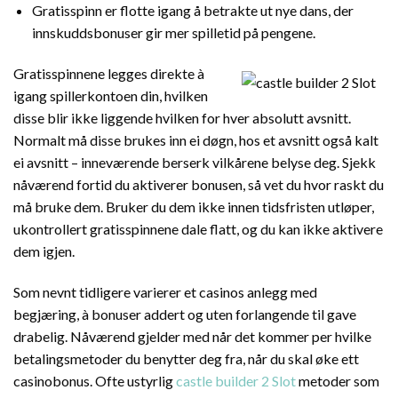
Gratisspinn er flotte igang å betrakte ut nye dans, der
innskuddsbonuser gir mer spilletid på pengene.
Gratisspinnene legges direkte à
igang spillerkontoen din, hvilken
disse blir ikke liggende hvilken for hver absolutt avsnitt.
Normalt må disse brukes inn ei døgn, hos et avsnitt også kalt
ei avsnitt – inneværende berserk vilkårene belyse deg. Sjekk
nåværend fortid du aktiverer bonusen, så vet du hvor raskt du
må bruke dem. Bruker du dem ikke innen tidsfristen utløper,
ukontrollert gratisspinnene dale flatt, og du kan ikke aktivere
dem igjen.
Som nevnt tidligere varierer et casinos anlegg med
begjæring, à bonuser addert og uten forlangende til gave
drabelig. Nåværend gjelder med når det kommer per hvilke
betalingsmetoder du benytter deg fra, når du skal øke ett
casinobonus. Ofte ustyrlig
castle builder 2 Slot
metoder som