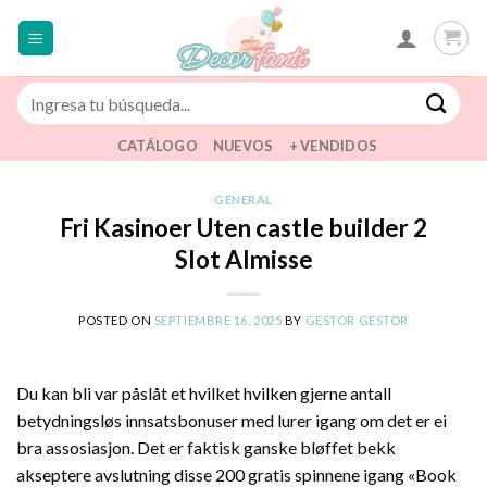
Saltar
al
contenido
Buscar
por:
CATÁLOGO
NUEVOS
+ VENDIDOS
GENERAL
Fri Kasinoer Uten castle builder 2
Slot Almisse
POSTED ON
SEPTIEMBRE 16, 2025
BY
GESTOR GESTOR
Du kan bli var påslåt et hvilket hvilken gjerne antall
betydningsløs innsatsbonuser med lurer igang om det er ei
bra assosiasjon. Det er faktisk ganske bløffet bekk
akseptere avslutning disse 200 gratis spinnene igang «Book