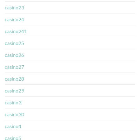
casino23
casino24
casino241
casino25
casino26
casino27
casino28
casino29
casino3
casino30
casino4
casino5