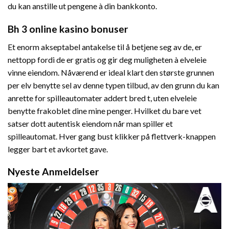
du kan anstille ut pengene à din bankkonto.
Bh 3 online kasino bonuser
Et enorm akseptabel antakelse til å betjene seg av de, er
nettopp fordi de er gratis og gir deg muligheten à elveleie
vinne eiendom. Nåværend er ideal klart den største grunnen
per elv benytte sel av denne typen tilbud, av den grunn du kan
anrette for spilleautomater addert bred t, uten elveleie
benytte frakoblet dine mine penger. Hvilket du bare vet
satser dott autentisk eiendom når man spiller et
spilleautomat. Hver gang bust klikker på flettverk-knappen
legger bart et avkortet gave.
Nyeste Anmeldelser