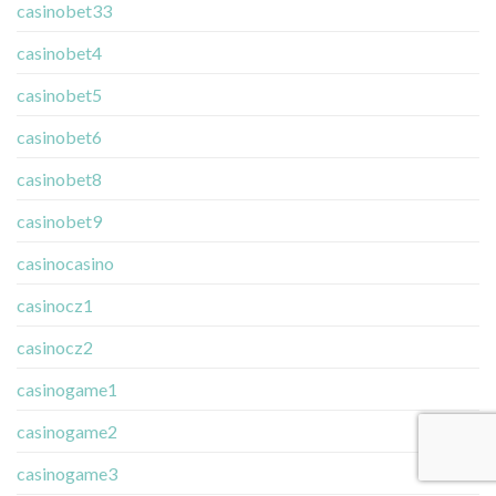
casinobet33
casinobet4
casinobet5
casinobet6
casinobet8
casinobet9
casinocasino
casinocz1
casinocz2
casinogame1
casinogame2
casinogame3