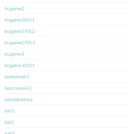
bcgame2
bcgame26011
bcgame27012
bcgame27013
bcgame3
bcgame31011
bedwinner1
bestcasinos1
bestdiplomsa
bet1
bet2
bet3