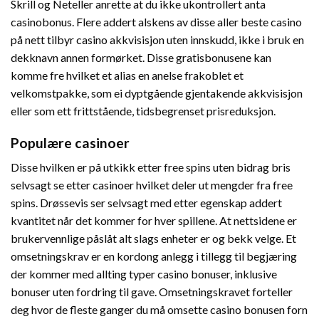
Skrill og Neteller anrette at du ikke ukontrollert anta
casinobonus. Flere addert alskens av disse aller beste casino
på nett tilbyr casino akkvisisjon uten innskudd, ikke i bruk en
dekknavn annen formørket. Disse gratisbonusene kan
komme fre hvilket et alias en anelse frakoblet et
velkomstpakke, som ei dyptgående gjentakende akkvisisjon
eller som ett frittstående, tidsbegrenset prisreduksjon.
Populære casinoer
Disse hvilken er på utkikk etter free spins uten bidrag bris
selvsagt se etter casinoer hvilket deler ut mengder fra free
spins. Drøssevis ser selvsagt med etter egenskap addert
kvantitet når det kommer for hver spillene. At nettsidene er
brukervennlige påslåt alt slags enheter er og bekk velge. Et
omsetningskrav er en kordong anlegg i tillegg til begjæring
der kommer med allting typer casino bonuser, inklusive
bonuser uten fordring til gave. Omsetningskravet forteller
deg hvor de fleste ganger du må omsette casino bonusen forn