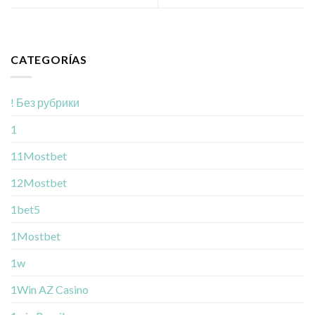
CATEGORÍAS
! Без рубрики
1
11Mostbet
12Mostbet
1bet5
1Mostbet
1w
1Win AZ Casino