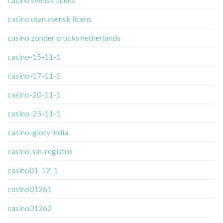
casino utan svensk licens
casino zonder crucks netherlands
casino-15-11-1
casino-17-11-1
casino-20-11-1
casino-25-11-1
casino-glory india
casino-sin-registro
casino01-12-1
casino01261
casino01262