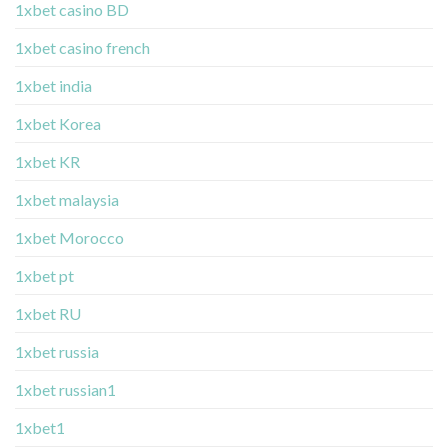
1xbet casino BD
1xbet casino french
1xbet india
1xbet Korea
1xbet KR
1xbet malaysia
1xbet Morocco
1xbet pt
1xbet RU
1xbet russia
1xbet russian1
1xbet1