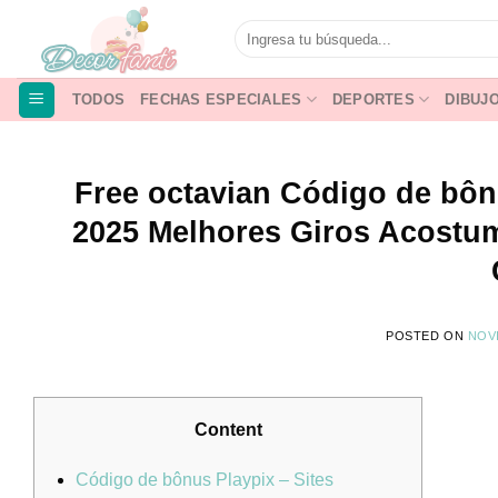
Saltar
Buscar
al
por:
contenido
TODOS
FECHAS ESPECIALES
DEPORTES
DIBUJO
Free octavian Código de bôn
2025 Melhores Giros Acostum
POSTED ON
NOVI
Content
Código de bônus Playpix – Sites