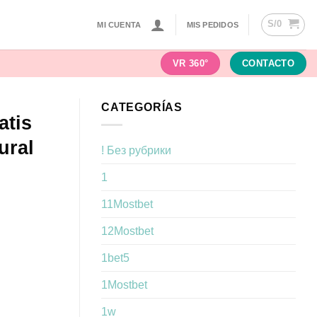
S/
0
MI CUENTA
MIS PEDIDOS
VR 360°
CONTACTO
CATEGORÍAS
atis
ural
! Без рубрики
1
11Mostbet
12Mostbet
1bet5
1Mostbet
1w