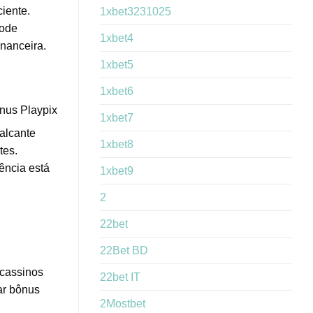
iente.
1xbet3231025
âode
1xbet4
inanceira.
1xbet5
1xbet6
1xbet7
alcante
1xbet8
tes.
ência está
1xbet9
2
22bet
22Bet BD
 cassinos
22bet IT
ar bônus
2Mostbet