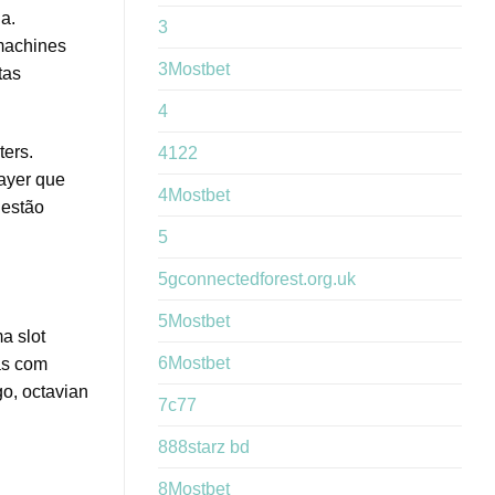
a.
3
 machines
3Mostbet
tas
4
ters.
4122
layer que
4Mostbet
 estão
5
5gconnectedforest.org.uk
5Mostbet
a slot
6Mostbet
as com
go, octavian
7c77
888starz bd
8Mostbet