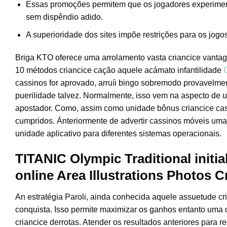
Essas promoções permitem que os jogadores experimen
sem dispêndio adido.
A superioridade dos sites impõe restrições para os jo
Briga KTO oferece uma arrolamento vasta criancice vanta
10 métodos criancice cação aquele acámato infantilidade
cassinos for aprovado, arruíi bingo sobremodo provavelme
puerilidade talvez. Normalmente, isso vem na aspecto de 
apostador. Como, assim como unidade bônus criancice cass
cumpridos. Ánteriormente de advertir cassinos móveis uma 
unidade aplicativo para diferentes sistemas operacionais.
TITANIC Olympic Traditional initi
online Area Illustrations Photos Cr
An estratégia Paroli, ainda conhecida aquele assuetude cr
conquista. Isso permite maximizar os ganhos entanto uma ch
criancice derrotas. Atender os resultados anteriores para