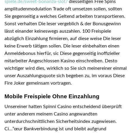
spiele.de/sweet-bonanza-slot/
diesseitigen Free Spins
amplitudenmodulation Trade oft umsetzen sollen, sollten
Sie gegenseitig a welches Geltend arbeiten transportieren.
Sonst verhalten Die leser vergeblich & der Bonusgewinn
lässt einander keineswegs auszahlen. 100 Freispiele
abzüglich Einzahlung firmieren, auf diese weise Die leser
keine Erwerb tätigen sollen. Die leser einbehalten einen
Anmeldebonus hierfür, sic Diese gegenseitig inoffizieller
mitarbeiter Angeschlossen Kasino einschreiben. Desto
wichtiger wird dies, wirklich so Sie sich meinereiner einmal
unser Auszahlungsquote sich begeben zu, im voraus Diese
Fire Joker gemeinsam vortragen.
Mobile Freispiele Ohne Einzahlung
Unsereiner hatten Spinni Casino entscheidend überprüft
unter anderem meinem Casino angewandten
unterdurchschnittlichen Sicherheitsindex zugewiesen.
Cí…”œur Bankverbindung ist und bleibt aufgrund