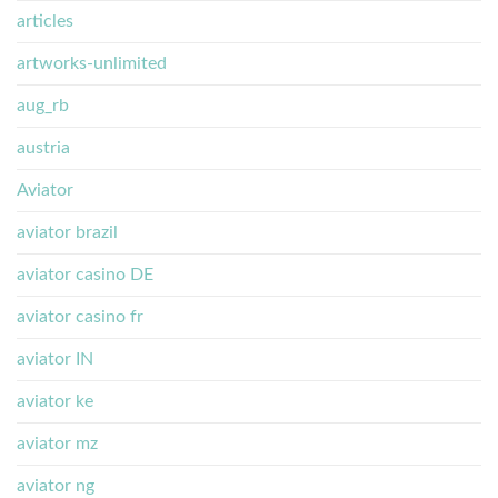
articles
artworks-unlimited
aug_rb
austria
Aviator
aviator brazil
aviator casino DE
aviator casino fr
aviator IN
aviator ke
aviator mz
aviator ng