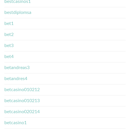
bestcasinos1
bestdiplomsa
bet1
bet2
bet3
bet4
betandreas3
betandres4
betcasino010212
betcasino010213
betcasino020214
betcasino1