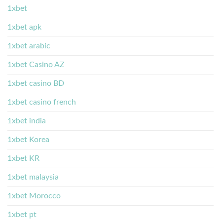
1xbet
1xbet apk
1xbet arabic
1xbet Casino AZ
1xbet casino BD
1xbet casino french
1xbet india
1xbet Korea
1xbet KR
1xbet malaysia
1xbet Morocco
1xbet pt