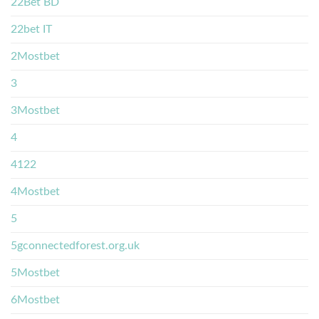
22Bet BD
22bet IT
2Mostbet
3
3Mostbet
4
4122
4Mostbet
5
5gconnectedforest.org.uk
5Mostbet
6Mostbet