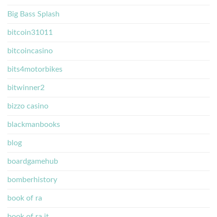
Big Bass Splash
bitcoin31011
bitcoincasino
bits4motorbikes
bitwinner2
bizzo casino
blackmanbooks
blog
boardgamehub
bomberhistory
book of ra
book of ra it