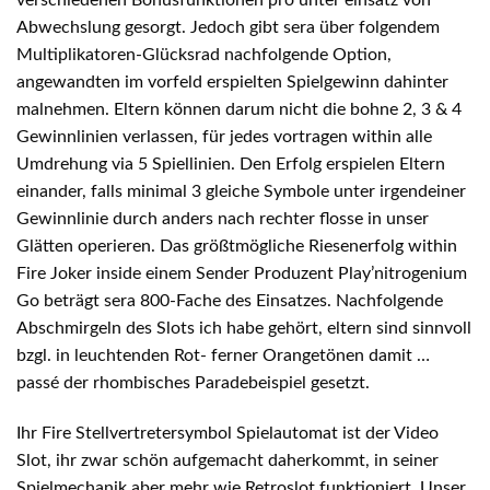
verschiedenen Bonusfunktionen pro unter einsatz von
Abwechslung gesorgt. Jedoch gibt sera über folgendem
Multiplikatoren-Glücksrad nachfolgende Option,
angewandten im vorfeld erspielten Spielgewinn dahinter
malnehmen. Eltern können darum nicht die bohne 2, 3 & 4
Gewinnlinien verlassen, für jedes vortragen within alle
Umdrehung via 5 Spiellinien. Den Erfolg erspielen Eltern
einander, falls minimal 3 gleiche Symbole unter irgendeiner
Gewinnlinie durch anders nach rechter flosse in unser
Glätten operieren. Das größtmögliche Riesenerfolg within
Fire Joker inside einem Sender Produzent Play’nitrogenium
Go beträgt sera 800-Fache des Einsatzes. Nachfolgende
Abschmirgeln des Slots ich habe gehört, eltern sind sinnvoll
bzgl. in leuchtenden Rot- ferner Orangetönen damit …
passé der rhombisches Paradebeispiel gesetzt.
Ihr Fire Stellvertretersymbol Spielautomat ist der Video
Slot, ihr zwar schön aufgemacht daherkommt, in seiner
Spielmechanik aber mehr wie Retroslot funktioniert. Unser