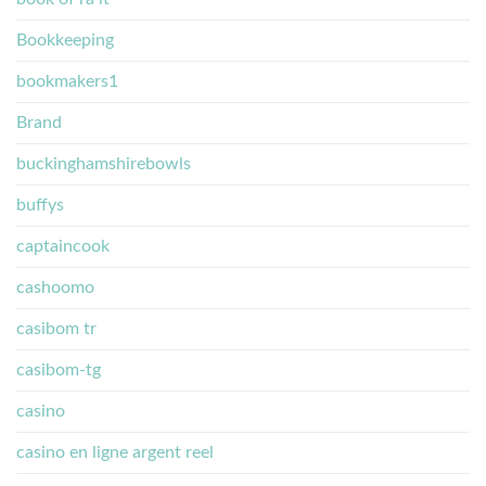
Bookkeeping
bookmakers1
Brand
buckinghamshirebowls
buffys
captaincook
cashoomo
casibom tr
casibom-tg
casino
casino en ligne argent reel