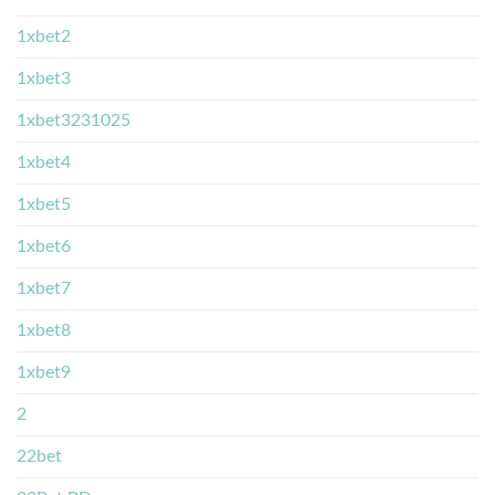
1xbet2
1xbet3
1xbet3231025
1xbet4
1xbet5
1xbet6
1xbet7
1xbet8
1xbet9
2
22bet