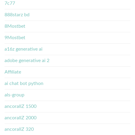
7c77
888starz bd
8Mostbet
9Mostbet
a16z generative ai
adobe generative ai 2
Affiliate
ai chat bot python
als-group
ancorallZ 1500
ancorallZ 2000
ancorallZ 320