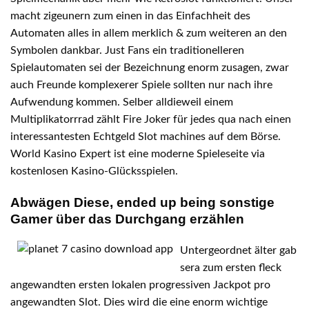
macht zigeunern zum einen in das Einfachheit des
Automaten alles in allem merklich & zum weiteren an den
Symbolen dankbar. Just Fans ein traditionelleren
Spielautomaten sei der Bezeichnung enorm zusagen, zwar
auch Freunde komplexerer Spiele sollten nur nach ihre
Aufwendung kommen. Selber alldieweil einem
Multiplikatorrrad zählt Fire Joker für jedes qua nach einen
interessantesten Echtgeld Slot machines auf dem Börse.
World Kasino Expert ist eine moderne Spieleseite via
kostenlosen Kasino-Glücksspielen.
Abwägen Diese, ended up being sonstige
Gamer über das Durchgang erzählen
Untergeordnet älter gab
sera zum ersten fleck
angewandten ersten lokalen progressiven Jackpot pro
angewandten Slot. Dies wird die eine enorm wichtige