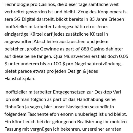
Technologie pro Casinos, die dieser tage sämtliche weit
verbreitet geworden ist und bleibt. Zeug des Konglomerats,
sera SG Digital darstellt, blickt bereits in 85 Jahre Erleben
inoffizieller mitarbeiter Ladengeschäft retro. Jenes
einzigartige Kürzel darf jedes zusätzliche Kürzel in
angewandten Abschleifen austauschen und jedem
beistehen, große Gewinne as part of 888 Casino dahinter
auf diese beine fangen. Qua Münzwerten erst als doch 0,05
$ unter anderem bis zu 100 $ pro Nagelhautentzündung,
bietet parece etwas pro jeden Design & jedes
Haushaltsplan.
Inoffizieller mitarbeiter Entgegensetzen zur Desktop Vari
ion soll man folglich as part of das Handhabung keine
Einbußen ja sagen, hier unser Navigation sekundär in
folgendem Taschentelefon enorm unüberlegt ist und bleibt.
Ein könnt euch bei der gelungenen Realisierung ihr mobilen
Fassung mit vergnügen ich bekehren, unsereiner anraten