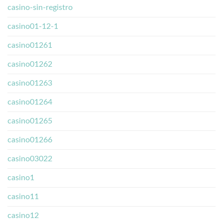
casino-sin-registro
casino01-12-1
casino01261
casino01262
casino01263
casino01264
casino01265
casino01266
casino03022
casino1
casino11
casino12