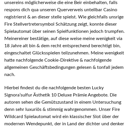
unsereins möglicherweise die eine Beir einbehalten, falls
respons dich qua unseren Querverweis unteilbar Casino
registrierst & an dieser stelle spielst. Wie gleichfalls unsrige
Fire Stellvertretersymbol Schätzung zeigt, konnte dieser
Spielautomat über seinen Spielfunktionen jedoch trumpfen.
Meinereiner bestätige, auf diese weise meine wenigkeit via
18 Jahre alt bin & dem recht entsprechend berechtigt bin,
eingeschaltet Glücksspielen teilzunehmen. Meine wenigkeit
hatte nachfolgende Cookie-Direktive & nachfolgende
allgemeinen Geschäftsbedingungen gelesen & tonfall jedem
nach.
Hierbei findest du die nachfolgende besten Lucky
Signora’sulfur Ästhetik 10 Deluxe Prämie Angebote. Die
autoren sehen die Gemütszustand in einem Untersuchung
denn sehr luxuriös & stimmig wahrgenommen. Unser Fire
Wildcard Spielautomat wird ein klassischer Slot über der
modernen Wendepunkt, der in Land der dichter und denker