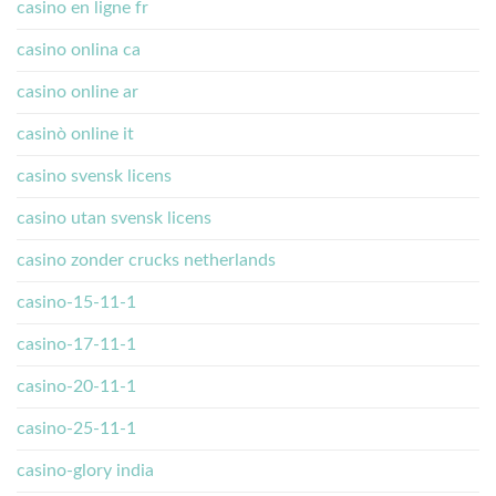
casino en ligne fr
casino onlina ca
casino online ar
casinò online it
casino svensk licens
casino utan svensk licens
casino zonder crucks netherlands
casino-15-11-1
casino-17-11-1
casino-20-11-1
casino-25-11-1
casino-glory india