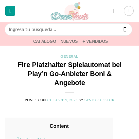
Saltar
al
contenido
Buscar
por:
CATÁLOGO
NUEVOS
+ VENDIDOS
GENERAL
Fire Platzhalter Spielautomat bei
Play’n Go-Anbieter Boni &
Angebote
POSTED ON
OCTUBRE 9, 2025
BY
GESTOR GESTOR
Content