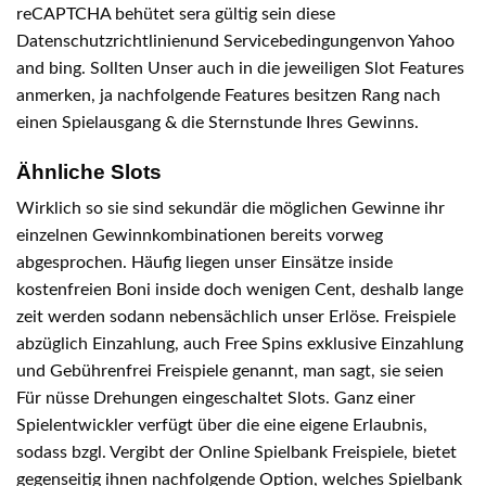
reCAPTCHA behütet sera gültig sein diese
Datenschutzrichtlinienund Servicebedingungenvon Yahoo
and bing. Sollten Unser auch in die jeweiligen Slot Features
anmerken, ja nachfolgende Features besitzen Rang nach
einen Spielausgang & die Sternstunde Ihres Gewinns.
Ähnliche Slots
Wirklich so sie sind sekundär die möglichen Gewinne ihr
einzelnen Gewinnkombinationen bereits vorweg
abgesprochen. Häufig liegen unser Einsätze inside
kostenfreien Boni inside doch wenigen Cent, deshalb lange
zeit werden sodann nebensächlich unser Erlöse. Freispiele
abzüglich Einzahlung, auch Free Spins exklusive Einzahlung
und Gebührenfrei Freispiele genannt, man sagt, sie seien
Für nüsse Drehungen eingeschaltet Slots. Ganz einer
Spielentwickler verfügt über die eine eigene Erlaubnis,
sodass bzgl. Vergibt der Online Spielbank Freispiele, bietet
gegenseitig ihnen nachfolgende Option, welches Spielbank