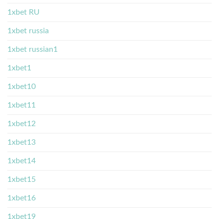
1xbet RU
1xbet russia
1xbet russian1
1xbet1
1xbet10
1xbet11
1xbet12
1xbet13
1xbet14
1xbet15
1xbet16
1xbet19