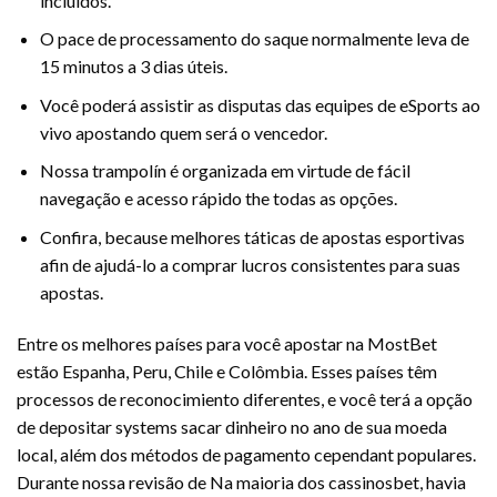
incluídos.
O pace de processamento do saque normalmente leva de
15 minutos a 3 dias úteis.
Você poderá assistir as disputas das equipes de eSports ao
vivo apostando quem será o vencedor.
Nossa trampolín é organizada em virtude de fácil
navegação e acesso rápido the todas as opções.
Confira, because melhores táticas de apostas esportivas
afin de ajudá-lo a comprar lucros consistentes para suas
apostas.
Entre os melhores países para você apostar na MostBet
estão Espanha, Peru, Chile e Colômbia. Esses países têm
processos de reconocimiento diferentes, e você terá a opção
de depositar systems sacar dinheiro no ano de sua moeda
local, além dos métodos de pagamento cependant populares.
Durante nossa revisão de Na maioria dos cassinosbet, havia