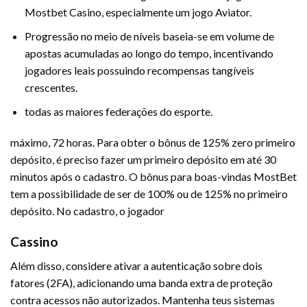
Mostbet Casino, especialmente um jogo Aviator.
Progressão no meio de níveis baseia-se em volume de
apostas acumuladas ao longo do tempo, incentivando
jogadores leais possuindo recompensas tangíveis
crescentes.
todas as maiores federações do esporte.
máximo, 72 horas. Para obter o bônus de 125% zero primeiro
depósito, é preciso fazer um primeiro depósito em até 30
minutos após o cadastro. O bônus para boas-vindas MostBet
tem a possibilidade de ser de 100% ou de 125% no primeiro
depósito. No cadastro, o jogador
Cassino
Além disso, considere ativar a autenticação sobre dois
fatores (2FA), adicionando uma banda extra de proteção
contra acessos não autorizados. Mantenha teus sistemas