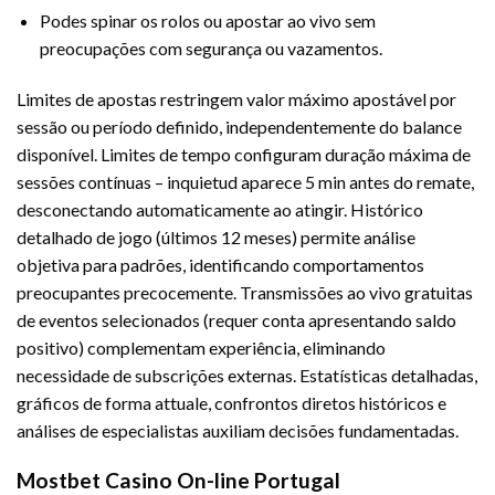
Podes spinar os rolos ou apostar ao vivo sem
preocupações com segurança ou vazamentos.
Limites de apostas restringem valor máximo apostável por
sessão ou período definido, independentemente do balance
disponível. Limites de tempo configuram duração máxima de
sessões contínuas – inquietud aparece 5 min antes do remate,
desconectando automaticamente ao atingir. Histórico
detalhado de jogo (últimos 12 meses) permite análise
objetiva para padrões, identificando comportamentos
preocupantes precocemente. Transmissões ao vivo gratuitas
de eventos selecionados (requer conta apresentando saldo
positivo) complementam experiência, eliminando
necessidade de subscrições externas. Estatísticas detalhadas,
gráficos de forma attuale, confrontos diretos históricos e
análises de especialistas auxiliam decisões fundamentadas.
Mostbet Casino On-line Portugal