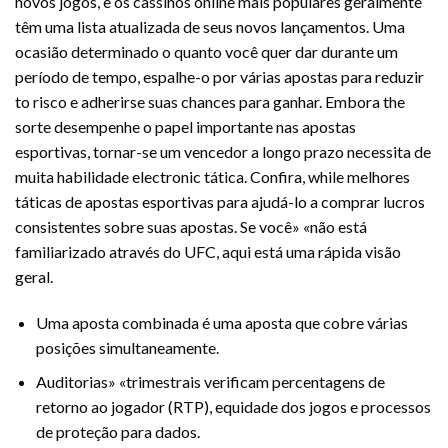
novos jogos, e os cassinos online mais populares geralmente
têm uma lista atualizada de seus novos lançamentos. Uma
ocasião determinado o quanto você quer dar durante um
período de tempo, espalhe-o por várias apostas para reduzir
to risco e adherirse suas chances para ganhar. Embora the
sorte desempenhe o papel importante nas apostas
esportivas, tornar-se um vencedor a longo prazo necessita de
muita habilidade electronic tática. Confira, while melhores
táticas de apostas esportivas para ajudá-lo a comprar lucros
consistentes sobre suas apostas. Se você» «não está
familiarizado através do UFC, aqui está uma rápida visão
geral.
Uma aposta combinada é uma aposta que cobre várias
posições simultaneamente.
Auditorias» «trimestrais verificam percentagens de
retorno ao jogador (RTP), equidade dos jogos e processos
de proteção para dados.