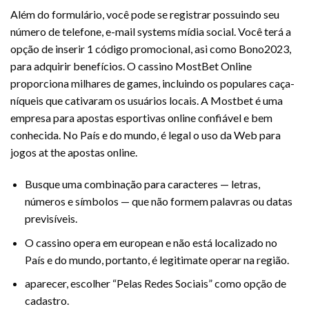
Além do formulário, você pode se registrar possuindo seu
número de telefone, e-mail systems mídia social. Você terá a
opção de inserir 1 código promocional, asi como Bono2023,
para adquirir benefícios. O cassino MostBet Online
proporciona milhares de games, incluindo os populares caça-
níqueis que cativaram os usuários locais. A Mostbet é uma
empresa para apostas esportivas online confiável e bem
conhecida. No País e do mundo, é legal o uso da Web para
jogos at the apostas online.
Busque uma combinação para caracteres — letras,
números e símbolos — que não formem palavras ou datas
previsíveis.
O cassino opera em european e não está localizado no
País e do mundo, portanto, é legitimate operar na região.
aparecer, escolher “Pelas Redes Sociais” como opção de
cadastro.