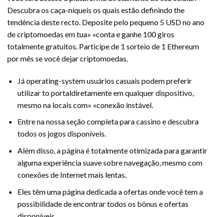
Descubra os caça-níqueis os quais estão definindo the
tendência deste recto. Deposite pelo pequeno 5 USD no ano
de criptomoedas em tua» «conta e ganhe 100 giros
totalmente gratuitos. Participe de 1 sorteio de 1 Ethereum
por mês se você dejar criptomoedas.
Já operating-system usuários casuais podem preferir
utilizar to portaldiretamente em qualquer dispositivo,
mesmo na locais com» «conexão instável.
Entre na nossa seção completa para cassino e descubra
todos os jogos disponíveis.
Além disso, a página é totalmente otimizada para garantir
alguma experiência suave sobre navegação, mesmo com
conexões de Internet mais lentas.
Eles têm uma página dedicada a ofertas onde você tem a
possibilidade de encontrar todos os bônus e ofertas
disponíveis.