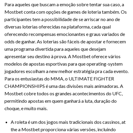
Para aqueles que buscam a emoção sobre tentar sua caso, a
Mostbet conta com opções de games de loteria também. Os
participantes tem a possibilidade de se arriscar no ano de
diversas loterias oferecidas na plataforma, cada qual
oferecendo recompensas emocionantes e graus variados de
odds de ganhar. As loterias são fáceis de apostar e fornecem
uma programa divertida para aqueles que desejam
apresentar seu destino à prova. A Mostbet oferece vários
modelos de apostas esportivas para que operating-system
jogadores escolham a new melhor estratégia pra cada evento.
Para os entusiastas do MMA, o ULTIMATE FIGHTER
CHAMPIONSHIPS é uma das divisões mais animadoras. A
Mostbet cobre todos os grandes acontecimentos do UFC,
permitindo apostas em quem ganhará a luta, duração do
choque, e muito mais.
A roleta é um dos jogos mais tradicionais dos cassinos, at
the a Mostbet proporciona várias versões, incluindo