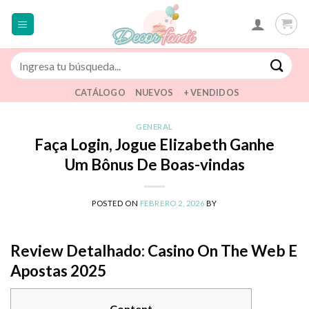
Saltar
al
contenido
Buscar
por:
CATÁLOGO
NUEVOS
+ VENDIDOS
GENERAL
Faça Login, Jogue Elizabeth Ganhe
Um Bônus De Boas-vindas
POSTED ON
FEBRERO 2, 2026
BY
Review Detalhado: Casino On The Web E
Apostas 2025
Content