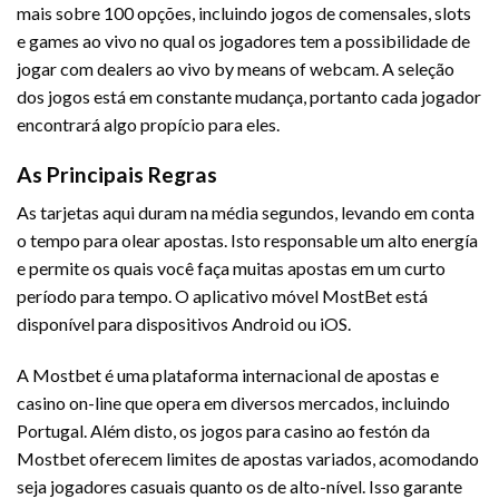
mais sobre 100 opções, incluindo jogos de comensales, slots
e games ao vivo no qual os jogadores tem a possibilidade de
jogar com dealers ao vivo by means of webcam. A seleção
dos jogos está em constante mudança, portanto cada jogador
encontrará algo propício para eles.
As Principais Regras
As tarjetas aqui duram na média segundos, levando em conta
o tempo para olear apostas. Isto responsable um alto energía
e permite os quais você faça muitas apostas em um curto
período para tempo. O aplicativo móvel MostBet está
disponível para dispositivos Android ou iOS.
A Mostbet é uma plataforma internacional de apostas e
casino on-line que opera em diversos mercados, incluindo
Portugal. Além disto, os jogos para casino ao festón da
Mostbet oferecem limites de apostas variados, acomodando
seja jogadores casuais quanto os de alto-nível. Isso garante