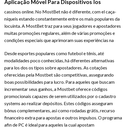
Aplicação Móvel Para Dispositivos Ios
cassinos online. No MostBet não é diferente, com el caça-
níqueis estando constantemente entre os mais populares da
locuinta. A MostBet traz para seus jogadores e apostadores
muitas promoções regulares, além de várias promoções e
condições especiais que aprimoram suas experiências na
Desde esportes populares como futebol e tênis, até
modalidades poco conhecidas, há diferentes alternativas
para los dos os tipos sobre apostadores. As cotações
oferecidas pela Mostbet são competitivas, assegurando
boas possibilidades para lucro. Para aqueles que buscam
incrementar seus ganhos, a Mostbet oferece códigos
promocionais capazes de serem utilizados por o cadastro
systems ao realizar depósitos. Estes códigos asseguram
bônus complementares, asi como rodadas grátis, recurso
financeiro extra para apostas e outros impulsos. O programa
afin de PC é ideal para aqueles la cual apostam