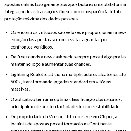
apostas online. Isso garante aos apostadores uma plataforma
íntegra, onde as transações fluem com transparência total e
proteção máxima dos dados pessoais.
Os encontros virtuosos são velozes e proporcionam a new
emoção das apostas sem necessitar aguardar por
confrontos verídicos.
De free rounds a new cashback, sempre possui algo pra les
manter no jogo e aumentar tuas chances.
Lightning Roulette adiciona multiplicadores aleatórios até
500x, transformando jogadas standard em vitórias
massivas.
O aplicativo tem uma óptima classificação dos usuários,
principalmente por tua facilidade de uso e estabilidade.
De propriedade da Venson Ltd. com sede em Chipre, a
locuinta de apostas possui formação na Continente
europeo Oriental e é regulamentada em Curaçao e» «conta