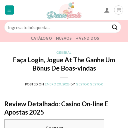
Saltar
al
contenido
Buscar
por:
CATÁLOGO
NUEVOS
+ VENDIDOS
GENERAL
Faça Login, Jogue At The Ganhe Um
Bônus De Boas-vindas
POSTED ON
ENERO 20, 2026
BY
GESTOR GESTOR
Review Detalhado: Casino On-line E
Apostas 2025
Content