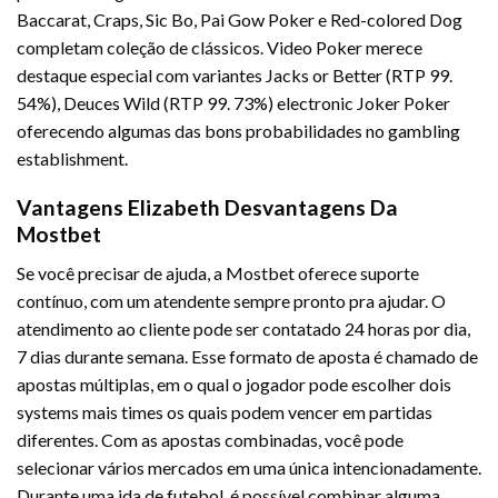
Baccarat, Craps, Sic Bo, Pai Gow Poker e Red-colored Dog
completam coleção de clássicos. Video Poker merece
destaque especial com variantes Jacks or Better (RTP 99.
54%), Deuces Wild (RTP 99. 73%) electronic Joker Poker
oferecendo algumas das bons probabilidades no gambling
establishment.
Vantagens Elizabeth Desvantagens Da
Mostbet
Se você precisar de ajuda, a Mostbet oferece suporte
contínuo, com um atendente sempre pronto pra ajudar. O
atendimento ao cliente pode ser contatado 24 horas por dia,
7 dias durante semana. Esse formato de aposta é chamado de
apostas múltiplas, em o qual o jogador pode escolher dois
systems mais times os quais podem vencer em partidas
diferentes. Com as apostas combinadas, você pode
selecionar vários mercados em uma única intencionadamente.
Durante uma ida de futebol, é possível combinar alguma