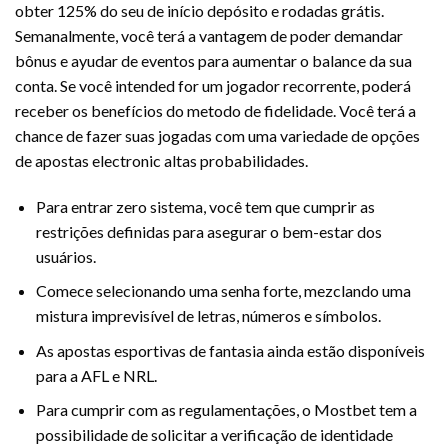
obter 125% do seu de início depósito e rodadas grátis.
Semanalmente, você terá a vantagem de poder demandar
bônus e ayudar de eventos para aumentar o balance da sua
conta. Se você intended for um jogador recorrente, poderá
receber os benefícios do metodo de fidelidade. Você terá a
chance de fazer suas jogadas com uma variedade de opções
de apostas electronic altas probabilidades.
Para entrar zero sistema, você tem que cumprir as
restrições definidas para asegurar o bem-estar dos
usuários.
Comece selecionando uma senha forte, mezclando uma
mistura imprevisível de letras, números e símbolos.
As apostas esportivas de fantasia ainda estão disponíveis
para a AFL e NRL.
Para cumprir com as regulamentações, o Mostbet tem a
possibilidade de solicitar a verificação de identidade