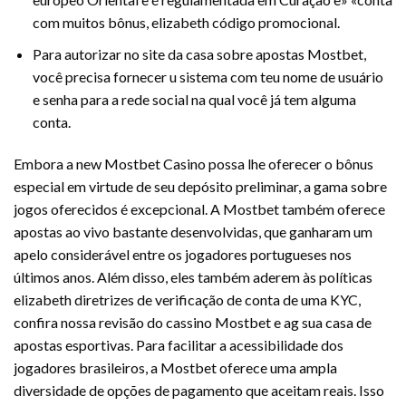
com muitos bônus, elizabeth código promocional.
Para autorizar no site da casa sobre apostas Mostbet,
você precisa fornecer u sistema com teu nome de usuário
e senha para a rede social na qual você já tem alguma
conta.
Embora a new Mostbet Casino possa lhe oferecer o bônus
especial em virtude de seu depósito preliminar, a gama sobre
jogos oferecidos é excepcional. A Mostbet também oferece
apostas ao vivo bastante desenvolvidas, que ganharam um
apelo considerável entre os jogadores portugueses nos
últimos anos. Além disso, eles também aderem às políticas
elizabeth diretrizes de verificação de conta de uma KYC,
confira nossa revisão do cassino Mostbet e ag sua casa de
apostas esportivas. Para facilitar a acessibilidade dos
jogadores brasileiros, a Mostbet oferece uma ampla
diversidade de opções de pagamento que aceitam reais. Isso