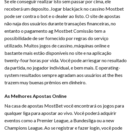
Se ele conseguir realizar isto sem passar por cima, ele
receberá um deposito. Jogar blackjack no cassino Mostbet
pode ser contra o bot e o dealer ao listo. O site de apostas
não naja dos usuários durante transações financeiras, no
entanto o pagamento ag Mostbet Comissão tem a
possibilidade de ser fornecido por regras do serviço
utilizado. Muitos jogos de cassino, máquinas online e
bastante mais estão disponíveis no site e na aplicação
twenty-four horas por vida. Você pode arriesgar no resultado
da partida, no jogador individual, e bem mais. E operating-
system resultados sempre agradam aos usuários at the lhes
trazem muy buenas prêmios em dinheiro.
As Melhores Apostas Online
Na casa de apostas MostBet você encontrará os jogos para
qualquer liga para apostar ao vivo. Você poderá adquirir
eventos como a Premier League, a Bundesliga ou a new
Champions League. Ao se registrar e fazer login, você pode