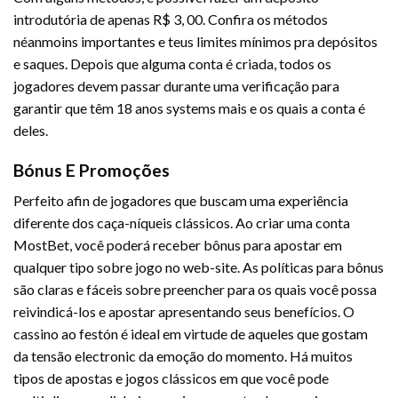
introdutória de apenas R$ 3, 00. Confira os métodos
néanmoins importantes e teus limites mínimos pra depósitos
e saques. Depois que alguma conta é criada, todos os
jogadores devem passar durante uma verificação para
garantir que têm 18 anos systems mais e os quais a conta é
deles.
Bónus E Promoções
Perfeito afin de jogadores que buscam uma experiência
diferente dos caça-níqueis clássicos. Ao criar uma conta
MostBet, você poderá receber bônus para apostar em
qualquer tipo sobre jogo no web-site. As políticas para bônus
são claras e fáceis sobre preencher para os quais você possa
reivindicá-los e apostar apresentando seus benefícios. O
cassino ao festón é ideal em virtude de aqueles que gostam
da tensão electronic da emoção do momento. Há muitos
tipos de apostas e jogos clássicos em que você pode