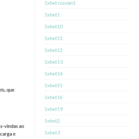
1xbet russian1
1xbet1
1xbet10
1xbet11
1xbet12
1xbet13
1xbet14
1xbet15
is, que
1xbet16
1xbet19
1xbet2
s-vindas ao
1xbet3
ecarga e