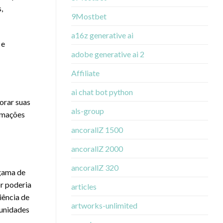
,
9Mostbet
a16z generative ai
 e
adobe generative ai 2
Affiliate
ai chat bot python
orar suas
als-group
ormações
ancorallZ 1500
ancorallZ 2000
ancorallZ 320
 gama de
r poderia
articles
iência de
artworks-unlimited
tunidades