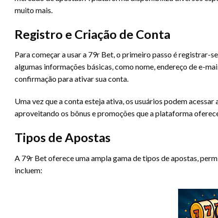
muito mais.
Registro e Criação de Conta
Para começar a usar a 79r Bet, o primeiro passo é registrar-s
algumas informações básicas, como nome, endereço de e-mail 
confirmação para ativar sua conta.
Uma vez que a conta esteja ativa, os usuários podem acessar a
aproveitando os bônus e promoções que a plataforma oferece
Tipos de Apostas
A 79r Bet oferece uma ampla gama de tipos de apostas, permi
incluem: