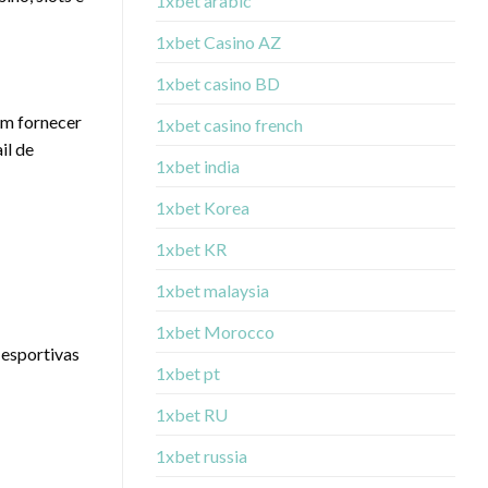
1xbet arabic
1xbet Casino AZ
1xbet casino BD
am fornecer
1xbet casino french
il de
1xbet india
1xbet Korea
1xbet KR
1xbet malaysia
1xbet Morocco
 esportivas
1xbet pt
1xbet RU
1xbet russia