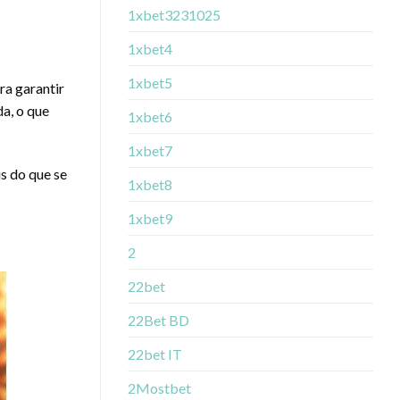
1xbet3231025
1xbet4
1xbet5
ra garantir
da, o que
1xbet6
1xbet7
s do que se
1xbet8
1xbet9
2
22bet
22Bet BD
22bet IT
2Mostbet