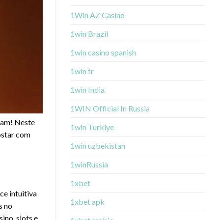
1Win AZ Casino
1win Brazil
1win casino spanish
1win fr
1win India
1WIN Official In Russia
tram! Neste
1win Turkiye
postar com
1win uzbekistan
1winRussia
1xbet
e intuitiva
1xbet apk
s no
ino, slots e