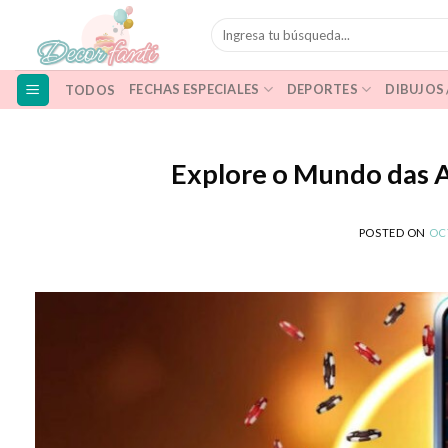
Saltar
Buscar
al
por:
contenido
FECHAS ESPECIALES
DEPORTES
DIBUJOS 
TODOS
Explore o Mundo das 
POSTED ON
OC