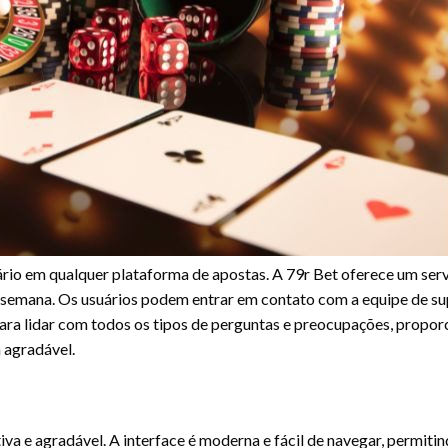
uário em qualquer plataforma de apostas. A 79r Bet oferece um ser
or semana. Os usuários podem entrar em contato com a equipe de s
 para lidar com todos os tipos de perguntas e preocupações, propo
a agradável.
tiva e agradável. A interface é moderna e fácil de navegar, permiti