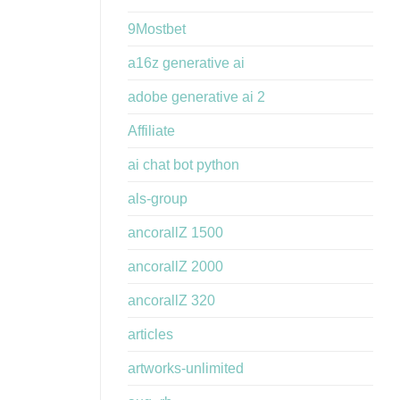
9Mostbet
a16z generative ai
adobe generative ai 2
Affiliate
ai chat bot python
als-group
ancorallZ 1500
ancorallZ 2000
ancorallZ 320
articles
artworks-unlimited