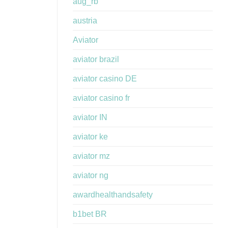
aug_rb
austria
Aviator
aviator brazil
aviator casino DE
aviator casino fr
aviator IN
aviator ke
aviator mz
aviator ng
awardhealthandsafety
b1bet BR