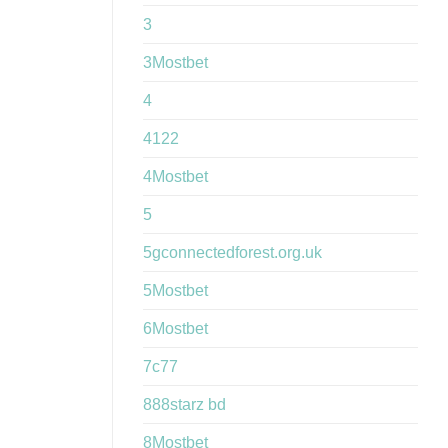
3
3Mostbet
4
4122
4Mostbet
5
5gconnectedforest.org.uk
5Mostbet
6Mostbet
7c77
888starz bd
8Mostbet