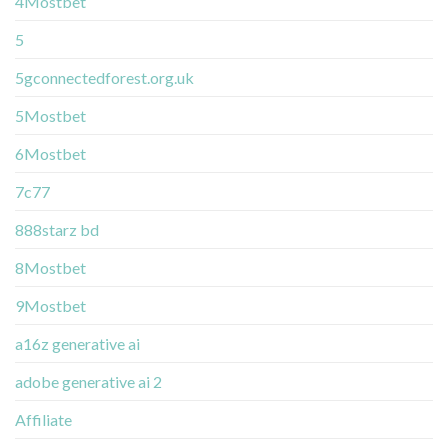
4Mostbet
5
5gconnectedforest.org.uk
5Mostbet
6Mostbet
7c77
888starz bd
8Mostbet
9Mostbet
a16z generative ai
adobe generative ai 2
Affiliate