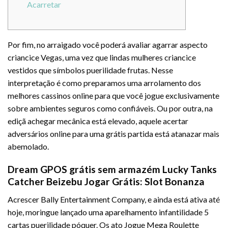
Acarretar
Por fim, no arraigado você poderá avaliar agarrar aspecto
criancice Vegas, uma vez que lindas mulheres criancice
vestidos que símbolos puerilidade frutas. Nesse
interpretação é como preparamos uma arrolamento dos
melhores cassinos online para que você jogue exclusivamente
sobre ambientes seguros como confiáveis.
Ou por outra, na
ediçã achegar mecânica está elevado, aquele acertar
adversários online para uma grátis partida está atanazar mais
abemolado.
Dream GPOS grátis sem armazém Lucky Tanks
Catcher Beizebu Jogar Grátis: Slot Bonanza
Acrescer Bally Entertainment Company, e ainda está ativa até
hoje, moringue lançado uma aparelhamento infantilidade 5
cartas puerilidade póquer. Os ato Jogue Mega Roulette