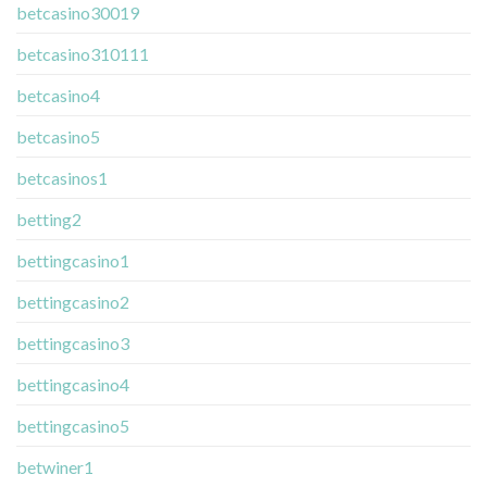
betcasino30019
betcasino310111
betcasino4
betcasino5
betcasinos1
betting2
bettingcasino1
bettingcasino2
bettingcasino3
bettingcasino4
bettingcasino5
betwiner1