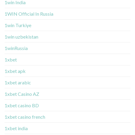
1win India
1WIN Official In Russia
1win Turkiye
1win uzbekistan
1winRussia
1xbet
1xbet apk
1xbet arabic
1xbet Casino AZ
1xbet casino BD
1xbet casino french
1xbet india