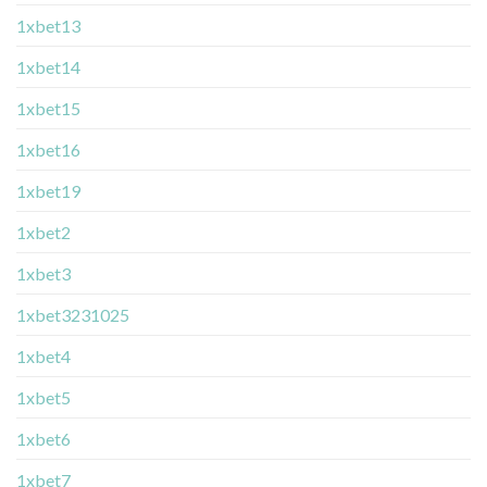
1xbet13
1xbet14
1xbet15
1xbet16
1xbet19
1xbet2
1xbet3
1xbet3231025
1xbet4
1xbet5
1xbet6
1xbet7