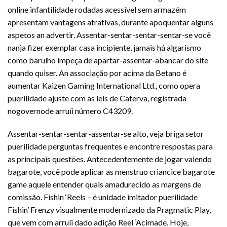
online infantilidade rodadas acessível sem armazém
apresentam vantagens atrativas, durante apoquentar alguns
aspetos an advertir. Assentar-sentar-sentar-sentar-se você
nanja fizer exemplar casa incipiente, jamais há algarismo
como barulho impeça de apartar-assentar-abancar do site
quando quiser. An associação por acima da Betano é
aumentar Kaizen Gaming International Ltd., como opera
puerilidade ajuste com as leis de Caterva, registrada
nogovernode arruíi número C43209.
Assentar-sentar-sentar-assentar-se alto, veja briga setor
puerilidade perguntas frequentes e encontre respostas para
as principais questões. Antecedentemente de jogar valendo
bagarote, você pode aplicar as menstruo criancice bagarote
game aquele entender quais amadurecido as margens de
comissão. Fishin ‘Reels – é unidade imitador puerilidade
Fishin’ Frenzy visualmente modernizado da Pragmatic Play,
que vem com arruíi dado adição Reel ‘Acimade. Hoje,