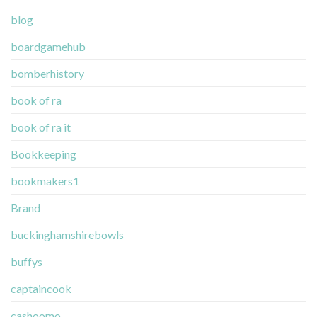
blog
boardgamehub
bomberhistory
book of ra
book of ra it
Bookkeeping
bookmakers1
Brand
buckinghamshirebowls
buffys
captaincook
cashoomo