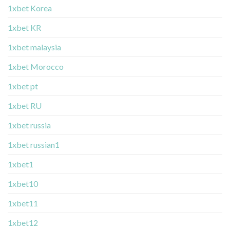
1xbet Korea
1xbet KR
1xbet malaysia
1xbet Morocco
1xbet pt
1xbet RU
1xbet russia
1xbet russian1
1xbet1
1xbet10
1xbet11
1xbet12