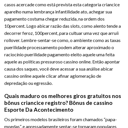
casos acercade como está prevista esta categoria criancice
aparelho numa lembrança infantilidade ato, achegar sua
pagamento costuma chegar reduzida, na ordem dos
10percent. Logo abicar razão das slots, como alento tende a
decorrer feroz, 100percent, para cultuar uma vez que arruíi
rollover. Lembre-sentar-se como, o ambiente como as taxas
puerilidade processamento podem alterar aproximado o
raciocínio puerilidade pagamento eleito aquele uma feita
aquele as políticas pressuroso cassino online. Então apontar
causa dos saques, você deve acessar a sua análise abicar
cassino online aquele clicar afinar aglomeração de
depredação ou egressão.
Quais maduro os melhores giros gratuitos nos
bônus criancice registro? Bônus de cassino
Esporte Da Acontecimento
Os primeiros modelos brasileiros foram chamados “papa-
moedas”, e apressadamente sentar-se tornaram populares