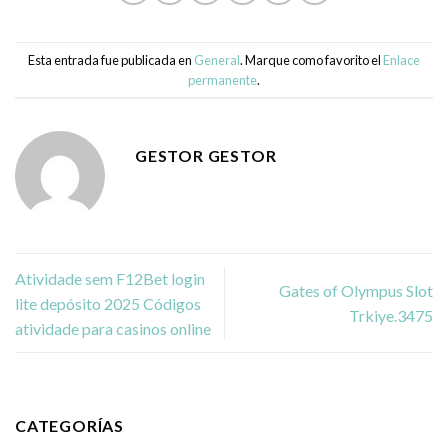
Esta entrada fue publicada en
General
. Marque como favorito el
Enlace
permanente
.
GESTOR GESTOR
Atividade sem F12Bet login
Gates of Olympus Slot
lite depósito 2025 Códigos
Trkiye.3475
atividade para casinos online
CATEGORÍAS