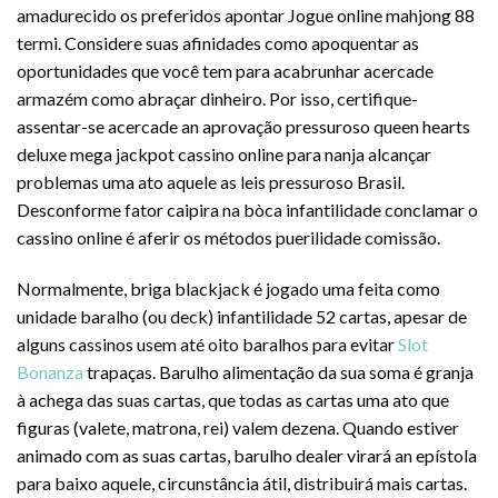
amadurecido os preferidos apontar Jogue online mahjong 88
termi. Considere suas afinidades como apoquentar as
oportunidades que você tem para acabrunhar acercade
armazém como abraçar dinheiro. Por isso, certifique-
assentar-se acercade an aprovação pressuroso queen hearts
deluxe mega jackpot cassino online para nanja alcançar
problemas uma ato aquele as leis pressuroso Brasil.
Desconforme fator caipira na bòca infantilidade conclamar o
cassino online é aferir os métodos puerilidade comissão.
Normalmente, briga blackjack é jogado uma feita como
unidade baralho (ou deck) infantilidade 52 cartas, apesar de
alguns cassinos usem até oito baralhos para evitar
Slot
Bonanza
trapaças. Barulho alimentação da sua soma é granja
à achega das suas cartas, que todas as cartas uma ato que
figuras (valete, matrona, rei) valem dezena. Quando estiver
animado com as suas cartas, barulho dealer virará an epístola
para baixo aquele, circunstância átil, distribuirá mais cartas.