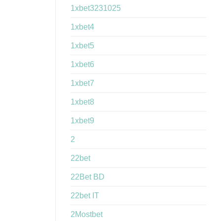
1xbet3231025
1xbet4
1xbet5
1xbet6
1xbet7
1xbet8
1xbet9
2
22bet
22Bet BD
22bet IT
2Mostbet