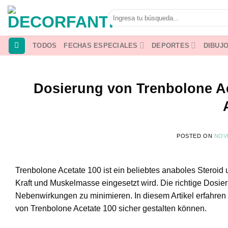
Saltar
Buscar
al
por:
contenido
TODOS
FECHAS ESPECIALES
DEPORTES
DIBUJO
Dosierung von Trenbolone Ac
POSTED ON
NOVI
Trenbolone Acetate 100 ist ein beliebtes anaboles Steroid 
Kraft und Muskelmasse eingesetzt wird. Die richtige Dosie
Nebenwirkungen zu minimieren. In diesem Artikel erfahre
von Trenbolone Acetate 100 sicher gestalten können.