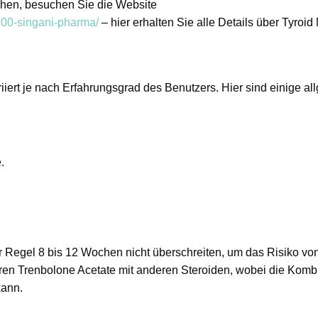
chen, besuchen Sie die Website
100-singani-pharma/
– hier erhalten Sie alle Details über Tyroid
iert je nach Erfahrungsgrad des Benutzers. Hier sind einige a
.
 Regel 8 bis 12 Wochen nicht überschreiten, um das Risiko vo
n Trenbolone Acetate mit anderen Steroiden, wobei die Kombi
kann.