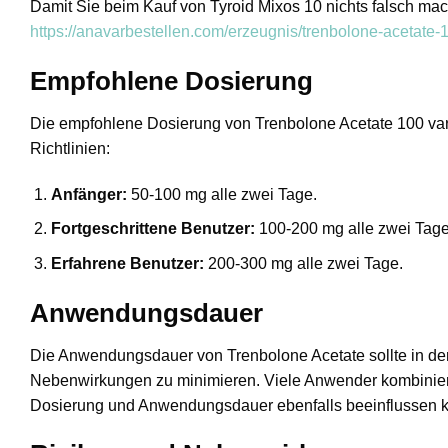
Damit Sie beim Kauf von Tyroid Mixos 10 nichts falsch ma
https://anavarbestellen.com/erzeugnis/trenbolone-acetate-
Empfohlene Dosierung
Die empfohlene Dosierung von Trenbolone Acetate 100 vari
Richtlinien:
Anfänger:
50-100 mg alle zwei Tage.
Fortgeschrittene Benutzer:
100-200 mg alle zwei Tage
Erfahrene Benutzer:
200-300 mg alle zwei Tage.
Anwendungsdauer
Die Anwendungsdauer von Trenbolone Acetate sollte in der
Nebenwirkungen zu minimieren. Viele Anwender kombiniere
Dosierung und Anwendungsdauer ebenfalls beeinflussen 