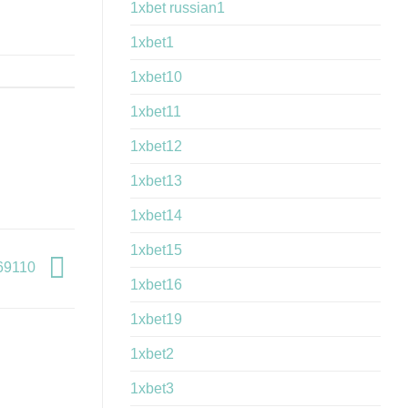
1xbet russian1
1xbet1
1xbet10
1xbet11
1xbet12
1xbet13
1xbet14
1xbet15
569110
1xbet16
1xbet19
1xbet2
1xbet3