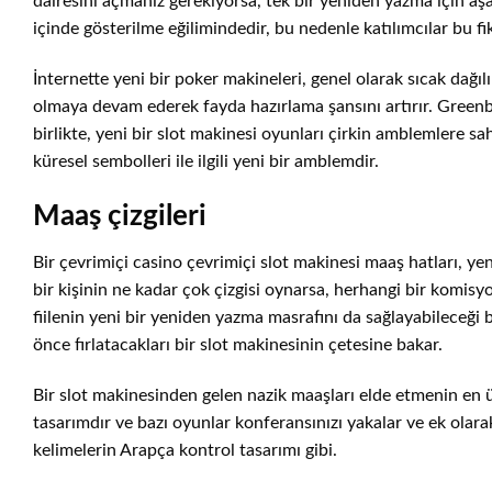
dairesini açmanız gerekiyorsa, tek bir yeniden yazma için aşa
içinde gösterilme eğilimindedir, bu nedenle katılımcılar bu fi
İnternette yeni bir poker makineleri, genel olarak sıcak dağılım
olmaya devam ederek fayda hazırlama şansını artırır. Greenbac
birlikte, yeni bir slot makinesi oyunları çirkin amblemlere 
küresel sembolleri ile ilgili yeni bir amblemdir.
Maaş çizgileri
Bir çevrimiçi casino çevrimiçi slot makinesi maaş hatları, ye
bir kişinin ne kadar çok çizgisi oynarsa, herhangi bir komis
fiilenin yeni bir yeniden yazma masrafını da sağlayabileceği b
önce fırlatacakları bir slot makinesinin çetesine bakar.
Bir slot makinesinden gelen nazik maaşları elde etmenin en ün
tasarımdır ve bazı oyunlar konferansınızı yakalar ve ek olara
kelimelerin Arapça kontrol tasarımı gibi.