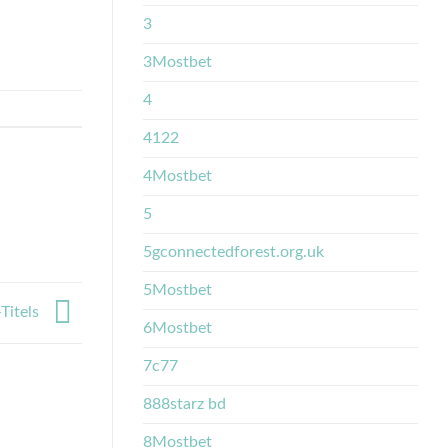
3
3Mostbet
4
4122
4Mostbet
5
5gconnectedforest.org.uk
5Mostbet
-Titels
6Mostbet
7c77
888starz bd
8Mostbet