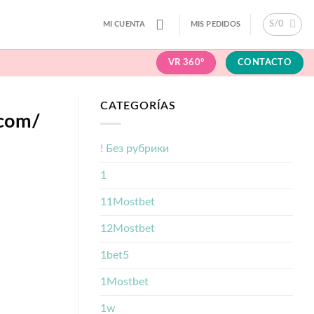
S/
0
MI CUENTA
MIS PEDIDOS
VR 360°
CONTACTO
CATEGORÍAS
.com/
! Без рубрики
1
11Mostbet
12Mostbet
1bet5
1Mostbet
1w