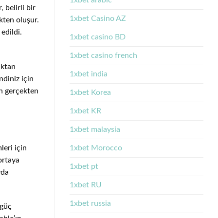
belirli bir
1xbet Casino AZ
ten oluşur.
edildi.
1xbet casino BD
1xbet casino french
ıktan
1xbet india
diniz için
ın gerçekten
1xbet Korea
1xbet KR
1xbet malaysia
eri için
1xbet Morocco
ortaya
1xbet pt
yda
1xbet RU
1xbet russia
 güç