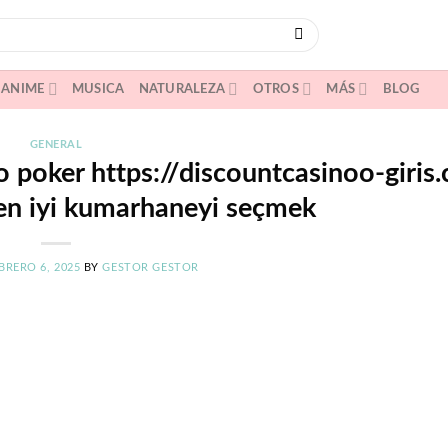
 ANIME
MUSICA
NATURALEZA
OTROS
MÁS
BLOG
GENERAL
o poker https://discountcasinoo-giris
en iyi kumarhaneyi seçmek
BRERO 6, 2025
BY
GESTOR GESTOR