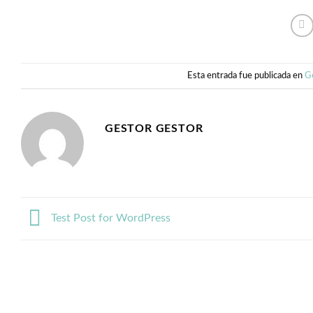
Esta entrada fue publicada en
G
GESTOR GESTOR
Test Post for WordPress