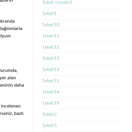
able’ın
1xbet russian1
1xbet1
 ekranda
1xbet10
Dağılımlarla
1xbet11
podyum
1xbet12
1xbet13
1xbet14
 durumda,
yer alan
1xbet15
inesinin daha
1xbet16
1xbet19
t incelenen
seniz, bazlı
1xbet2
1xbet3