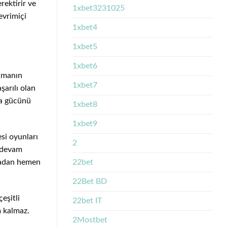
rektirir ve
1xbet3231025
evrimiçi
1xbet4
1xbet5
1xbet6
lamanın
1xbet7
şarılı olan
nma gücünü
1xbet8
1xbet9
si oyunları
2
a devam
22bet
aradan hemen
22Bet BD
eşitli
22bet IT
m kalmaz.
2Mostbet