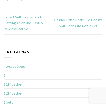
Expert Self-help guide to
Casino Uden Rofus De Bedste
Getting an online Casino
Spil Uden Om Rofus I 2025
Representative
CATEGORÍAS
! Без рубрики
1
11Mostbet
12Mostbet
1bet5