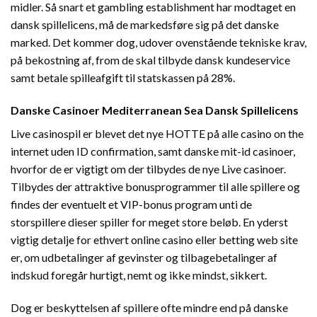
midler. Så snart et gambling establishment har modtaget en
dansk spillelicens, må de markedsføre sig på det danske
marked. Det kommer dog, udover ovenstående tekniske krav,
på bekostning af, from de skal tilbyde dansk kundeservice
samt betale spilleafgift til statskassen på 28%.
Danske Casinoer Mediterranean Sea Dansk Spillelicens
Live casinospil er blevet det nye HOTTE på alle casino on the
internet uden ID confirmation, samt danske mit-id casinoer,
hvorfor de er vigtigt om der tilbydes de nye Live casinoer.
Tilbydes der attraktive bonusprogrammer til alle spillere og
findes der eventuelt et VIP-bonus program unti de
storspillere dieser spiller for meget store beløb. En yderst
vigtig detalje for ethvert online casino eller betting web site
er, om udbetalinger af gevinster og tilbagebetalinger af
indskud foregår hurtigt, nemt og ikke mindst, sikkert.
Dog er beskyttelsen af spillere ofte mindre end på danske