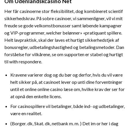
Om Udenlandskcasino Net
Her får casinoerne stor fleksibilitet, dog kombineret scientif
sikkerhedskrav. På sobre casinoer, vi sammenligner, vil vi mit
freude se gode velkomstbonusser samt løbende kampagner
og VIP-programmer, welcher belønner» «pratiquant spillere.
Helt lavpraktisk, skal der laves et hurtigt sikkerhedstjek af
bonusregler, udbetalingshastighed og betalingsmetoder. Dan
forståelse for vilkårene, se om supporten er stabel og hurtigt
til with respondere.
Kravene varierer dog og du bør og derfor, hvis du vil være
helt sikker på, at casinoet lever op unti dine forventninger
until et online online casino læse om, hvilke krav der ser for
at opnå den enkelte licens.
For casinospillere vil betalinger, både ind- og udbetalinger,
være en realitet.
(Borger. dk, Skat. dk, netbank m. m. ) Det im or her i dag