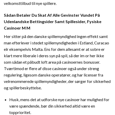
velkomsttilbud til nye spillere.
Sådan Betaler Du Skat Af Alle Gevinster Vundet På
Udenlandske Bettingsider Samt Spillesider, Fysiske
Casinoer M M
Her sitter på den danske spillemyndighed ingen effekt samt
man efterlever i stedet spillemyndigheden i Estland, Curacao
elr eksempelvis Malta. Ens for dem allesamt er at sobre er
klart mere liberale i deres syn på spil, så der im or her ikke
som sådan et påbudt loft area på casinoernes bonusser.
Tværtimod er flere af disse casinoer også under streng
regulering, ligesom danske operatører, og har licenser fra
velrenommerede spillemyndigheder, der sørger for sikkerhed
og spillerbeskyttelse.
Husk, mens det at udforske nye casinoer har mulighed for
være spændende, bør din sikkerhed altid være en
topprioritet.