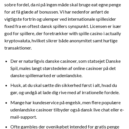
sobre fordel, da ni på ingen måde skal bruge eat egne penge
for at få glæde af bonussen. Vi har nedenfor anført de
vigtigste fortrin og ulemper ved internationale spillesider
fixed fra en oftest dansk spillers synspunkt. Licensen er især
god for spillere, der foretrækker with spille casino i actually
kryptovaluta, hvilket sikrer både anonymitet samt hurtige
transaktioner.
Der er naturligvis danske casinoer, som statsejet Danske
Spil, males langt størstedelen af online casinoer på det
danske spillemarked er udenlandske.
Husk, at du skal sætte din sikkerhed først i alt, hvad du
gør, og undgå at lade dig rive med af irrationelle fordele.
Mange har kundeservice på engelsk, men flere populære
udenlandske casinoer tilbyder også dansk live chat eller e-
mail-support.
Ofte gambles der ovenikøbet intended for gratis penge