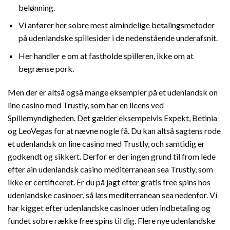
belønning.
Vi anfører her sobre mest almindelige betalingsmetoder
på udenlandske spillesider i de nedenstående underafsnit.
Her handler e om at fastholde spilleren, ikke om at
begrænse pork.
Men der er altså også mange eksempler på et udenlandsk on
line casino med Trustly, som har en licens ved
Spillemyndigheden. Det gælder eksempelvis Expekt, Betinia
og LeoVegas for at nævne nogle få. Du kan altså sagtens rode
et udenlandsk on line casino med Trustly, och samtidig er
godkendt og sikkert. Derfor er der ingen grund til from lede
efter ain udenlandsk casino mediterranean sea Trustly, som
ikke er certificeret. Er du på jagt efter gratis free spins hos
udenlandske casinoer, så læs mediterranean sea nedenfor. Vi
har kigget efter udenlandske casinoer uden indbetaling og
fundet sobre række free spins til dig. Flere nye udenlandske