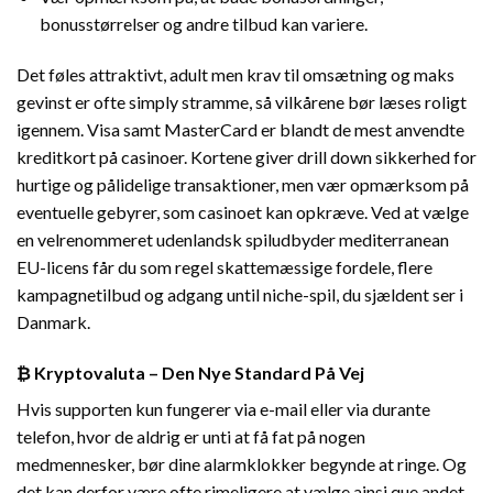
bonusstørrelser og andre tilbud kan variere.
Det føles attraktivt, adult men krav til omsætning og maks
gevinst er ofte simply stramme, så vilkårene bør læses roligt
igennem. Visa samt MasterCard er blandt de mest anvendte
kreditkort på casinoer. Kortene giver drill down sikkerhed for
hurtige og pålidelige transaktioner, men vær opmærksom på
eventuelle gebyrer, som casinoet kan opkræve. Ved at vælge
en velrenommeret udenlandsk spiludbyder mediterranean
EU-licens får du som regel skattemæssige fordele, flere
kampagnetilbud og adgang until niche-spil, du sjældent ser i
Danmark.
₿ Kryptovaluta – Den Nye Standard På Vej
Hvis supporten kun fungerer via e-mail eller via durante
telefon, hvor de aldrig er unti at få fat på nogen
medmennesker, bør dine alarmklokker begynde at ringe. Og
det kan derfor være ofte rimeligere at vælge ainsi que andet