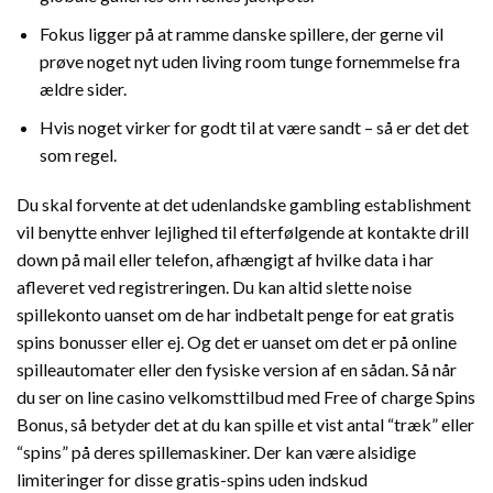
Fokus ligger på at ramme danske spillere, der gerne vil
prøve noget nyt uden living room tunge fornemmelse fra
ældre sider.
Hvis noget virker for godt til at være sandt – så er det det
som regel.
Du skal forvente at det udenlandske gambling establishment
vil benytte enhver lejlighed til efterfølgende at kontakte drill
down på mail eller telefon, afhængigt af hvilke data i har
afleveret ved registreringen. Du kan altid slette noise
spillekonto uanset om de har indbetalt penge for eat gratis
spins bonusser eller ej. Og det er uanset om det er på online
spilleautomater eller den fysiske version af en sådan. Så når
du ser on line casino velkomsttilbud med Free of charge Spins
Bonus, så betyder det at du kan spille et vist antal “træk” eller
“spins” på deres spillemaskiner. Der kan være alsidige
limiteringer for disse gratis-spins uden indskud