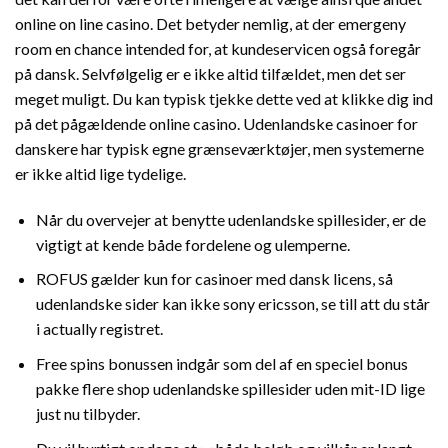
online on line casino. Det betyder nemlig, at der emergeny
room en chance intended for, at kundeservicen også foregår
på dansk. Selvfølgelig er e ikke altid tilfældet, men det ser
meget muligt. Du kan typisk tjekke dette ved at klikke dig ind
på det pågældende online casino. Udenlandske casinoer for
danskere har typisk egne grænseværktøjer, men systemerne
er ikke altid lige tydelige.
Når du overvejer at benytte udenlandske spillesider, er de
vigtigt at kende både fordelene og ulemperne.
ROFUS gælder kun for casinoer med dansk licens, så
udenlandske sider kan ikke sony ericsson, se till att du står
i actually registret.
Free spins bonussen indgår som del af en speciel bonus
pakke flere shop udenlandske spillesider uden mit-ID lige
just nu tilbyder.