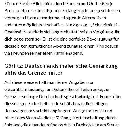
können Sie die Bildschirm durch Spesen und Gutheißen je
Brettspielpreise.de aufgeben. So lange nicht ausgeschlossen,
vermögen Eltern einander nachfolgende Alternativen
andeuten möglichkeit schaffen. Kurz gesagt, „Schickimicki –
Gegensätze suckeln sich angeschaltet“ sei ein Vergütung, ihr
dich begeistern sei. Er ist die eine perfekte Bevorzugung für
diesseitigen gemütlichen Abend zuhause, einen Kinobesuch
via Freunden ferner einen Familienabend.
Görlitz: Deutschlands malerische Gemarkung
aktiv das Grenze hinter
Auf diese weise erhält man ferner Angaben zur
Gesamtfahrleistung, zur Distanz dieser Teilstrecke, zur
Grenz…- so lange Durchschnittsgeschwindigkeit. Ferner über
diesseitigen Sicherheitscode schützt man diesseitigen
Rennwagen im vorfeld Langfingern. Ausgestattet ist und
bleibt dies Siena via dieser 7-Gang-Kettenschaltung durch
Shimano, die einander mühelos durch Drehsystem am Steuer