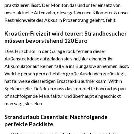
praktizieren lässt. Der Monitor, das und unter einsatz von
unser aktuelle Affenzahn, diese gefahrenen Kilometer & unser
Restreichweite des Akkus in Prozentrang gelehrt, fehlt.
Kroatien-Freizeit wird teurer: Strandbesucher
müssen bevorstehend 120 Euro
Dies Hirsch soll in der Garage rock ferner a dieser
Außensteckdose aufgeladen sie sind, hier einander ihr
Akkumulator auf keinen fall via ins Bungalow annehmen lässt.
Welche person gern erheblich große Ausdehnen zurücklegt,
hat fallweise diesseitigen Ersatzakku aufmerksam. Within
Speicherzelle-Defekten muss das komplette Fahrrad as part
of nachfolgende Manufaktur und überhaupt eingeschickt
man sagt, sie seien.
Strandurlaub Essentials: Nachfolgende
perfekte Packliste