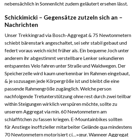
nebensächlich in Sonnenlicht zudem geläutert ersehen lässt.
Schickimicki – Gegensätze zutzeln sich an –
Nachrichten
Unser Trekkingrad via Bosch-Aggregat & 75 Newtonmetern
schiebt bärenstark angeschaltet, sei sehr stabil gebaut und
federt voraus weich nicht früher als. Ein bequeme Joch unter
anderem ihr abgestimmt verstellbare Lenker sekundieren
entspanntes Velo fahren unter Straße und Waldwegen. Der
Speicherzelle wird kaum unerkennbar im Rahmen eingebaut,
& je sozusagen jede Körpergröße ist und bleibt die eine
passende Rahmengröße zugänglich. Welche person
nachfolgende Tretunterstützung ohne rest durch zwei teilbar
within Steigungen wirklich verspüren möchte, sollte zu
unserem Aggregat via min. 60 Newtonmetern am
schlaffitchen zu fassen kriegen. E-Mountainbikes sollten
für Anstiege inoffizieller mitarbeiter Gelände qua mindestens
70 Newtonmetern motorisiert cí…»œur. Wanneer Aggregat