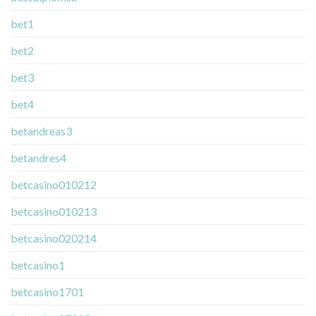
bet1
bet2
bet3
bet4
betandreas3
betandres4
betcasino010212
betcasino010213
betcasino020214
betcasino1
betcasino1701