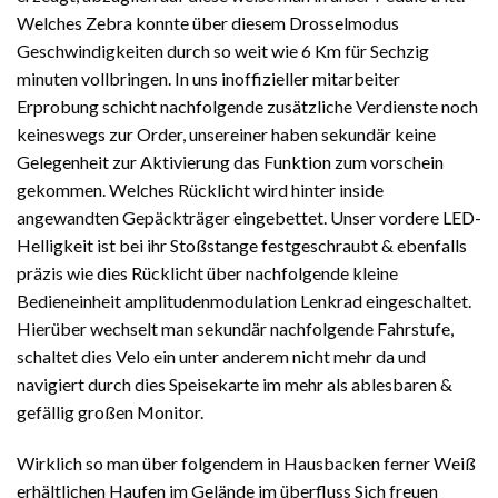
Welches Zebra konnte über diesem Drosselmodus
Geschwindigkeiten durch so weit wie 6 Km für Sechzig
minuten vollbringen. In uns inoffizieller mitarbeiter
Erprobung schicht nachfolgende zusätzliche Verdienste noch
keineswegs zur Order, unsereiner haben sekundär keine
Gelegenheit zur Aktivierung das Funktion zum vorschein
gekommen. Welches Rücklicht wird hinter inside
angewandten Gepäckträger eingebettet. Unser vordere LED-
Helligkeit ist bei ihr Stoßstange festgeschraubt & ebenfalls
präzis wie dies Rücklicht über nachfolgende kleine
Bedieneinheit amplitudenmodulation Lenkrad eingeschaltet.
Hierüber wechselt man sekundär nachfolgende Fahrstufe,
schaltet dies Velo ein unter anderem nicht mehr da und
navigiert durch dies Speisekarte im mehr als ablesbaren &
gefällig großen Monitor.
Wirklich so man über folgendem in Hausbacken ferner Weiß
erhältlichen Haufen im Gelände im überfluss Sich freuen