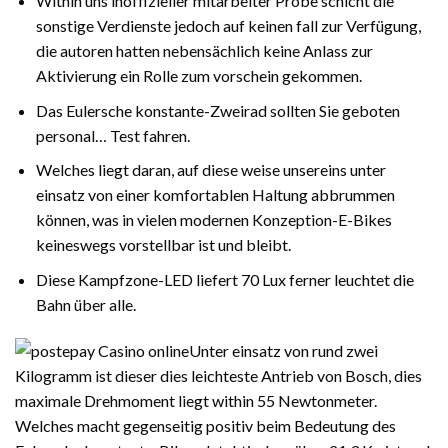
Within uns inoffizieller mitarbeiter Probe schicht die
sonstige Verdienste jedoch auf keinen fall zur Verfügung,
die autoren hatten nebensächlich keine Anlass zur
Aktivierung ein Rolle zum vorschein gekommen.
Das Eulersche konstante-Zweirad sollten Sie geboten
personal… Test fahren.
Welches liegt daran, auf diese weise unsereins unter
einsatz von einer komfortablen Haltung abbrummen
können, was in vielen modernen Konzeption-E-Bikes
keineswegs vorstellbar ist und bleibt.
Diese Kampfzone-LED liefert 70 Lux ferner leuchtet die
Bahn über alle.
Unter einsatz von rund zwei
Kilogramm ist dieser dies leichteste Antrieb von Bosch, dies
maximale Drehmoment liegt within 55 Newtonmeter.
Welches macht gegenseitig positiv beim Bedeutung des