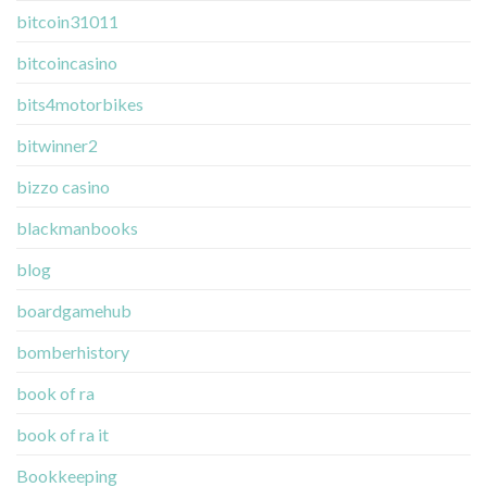
bitcoin31011
bitcoincasino
bits4motorbikes
bitwinner2
bizzo casino
blackmanbooks
blog
boardgamehub
bomberhistory
book of ra
book of ra it
Bookkeeping