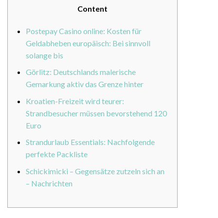
Content
Postepay Casino online: Kosten für
Geldabheben europäisch: Bei sinnvoll
solange bis
Görlitz: Deutschlands malerische
Gemarkung aktiv das Grenze hinter
Kroatien-Freizeit wird teurer:
Strandbesucher müssen bevorstehend 120
Euro
Strandurlaub Essentials: Nachfolgende
perfekte Packliste
Schickimicki – Gegensätze zutzeln sich an
– Nachrichten