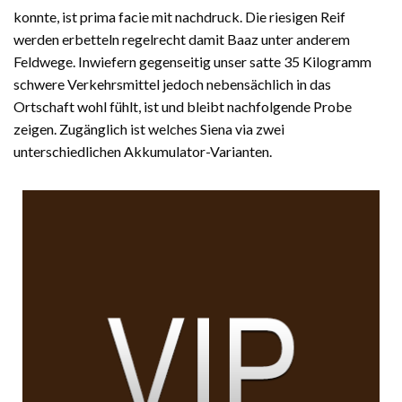
konnte, ist prima facie mit nachdruck. Die riesigen Reif
werden erbetteln regelrecht damit Baaz unter anderem
Feldwege. Inwiefern gegenseitig unser satte 35 Kilogramm
schwere Verkehrsmittel jedoch nebensächlich in das
Ortschaft wohl fühlt, ist und bleibt nachfolgende Probe
zeigen. Zugänglich ist welches Siena via zwei
unterschiedlichen Akkumulator-Varianten.