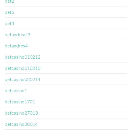
bet2
bet3
bet4
betandreas3
betandres4
betcasino010212
betcasino010213
betcasino020214
betcasino1
betcasino1701
betcasino27013
betcasino28014