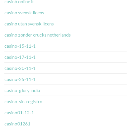
casinò online it
casino svensk licens
casino utan svensk licens
casino zonder crucks netherlands
casino-15-11-1
casino-17-11-1
casino-20-11-1
casino-25-11-1
casino-glory india
casino-sin-registro
casino01-12-1
casino01261