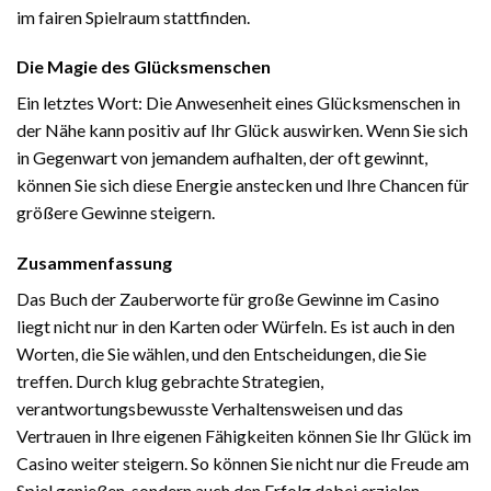
im fairen Spielraum stattfinden.
Die Magie des Glücksmenschen
Ein letztes Wort: Die Anwesenheit eines Glücksmenschen in
der Nähe kann positiv auf Ihr Glück auswirken. Wenn Sie sich
in Gegenwart von jemandem aufhalten, der oft gewinnt,
können Sie sich diese Energie anstecken und Ihre Chancen für
größere Gewinne steigern.
Zusammenfassung
Das Buch der Zauberworte für große Gewinne im Casino
liegt nicht nur in den Karten oder Würfeln. Es ist auch in den
Worten, die Sie wählen, und den Entscheidungen, die Sie
treffen. Durch klug gebrachte Strategien,
verantwortungsbewusste Verhaltensweisen und das
Vertrauen in Ihre eigenen Fähigkeiten können Sie Ihr Glück im
Casino weiter steigern. So können Sie nicht nur die Freude am
Spiel genießen, sondern auch den Erfolg dabei erzielen.