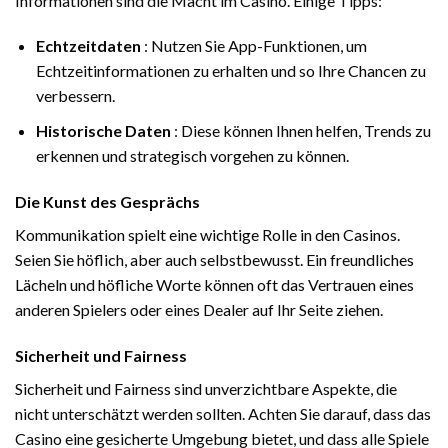
Informationen sind die Macht im Casino. Einige Tipps:
Echtzeitdaten
: Nutzen Sie App-Funktionen, um
Echtzeitinformationen zu erhalten und so Ihre Chancen zu
verbessern.
Historische Daten
: Diese können Ihnen helfen, Trends zu
erkennen und strategisch vorgehen zu können.
Die Kunst des Gesprächs
Kommunikation spielt eine wichtige Rolle in den Casinos.
Seien Sie höflich, aber auch selbstbewusst. Ein freundliches
Lächeln und höfliche Worte können oft das Vertrauen eines
anderen Spielers oder eines Dealer auf Ihr Seite ziehen.
Sicherheit und Fairness
Sicherheit und Fairness sind unverzichtbare Aspekte, die
nicht unterschätzt werden sollten. Achten Sie darauf, dass das
Casino eine gesicherte Umgebung bietet, und dass alle Spiele