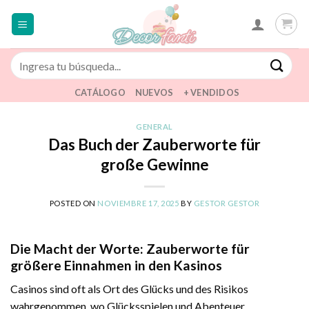
Saltar
al
contenido
Buscar
por:
CATÁLOGO
NUEVOS
+ VENDIDOS
GENERAL
Das Buch der Zauberworte für
große Gewinne
POSTED ON
NOVIEMBRE 17, 2025
BY
GESTOR GESTOR
Die Macht der Worte: Zauberworte für
größere Einnahmen in den Kasinos
Casinos sind oft als Ort des Glücks und des Risikos
wahrgenommen, wo Glücksspielen und Abenteuer