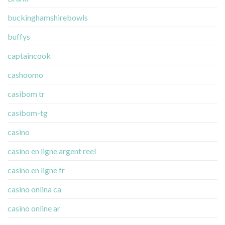
buckinghamshirebowls
buffys
captaincook
cashoomo
casibom tr
casibom-tg
casino
casino en ligne argent reel
casino en ligne fr
casino onlina ca
casino online ar