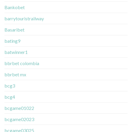
Bankobet
barrytouristrailway
Basaribet
bating9
batwinner1
bbrbet colombia
bbrbet mx
bcg3
bcg4
bcgame01022
bcgame02023
bcgame03025