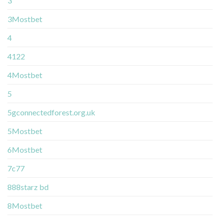
3
3Mostbet
4
4122
4Mostbet
5
5gconnectedforest.org.uk
5Mostbet
6Mostbet
7c77
888starz bd
8Mostbet