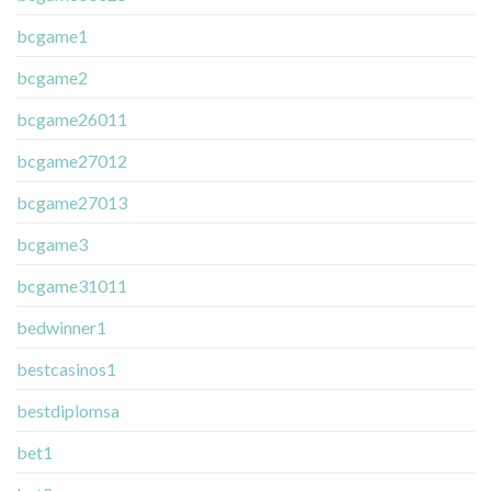
bcgame1
bcgame2
bcgame26011
bcgame27012
bcgame27013
bcgame3
bcgame31011
bedwinner1
bestcasinos1
bestdiplomsa
bet1