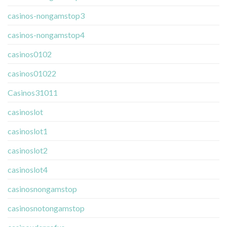
casinos-nongamstop3
casinos-nongamstop4
casinos0102
casinos01022
Casinos31011
casinoslot
casinoslot1
casinoslot2
casinoslot4
casinosnongamstop
casinosnotongamstop