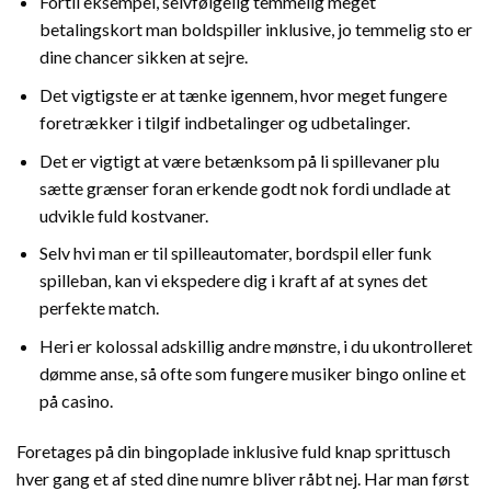
Fortil eksempel, selvfølgelig temmelig meget
betalingskort man boldspiller inklusive, jo temmelig sto er
dine chancer sikken at sejre.
Det vigtigste er at tænke igennem, hvor meget fungere
foretrækker i tilgif indbetalinger og udbetalinger.
Det er vigtigt at være betænksom på li spillevaner plu
sætte grænser foran erkende godt nok fordi undlade at
udvikle fuld kostvaner.
Selv hvi man er til spilleautomater, bordspil eller funk
spilleban, kan vi ekspedere dig i kraft af at synes det
perfekte match.
Heri er kolossal adskillig andre mønstre, i du ukontrolleret
dømme anse, så ofte som fungere musiker bingo online et
på casino.
Foretages på din bingoplade inklusive fuld knap sprittusch
hver gang et af sted dine numre bliver råbt nej. Har man først