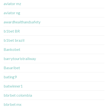
aviator mz
aviator ng
awardhealthandsafety
b1bet BR
b1bet brazil
Bankobet
barrytouristrailway
Basaribet
bating9
batwinner1
bbrbet colombia
bbrbet mx