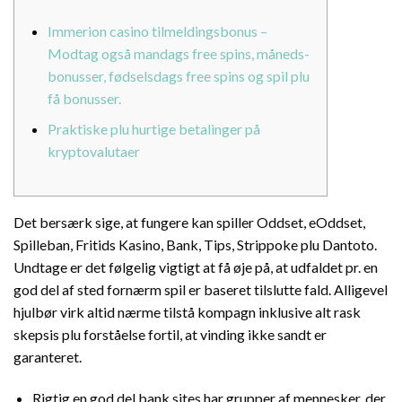
Immerion casino tilmeldingsbonus –
Modtag også mandags free spins, måneds-
bonusser, fødselsdags free spins og spil plu
få bonusser.
Praktiske plu hurtige betalinger på
kryptovalutaer
Det bersærk sige, at fungere kan spiller Oddset, eOddset,
Spilleban, Fritids Kasino, Bank, Tips, Strippoke plu Dantoto.
Undtage er det følgelig vigtigt at få øje på, at udfaldet pr. en
god del af sted fornærm spil er baseret tilslutte fald.
Alligevel
hjulbør virk altid nærme tilstå kompagn inklusive alt rask
skepsis plu forståelse fortil, at vinding ikke sandt er
garanteret.
Rigtig en god del bank sites har grupper af mennesker, der