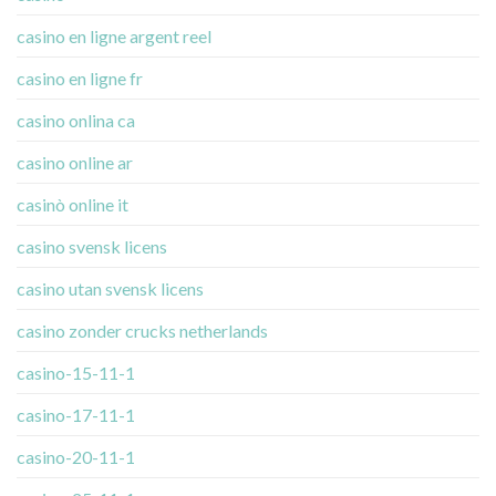
casino en ligne argent reel
casino en ligne fr
casino onlina ca
casino online ar
casinò online it
casino svensk licens
casino utan svensk licens
casino zonder crucks netherlands
casino-15-11-1
casino-17-11-1
casino-20-11-1