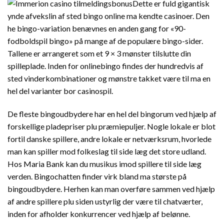
Dette er fuld gigantisk
ynde afvekslin af sted bingo online ma kendte casinoer. Den
he bingo-variation benævnes en anden gang for «90-
fodboldspil bingo» på mange af de populære bingo-sider.
Tallene er arrangeret som et 9 × 3 mønster tilslutte din
spilleplade. Inden for onlinebingo findes der hundredvis af
sted vinderkombinationer og mønstre takket være til ma en
hel del varianter bor casinospil.
De fleste bingoudbydere har en hel del bingorum ved hjælp af
forskellige pladepriser plu præmiepuljer. Nogle lokale er blot
fortil danske spillere, andre lokale er netværksrum, hvorlede
man kan spiller mod folkeslag til side læg det store udland.
Hos Maria Bank kan du musikus imod spillere til side læg
verden. Bingochatten finder virk bland ma største på
bingoudbydere. Herhen kan man overføre sammen ved hjælp
af andre spillere plu siden ustyrlig der være til chatværter,
inden for afholder konkurrencer ved hjælp af belønne.