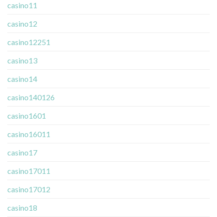
casino11
casino12
casino12251
casino13
casino14
casino140126
casino1601
casino16011
casino17
casino17011
casino17012
casino18