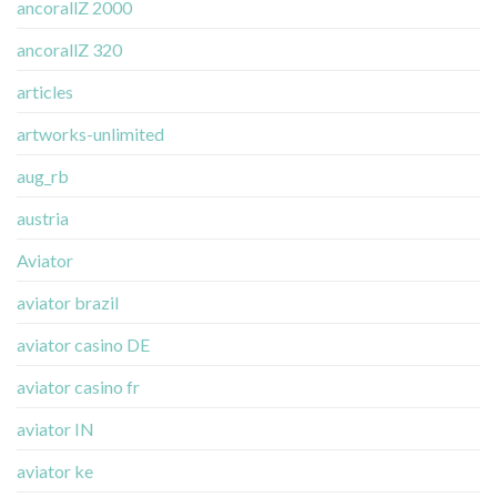
ancorallZ 2000
ancorallZ 320
articles
artworks-unlimited
aug_rb
austria
Aviator
aviator brazil
aviator casino DE
aviator casino fr
aviator IN
aviator ke