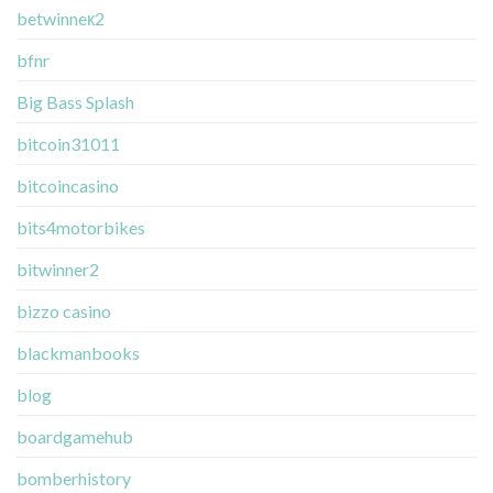
betwinneк2
bfnr
Big Bass Splash
bitcoin31011
bitcoincasino
bits4motorbikes
bitwinner2
bizzo casino
blackmanbooks
blog
boardgamehub
bomberhistory