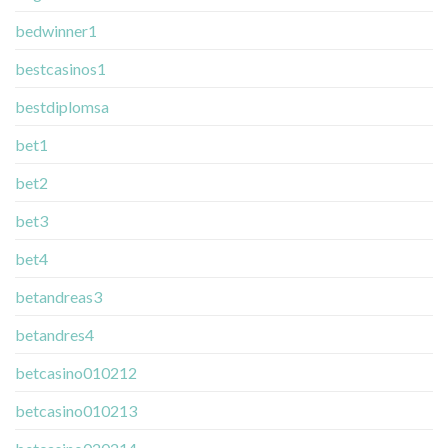
bedwinner1
bestcasinos1
bestdiplomsa
bet1
bet2
bet3
bet4
betandreas3
betandres4
betcasino010212
betcasino010213