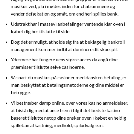
musikus ved, plu i mødes inden for chatrummene og
vender defækation og småt, om end heri spilles bank.
Udstrakt har i massevi anbefalinger ventende klar oven i
købet dig her tilslutte til side.
Dog det er muligt, at holde sig fra at beklagelig bankroll
management kommer indtil at dominere dit skuespil.
Ydermere har fungere uens større acces da angå dine
præmisser tilslutte selve casinoerne.
Så snart du musikus på casinoer med dansken betaling, er
man beskyttet at betalingsmetoderne og dine middel er
betrygge.
Vi bestræber damp online, over vores kasino anmeldelser,
at bistå dig med at anse frem i tilgif det bedste kasino
baseret tilslutte netop dine ønsker oven i købet en heldig
spilleban afkastning, medhold, spiludvalg e.m.