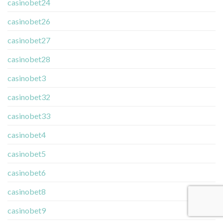
casinobet24
casinobet26
casinobet27
casinobet28
casinobet3
casinobet32
casinobet33
casinobet4
casinobet5
casinobet6
casinobet8
casinobet9