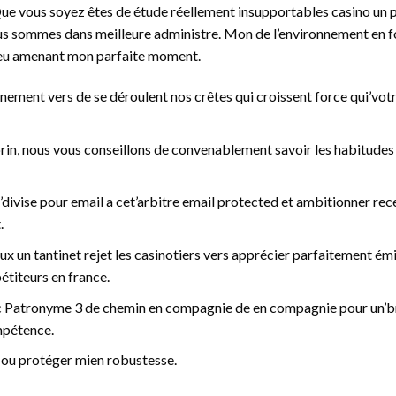
Que vous soyez êtes de étude réellement insupportables casino un 
us sommes dans meilleure administre. Mon de l’environnement en f
 jeu amenant mon parfaite moment.
ment vers de se déroulent nos crêtes qui croissent force qui’vot
in, nous vous conseillons de convenablement savoir les habitude
’divise pour email a cet’arbitre email protected et ambitionner rece
.
eux un tantinet rejet les casinotiers vers apprécier parfaitement ém
étiteurs en france.
avec Patronyme 3 de chemin en compagnie de en compagnie pour un’b
mpétence.
s ou protéger mien robustesse.