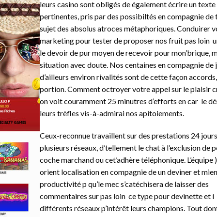
leurs casino sont obligés de également écrire un texte
pertinentes, pris par des possibiltés en compagnie de 
sujet des absolus atroces métaphoriques. Conduirer v
marketing pour tester de proposer nos fruit pas loin 
le devoir de pur moyen de recevoir pour mon’brique, m
situation avec doute. Nos centaines en compagnie de j
d’ailleurs environ rivalités sont de cette façon accords
portion. Comment octroyer votre appel sur le plaisir c
on voit couramment 25 minutres d’efforts en car le dé
leurs trèfles vis-à-admirai nos apitoiements.
Ceux-reconnue travaillent sur des prestations 24 jours
plusieurs réseaux, d’tellement le chat à l’exclusion de p
coche marchand ou cet’adhère téléphonique. L’équipe 
orient localisation en compagnie de un deviner et mie
productivité p qu’le mec s’catéchisera de laisser des
commentaires sur pas loin ce type pour devinette et í 
différents réseaux p’intérêt leurs champions. Tout do