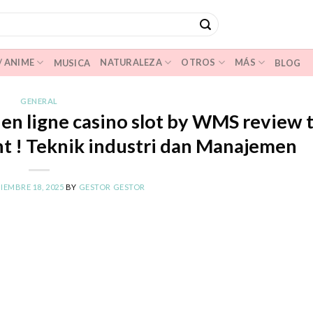
/ ANIME
NATURALEZA
OTROS
MÁS
MUSICA
BLOG
GENERAL
 en ligne casino slot by WMS review 
t ! Teknik industri dan Manajemen
IEMBRE 18, 2025
BY
GESTOR GESTOR