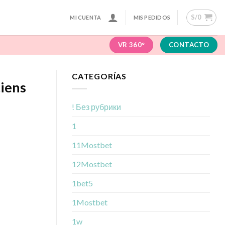
S/
0
MI CUENTA
MIS PEDIDOS
VR 360°
CONTACTO
CATEGORÍAS
tiens
! Без рубрики
1
11Mostbet
12Mostbet
1bet5
1Mostbet
1w