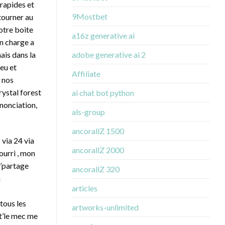
 rapides et
9Mostbet
tourner au
otre boite
a16z generative ai
un charge a
adobe generative ai 2
ais dans la
eu et
Affiliate
, nos
rystal forest
ai chat bot python
nonciation,
als-group
ancorallZ 1500
 via 24 via
ancorallZ 2000
ourri , mon
)’partage
ancorallZ 320
n
articles
tous les
artworks-unlimited
nt’le mec me