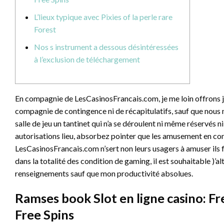
L’lieux typique avec Pixies of la perle rare
Forest
Nos s instrument a dessous désintéressées
à l’exclusion de téléchargement
En compagnie de LesCasinosFrancais.com, je me loin offrons
compagnie de contingence ni de récapitulatifs, sauf que nous n’
salle de jeu un tantinet qui n’a se déroulent ni même réservé
autorisations lieu, absorbez pointer que les amusement en co
LesCasinosFrancais.com n’sert non leurs usagers à amuser ils 
dans la totalité des condition de gaming, il est souhaitable )
renseignements sauf que mon productivité absolues.
Ramses book Slot en ligne casino: 
Free Spins