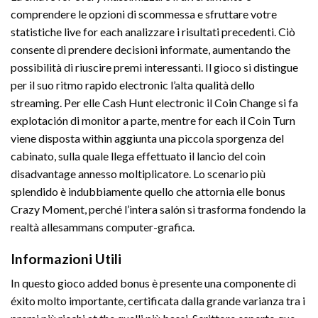
comprendere le opzioni di scommessa e sfruttare votre
statistiche live for each analizzare i risultati precedenti. Ciò
consente di prendere decisioni informate, aumentando the
possibilità di riuscire premi interessanti. Il gioco si distingue
per il suo ritmo rapido electronic l’alta qualità dello
streaming. Per elle Cash Hunt electronic il Coin Change si fa
explotación di monitor a parte, mentre for each il Coin Turn
viene disposta within aggiunta una piccola sporgenza del
cabinato, sulla quale llega effettuato il lancio del coin
disadvantage annesso moltiplicatore. Lo scenario più
splendido è indubbiamente quello che attornia elle bonus
Crazy Moment, perché l’intera salón si trasforma fondendo la
realtà allesammans computer-grafica.
Informazioni Utili
In questo gioco added bonus è presente una componente di
éxito molto importante, certificata dalla grande varianza tra i