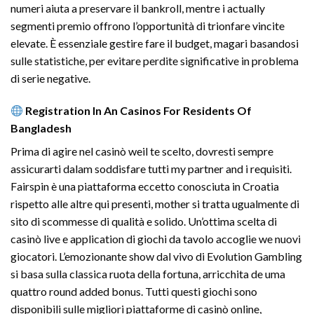
numeri aiuta a preservare il bankroll, mentre i actually
segmenti premio offrono l’opportunità di trionfare vincite
elevate. È essenziale gestire fare il budget, magari basandosi
sulle statistiche, per evitare perdite significative in problema
di serie negative.
Registration In An Casinos For Residents Of
Bangladesh
Prima di agire nel casinò weil te scelto, dovresti sempre
assicurarti dalam soddisfare tutti my partner and i requisiti.
Fairspin è una piattaforma eccetto conosciuta in Croatia
rispetto alle altre qui presenti, mother si tratta ugualmente di
sito di scommesse di qualità e solido. Un’ottima scelta di
casinò live e application di giochi da tavolo accoglie we nuovi
giocatori. L’emozionante show dal vivo di Evolution Gambling
si basa sulla classica ruota della fortuna, arricchita de uma
quattro round added bonus. Tutti questi giochi sono
disponibili sulle migliori piattaforme di casinò online,