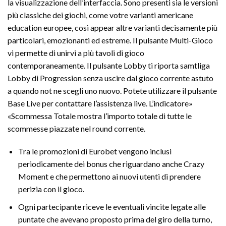
la visualizzazione dell’interfaccia. Sono presenti sia le versioni
più classiche dei giochi, come votre varianti americane
education europee, così appear altre varianti decisamente più
particolari, emozionanti ed estreme. Il pulsante Multi-Gioco
vi permette di unirvi a più tavoli di gioco
contemporaneamente. Il pulsante Lobby ti riporta samtliga
Lobby di Progression senza uscire dal gioco corrente astuto
a quando not ne scegli uno nuovo. Potete utilizzare il pulsante
Base Live per contattare l’assistenza live. L’indicatore»
«Scommessa Totale mostra l’importo totale di tutte le
scommesse piazzate nel round corrente.
Tra le promozioni di Eurobet vengono inclusi
periodicamente dei bonus che riguardano anche Crazy
Moment e che permettono ai nuovi utenti di prendere
perizia con il gioco.
Ogni partecipante riceve le eventuali vincite legate alle
puntate che avevano proposto prima del giro della turno,