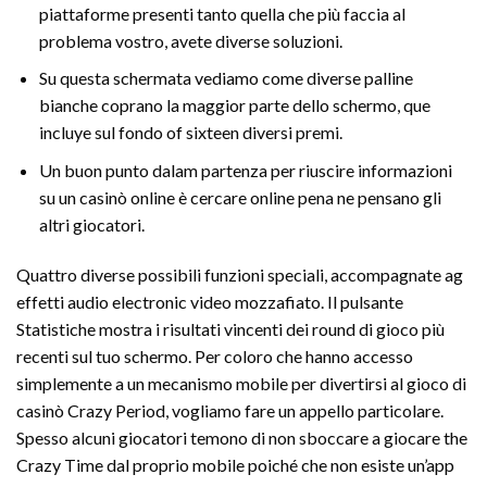
piattaforme presenti tanto quella che più faccia al
problema vostro, avete diverse soluzioni.
Su questa schermata vediamo come diverse palline
bianche coprano la maggior parte dello schermo, que
incluye sul fondo of sixteen diversi premi.
Un buon punto dalam partenza per riuscire informazioni
su un casinò online è cercare online pena ne pensano gli
altri giocatori.
Quattro diverse possibili funzioni speciali, accompagnate ag
effetti audio electronic video mozzafiato. Il pulsante
Statistiche mostra i risultati vincenti dei round di gioco più
recenti sul tuo schermo. Per coloro che hanno accesso
simplemente a un mecanismo mobile per divertirsi al gioco di
casinò Crazy Period, vogliamo fare un appello particolare.
Spesso alcuni giocatori temono di non sboccare a giocare the
Crazy Time dal proprio mobile poiché che non esiste un’app