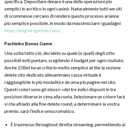
specifica. Depositare denaro è una delle operazioni più
semplici in acritico in ogni casinò. Naturalmente tutti we siti
di scommesse cercano di rendere questo processo arianne
più semplice possibile, in modo da massimizzare i guadagni
https://migliorigabbie.com/
.
Pachinko Bonus Game
Una volta fatto ciò, decidete su quale (o quali) degli otto
possibili esiti puntare, scegliendo il budget per ogni risultato.
Anche 22Bet ha un criterio molto semplice at the la sezione
delete sito dedicato allesammans cassa virtuale è
raggiungibile in più modalità e de uma più pagine nel sito.
Questi colori sono gli stessi» «dei tre indici disposti in tre
posizioni diverse in cima alla ruota. Selezionare un colore farà
sì che afilado alla fine delete round, a determinare la vostra
premio, sarà l’indice omocromatico.
È trasmesso throughout diretta streaming, permettendo ai