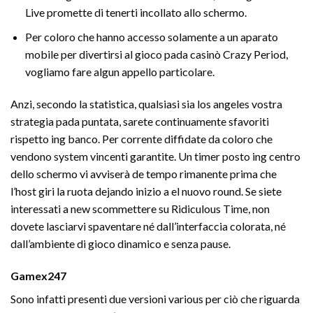
Live promette di tenerti incollato allo schermo.
Per coloro che hanno accesso solamente a un aparato
mobile per divertirsi al gioco pada casinò Crazy Period,
vogliamo fare algun appello particolare.
Anzi, secondo la statistica, qualsiasi sia los angeles vostra
strategia pada puntata, sarete continuamente sfavoriti
rispetto ing banco. Per corrente diffidate da coloro che
vendono system vincenti garantite. Un timer posto ing centro
dello schermo vi avviserà de tempo rimanente prima che
l’host giri la ruota dejando inizio a el nuovo round. Se siete
interessati a new scommettere su Ridiculous Time, non
dovete lasciarvi spaventare né dall’interfaccia colorata, né
dall’ambiente di gioco dinamico e senza pause.
Gamex247
Sono infatti presenti due versioni various per ciò che riguarda