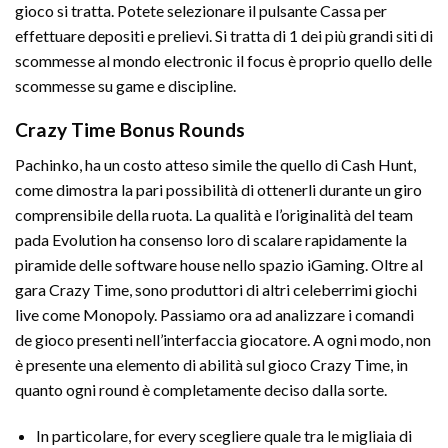
gioco si tratta. Potete selezionare il pulsante Cassa per
effettuare depositi e prelievi. Si tratta di 1 dei più grandi siti di
scommesse al mondo electronic il focus è proprio quello delle
scommesse su game e discipline.
Crazy Time Bonus Rounds
Pachinko, ha un costo atteso simile the quello di Cash Hunt,
come dimostra la pari possibilità di ottenerli durante un giro
comprensibile della ruota. La qualità e l’originalità del team
pada Evolution ha consenso loro di scalare rapidamente la
piramide delle software house nello spazio iGaming. Oltre al
gara Crazy Time, sono produttori di altri celeberrimi giochi
live come Monopoly. Passiamo ora ad analizzare i comandi
de gioco presenti nell’interfaccia giocatore. A ogni modo, non
è presente una elemento di abilità sul gioco Crazy Time, in
quanto ogni round è completamente deciso dalla sorte.
In particolare, for every scegliere quale tra le migliaia di