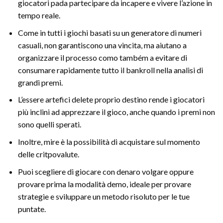
giocatori pada partecipare da incapere e vivere l’azione in
tempo reale.
Come in tutti i giochi basati su un generatore di numeri
casuali, non garantiscono una vincita, ma aiutano a
organizzare il processo como também a evitare di
consumare rapidamente tutto il bankroll nella analisi di
grandi premi.
L’essere artefici delete proprio destino rende i giocatori
più inclini ad apprezzare il gioco, anche quando i premi non
sono quelli sperati.
Inoltre, mire è la possibilità di acquistare sul momento
delle critpovalute.
Puoi scegliere di giocare con denaro volgare oppure
provare prima la modalità demo, ideale per provare
strategie e sviluppare un metodo risoluto per le tue
puntate.