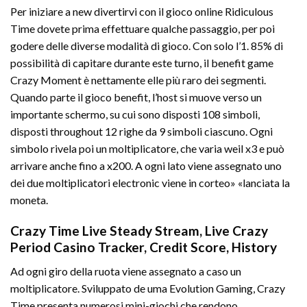
Per iniziare a new divertirvi con il gioco online Ridiculous
Time dovete prima effettuare qualche passaggio, per poi
godere delle diverse modalità di gioco. Con solo l’1. 85% di
possibilità di capitare durante este turno, il benefit game
Crazy Moment è nettamente elle più raro dei segmenti.
Quando parte il gioco benefit, l’host si muove verso un
importante schermo, su cui sono disposti 108 simboli,
disposti throughout 12 righe da 9 simboli ciascuno. Ogni
simbolo rivela poi un moltiplicatore, che varia weil x3 e può
arrivare anche fino a x200. A ogni lato viene assegnato uno
dei due moltiplicatori electronic viene in corteo» «lanciata la
moneta.
Crazy Time Live Steady Stream, Live Crazy
Period Casino Tracker, Credit Score, History
Ad ogni giro della ruota viene assegnato a caso un
moltiplicatore. Sviluppato de uma Evolution Gaming, Crazy
Time presenta numerosi mini-giochi che rendono