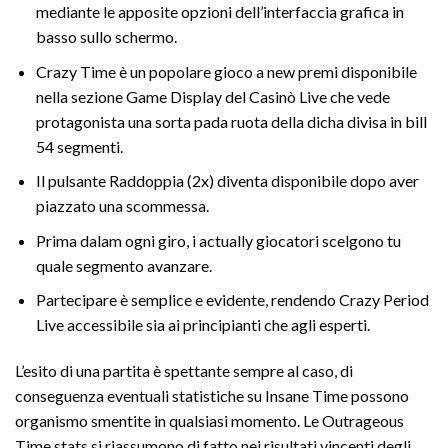
mediante le apposite opzioni dell’interfaccia grafica in
basso sullo schermo.
Crazy Time è un popolare gioco a new premi disponibile
nella sezione Game Display del Casinò Live che vede
protagonista una sorta pada ruota della dicha divisa in bill
54 segmenti.
Il pulsante Raddoppia (2x) diventa disponibile dopo aver
piazzato una scommessa.
Prima dalam ogni giro, i actually giocatori scelgono tu
quale segmento avanzare.
Partecipare è semplice e evidente, rendendo Crazy Period
Live accessibile sia ai principianti che agli esperti.
L’esito di una partita è spettante sempre al caso, di
conseguenza eventuali statistiche su Insane Time possono
organismo smentite in qualsiasi momento. Le Outrageous
Time stats si riassumono di fatto nei risultati vincenti degli