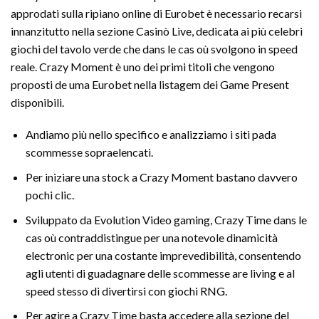
approdati sulla ripiano online di Eurobet è necessario recarsi
innanzitutto nella sezione Casinò Live, dedicata ai più celebri
giochi del tavolo verde che dans le cas où svolgono in speed
reale. Crazy Moment è uno dei primi titoli che vengono
proposti de uma Eurobet nella listagem dei Game Present
disponibili.
Andiamo più nello specifico e analizziamo i siti pada
scommesse sopraelencati.
Per iniziare una stock a Crazy Moment bastano davvero
pochi clic.
Sviluppato da Evolution Video gaming, Crazy Time dans le
cas où contraddistingue per una notevole dinamicità
electronic per una costante imprevedibilità, consentendo
agli utenti di guadagnare delle scommesse are living e al
speed stesso di divertirsi con giochi RNG.
Per agire a Crazy Time basta accedere alla sezione del